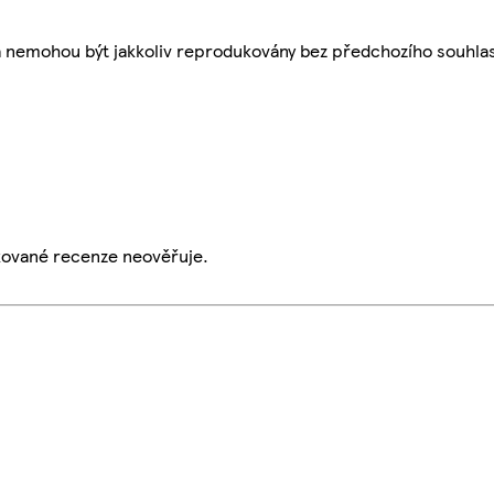
a nemohou být jakkoliv reprodukovány bez předchozího souhla
ikované recenze neověřuje.