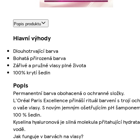
Popis produktu
Hlavní výhody
Dlouhotrvající barva
Bohatá přirozená barva
Zářivé a pružné vlasy plné života
100% krytí šedin
Popis
Permanentní barva obohacená o ochranné složky.
L'Oréal Paris Excellence přináší rituál barvení s trojí o
o vaše vlasy. S novým jemným ošetřujícím pH šamponem p
100 % šedin.
Kyselina hyaluronová je silná molekula přitahující hydr
vodě.
Jak funguje v barvách na vlasy?