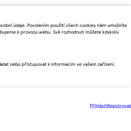
osobní údaje. Povolením použití všech cookies nám umožníte
řebujeme k provozu webu. Své rozhodnutí můžete kdykoliv
ládat nebo přistupovat k informacím ve vašem zařízení,
Přihlásit
Registrovat