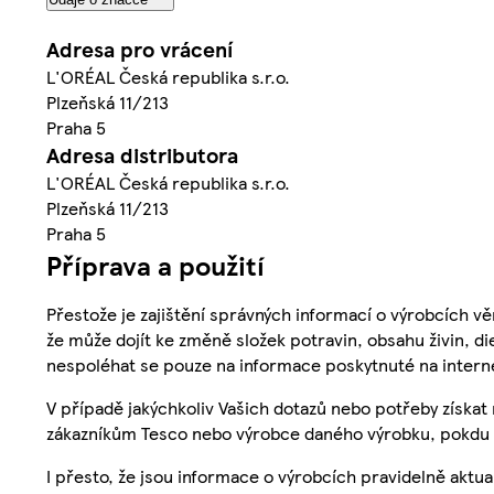
Adresa pro vrácení
L'ORÉAL Česká republika s.r.o.
Plzeňská 11/213
Praha 5
Adresa distributora
L'ORÉAL Česká republika s.r.o.
Plzeňská 11/213
Praha 5
Příprava a použití
Přestože je zajištění správných informací o výrobcích vě
že může dojít ke změně složek potravin, obsahu živin, di
nespoléhat se pouze na informace poskytnuté na intern
V případě jakýchkoliv Vašich dotazů nebo potřeby získat
zákazníkům Tesco nebo výrobce daného výrobku, pokdu 
I přesto, že jsou informace o výrobcích pravidelně akt