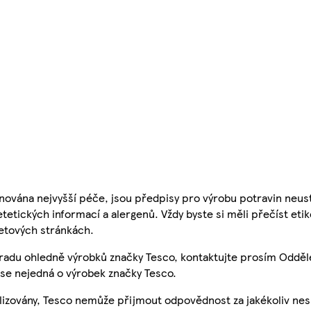
nována nejvyšší péče, jsou předpisy pro výrobu potravin neust
etetických informací a alergenů. Vždy byste si měli přečíst eti
etových stránkách.
 radu ohledně výrobků značky Tesco, kontaktujte prosím Odděl
se nejedná o výrobek značky Tesco.
ualizovány, Tesco nemůže přijmout odpovědnost za jakékoliv ne