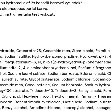
 hydrataci a až 2x bohatší barevný výsledek*.
ro dlouhodobou zářící barvu.
, instrumentální test viskozity
droxide, Ceteareth-25, Cocamide mea, Stearic acid, Palmitic 
d, Sodium sulfite, Hydroxybenzomorpholine, Hydroxyethyl-3, 
rin, Polyquaternium-6, N, n-bis(2-hydroxyethyl)-p-phenylenedia
dium edta, 2, 4-diaminophenoxyethanol hcl, Parfum / fragrance
ol, Sodium lauryl sulfate, Sodium benzoate, Etidronic acid, Ci
m laureth sulfate, Glycol distearate, Sodium chloride, Cocamid
ocamide mea, Coco-betaine, Sodium benzoate, Sodium hydrox
g-100 stearate, Trideceth-10, Trideceth-3, Salicylic acid, Fuma
tric acid, Hexylene glycol, Hexyl cinnamal, Parfum / fragranc
lycerin, Behentrimonium chloride, Lactic acid, Sodium lauret
l, Benzyl alcohol, Amodimethicone, Isopropyl alcohol, Isoeug