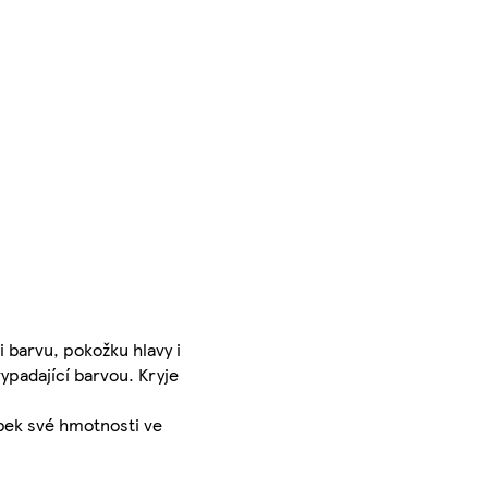
i barvu, pokožku hlavy i
ypadající barvou. Kryje
obek své hmotnosti ve