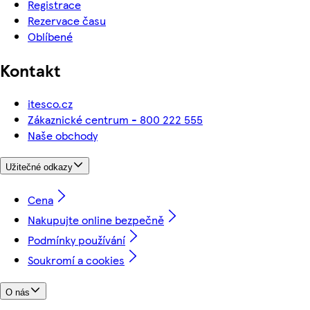
Registrace
Rezervace času
Oblíbené
Kontakt
itesco.cz
Zákaznické centrum - 800 222 555
Naše obchody
Užitečné odkazy
Cena
Nakupujte online bezpečně
Podmínky používání
Soukromí a cookies
O nás