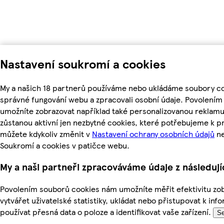
Nastavení soukromí a cookies
My a našich 18 partnerů používáme nebo ukládáme soubory coo
správné fungování webu a zpracovali osobní údaje. Povolením
umožníte zobrazovat například také personalizovanou reklam
zůstanou aktivní jen nezbytné cookies, které potřebujeme k 
můžete kdykoliv změnit v
Nastavení ochrany osobních údajů
ne
Soukromí a cookies v patičce webu.
My a naši partneři zpracováváme údaje z následuj
Povolením souborů cookies nám umožníte měřit efektivitu zo
vytvářet uživatelské statistiky, ukládat nebo přistupovat k in
používat přesná data o poloze a identifikovat vaše zařízení.
Se