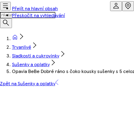
Přejít na hlavní obsah
Přeskočit na vyhledávání
Trvanlivé
Sladkosti a cukrovinky
Sušenky a oplatky
Opavia BeBe Dobré ráno s čoko kousky sušenky s 5 celoz
Zpět na Sušenky a oplatky