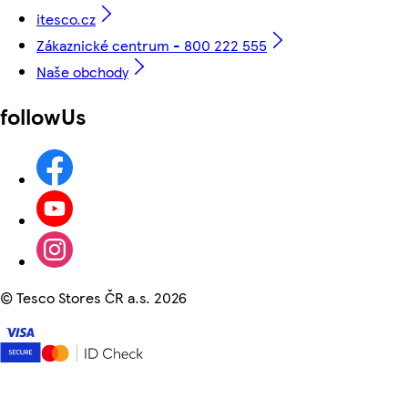
itesco.cz
Zákaznické centrum - 800 222 555
Naše obchody
followUs
©
Tesco Stores ČR a.s. 2026