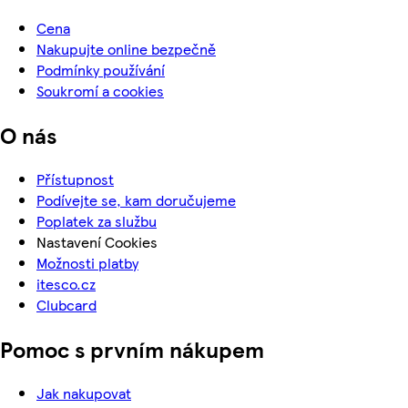
Cena
Nakupujte online bezpečně
Podmínky používání
Soukromí a cookies
O nás
Přístupnost
Podívejte se, kam doručujeme
Poplatek za službu
Nastavení Cookies
Možnosti platby
itesco.cz
Clubcard
Pomoc s prvním nákupem
Jak nakupovat