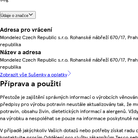
Údaje o značce
Adresa pro vrácení
Mondelez Czech Republic s.r.o. Rohanské nábřeží 670/17, Praha
republika
Název a adresa
Mondelez Czech Republic s.r.o. Rohanské nábřeží 670/17, Praha
republika
Zobrazit vše Sušenky a oplatky
Příprava a použití
Přestože je zajištění správných informací o výrobcích věnován
předpisy pro výrobu potravin neustále aktualizovány tak, že m
potravin, obsahu živin, dietetických informací a alergenů. Vždy
na výrobku a nespoléhat se pouze na informace poskytnuté na
V případě jakýchkoliv Vašich dotazů nebo potřeby získat radu
kontaktujte prosím Oddělení pro služby zákazníkům Tesco ne