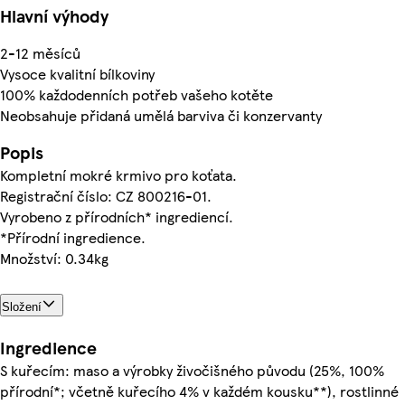
Hlavní výhody
2-12 měsíců
Vysoce kvalitní bílkoviny
100% každodenních potřeb vašeho kotěte
Neobsahuje přidaná umělá barviva či konzervanty
Popis
Kompletní mokré krmivo pro koťata.
Registrační číslo: CZ 800216-01.
Vyrobeno z přírodních* ingrediencí.
*Přírodní ingredience.
Množství: 0.34kg
Složení
Ingredience
S kuřecím: maso a výrobky živočišného původu (25%, 100%
přírodní*; včetně kuřecího 4% v každém kousku**), rostlinné