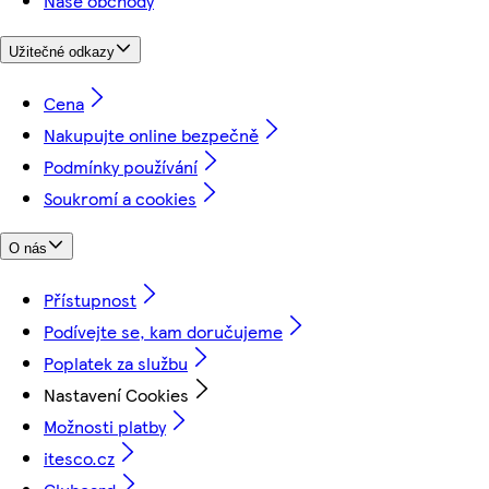
Naše obchody
Užitečné odkazy
Cena
Nakupujte online bezpečně
Podmínky používání
Soukromí a cookies
O nás
Přístupnost
Podívejte se, kam doručujeme
Poplatek za službu
Nastavení Cookies
Možnosti platby
itesco.cz