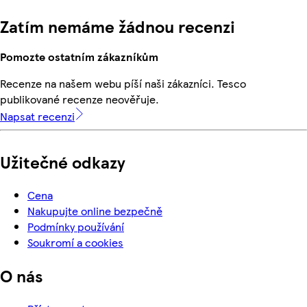
Zatím nemáme žádnou recenzi
Pomozte ostatním zákazníkům
Recenze na našem webu píší naši zákazníci. Tesco
publikované recenze neověřuje.
Napsat recenzi
Užitečné odkazy
Cena
Nakupujte online bezpečně
Podmínky používání
Soukromí a cookies
O nás