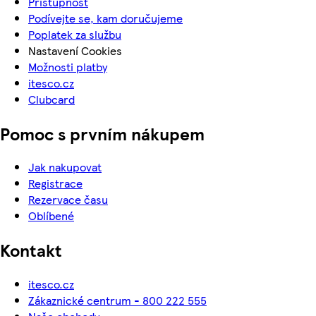
Přístupnost
Podívejte se, kam doručujeme
Poplatek za službu
Nastavení Cookies
Možnosti platby
itesco.cz
Clubcard
Pomoc s prvním nákupem
Jak nakupovat
Registrace
Rezervace času
Oblíbené
Kontakt
itesco.cz
Zákaznické centrum - 800 222 555