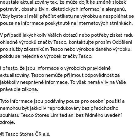
neustále aktualizovány tak, že může dojít ke změně složek
potravin, obsahu živin, dietetických informací a alergenů.
Vždy byste si měli přečíst etiketu na výrobku a nespoléhat se
pouze na informace poskytnuté na internetových stránkách.
V případě jakýchkoliv Vašich dotazů nebo potřeby získat radu
ohledně výrobků značky Tesco, kontaktujte prosím Oddělení
pro služby zákazníkům Tesco nebo výrobce daného výrobku,
pokdu se nejedná o výrobek značky Tesco.
I přesto, že jsou informace o výrobcích pravidelně
aktualizovány, Tesco nemůže přijmout odpovědnost za
jakékoliv nesprávné informace. To však nemá vliv na Vaše
práva dle zákona.
Tyto informace jsou podávány pouze pro osobní použití a
nemohou být jakkoliv reprodukovány bez předchozího
souhlasu Tesco Stores Limited ani bez řádného uvedení
zdroje.
© Tesco Stores ČR a.s.