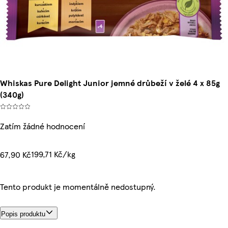
Whiskas Pure Delight Junior jemné drůbeží v želé 4 x 85g
(340g)
Zatím žádné hodnocení
199,71 Kč/kg
67,90 Kč
Tento produkt je momentálně nedostupný.
Popis produktu