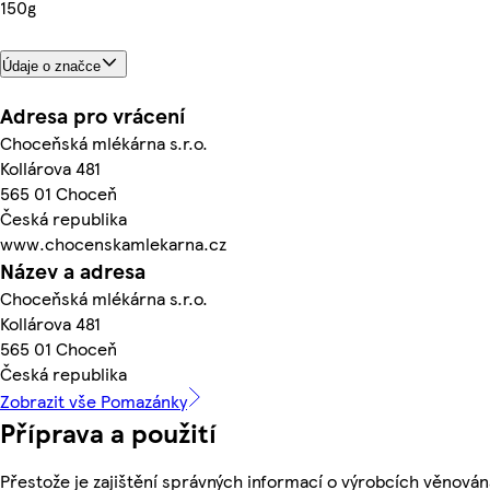
150g
Údaje o značce
Adresa pro vrácení
Choceňská mlékárna s.r.o.
Kollárova 481
565 01 Choceň
Česká republika
www.chocenskamlekarna.cz
Název a adresa
Choceňská mlékárna s.r.o.
Kollárova 481
565 01 Choceň
Česká republika
Zobrazit vše Pomazánky
Příprava a použití
Přestože je zajištění správných informací o výrobcích věnován