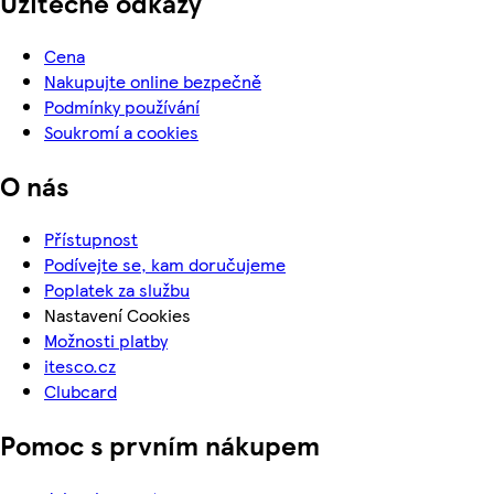
Užitečné odkazy
Cena
Nakupujte online bezpečně
Podmínky používání
Soukromí a cookies
O nás
Přístupnost
Podívejte se, kam doručujeme
Poplatek za službu
Nastavení Cookies
Možnosti platby
itesco.cz
Clubcard
Pomoc s prvním nákupem