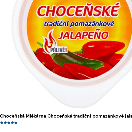
Choceňská Mlékárna Choceňské tradiční pomazánkové jal