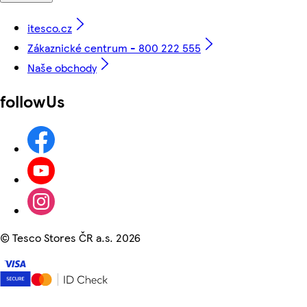
itesco.cz
Zákaznické centrum - 800 222 555
Naše obchody
followUs
©
Tesco Stores ČR a.s. 2026