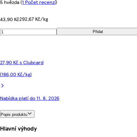
5 hvězda
(
1 Počet recenzí
)
292,67 Kč/kg
43,90 Kč
Přidat
27,90 Kč s Clubcard
(186,00 Kč/kg)
Nabídka platí do 11. 8. 2026
Popis produktu
Hlavní výhody