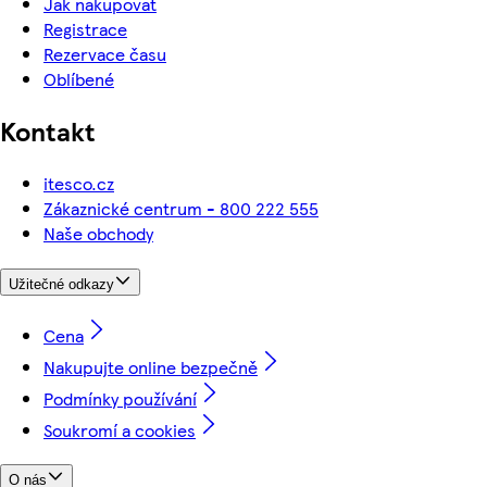
Jak nakupovat
Registrace
Rezervace času
Oblíbené
Kontakt
itesco.cz
Zákaznické centrum - 800 222 555
Naše obchody
Užitečné odkazy
Cena
Nakupujte online bezpečně
Podmínky používání
Soukromí a cookies
O nás