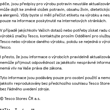
péče, jsou předpisy pro výrobu potravin neustále aktualizován
může dojít ke změně složek potravin, obsahu živin, dietetický
a alergenů. Vždy byste si měli přečíst etiketu na výrobku a ne
pouze na informace poskytnuté na internetových stránkách.
V případě jakýchkoliv Vašich dotazů nebo potřeby získat radu 
výrobků značky Tesco, kontaktujte prosím Oddělení pro služb
Tesco nebo výrobce daného výrobku, pokdu se nejedná o výro
Tesco.
I přesto, že jsou informace o výrobcích pravidelně aktualizová
nemůže přijmout odpovědnost za jakékoliv nesprávné informa
nemá vliv na Vaše práva dle zákona.
Tyto informace jsou podávány pouze pro osobní použití a nem
jakkoliv reprodukovány bez předchozího souhlasu Tesco Stores
bez řádného uvedení zdroje.
© Tesco Stores ČR a.s.