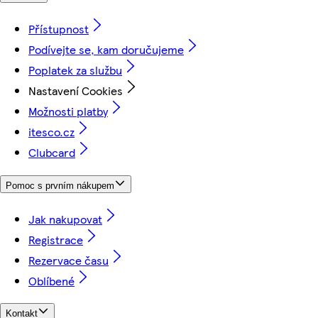
Přístupnost
Podívejte se, kam doručujeme
Poplatek za službu
Nastavení Cookies
Možnosti platby
itesco.cz
Clubcard
Pomoc s prvním nákupem
Jak nakupovat
Registrace
Rezervace času
Oblíbené
Kontakt