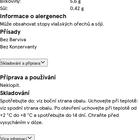
Bílkoviny:
5,6 g
Sůl:
0,42 g
Informace o alergenech
Může obsahovat stopy vlašských ořechů a sóji.
Přísady
Bez Barviva
Bez Konzervanty
Skladování a příprava
Příprava a používání
Neklopit.
Skladování
Spotřebujte do: viz boční strana obalu. Uchovejte při teplotě:
viz spodní strana obalu. Po otevření uchovejte při teplotě od
+2 °C do +8 °C a spotřebujte do 14 dní. Chraňte před
vysycháním v dóze.
Více informací