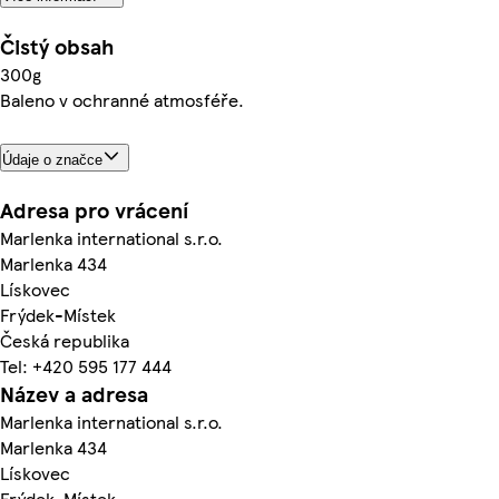
Čistý obsah
300g
Baleno v ochranné atmosféře.
Údaje o značce
Adresa pro vrácení
Marlenka international s.r.o.
Marlenka 434
Lískovec
Frýdek-Místek
Česká republika
Tel: +420 595 177 444
Název a adresa
Marlenka international s.r.o.
Marlenka 434
Lískovec
Frýdek-Místek