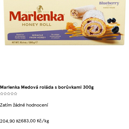
Marlenka Medová roláda s borůvkami 300g
Zatím žádné hodnocení
683,00 Kč/kg
204,90 Kč