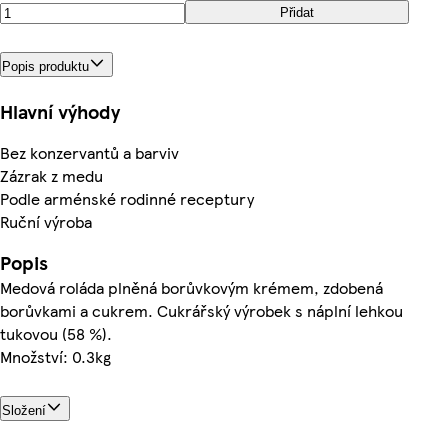
Přidat
Popis produktu
Hlavní výhody
Bez konzervantů a barviv
Zázrak z medu
Podle arménské rodinné receptury
Ruční výroba
Popis
Medová roláda plněná borůvkovým krémem, zdobená
borůvkami a cukrem. Cukrářský výrobek s náplní lehkou
tukovou (58 %).
Množství: 0.3kg
Složení