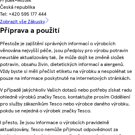
Česká republika
Tel: +420 595 177 444
Zobrazit vše Zákusky
Příprava a použití
Přestože je zajištění správných informací o výrobcích
věnována nejvyšší péče, jsou předpisy pro výrobu potravin
neustále aktualizovány tak, že může dojít ke změně složek
potravin, obsahu živin, dietetických informací a alergenů.
Vždy byste si měli přečíst etiketu na výrobku a nespoléhat se
pouze na informace poskytnuté na internetových stránkách.
V případě jakýchkoliv Vašich dotazů nebo potřeby získat radu
ohledně výrobků značky Tesco, kontaktujte prosím Oddělení
pro služby zákazníkům Tesco nebo výrobce daného výrobku,
pokdu se nejedná o výrobek značky Tesco.
I přesto, že jsou informace o výrobcích pravidelně
aktualizovány, Tesco nemůže přijmout odpovědnost za