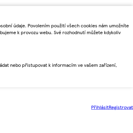
osobní údaje. Povolením použití všech cookies nám umožníte
řebujeme k provozu webu. Své rozhodnutí můžete kdykoliv
ládat nebo přistupovat k informacím ve vašem zařízení,
Přihlásit
Registrovat