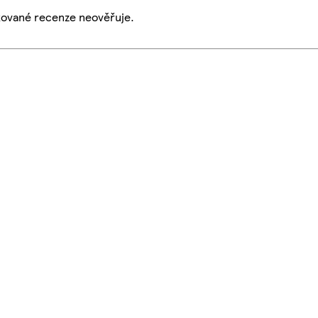
ikované recenze neověřuje.