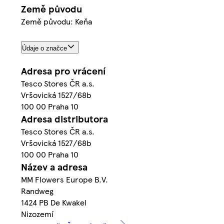
Země původu
Země původu: Keňa
Údaje o značce
Adresa pro vrácení
Tesco Stores ČR a.s.
Vršovická 1527/68b
100 00 Praha 10
Adresa distributora
Tesco Stores ČR a.s.
Vršovická 1527/68b
100 00 Praha 10
Název a adresa
MM Flowers Europe B.V.
Randweg
1424 PB De Kwakel
Nizozemí