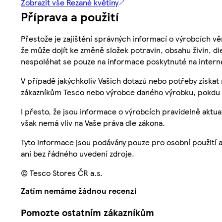
Zobrazit vše Řezané květiny
Příprava a použití
Přestože je zajištění správných informací o výrobcích vě
že může dojít ke změně složek potravin, obsahu živin, di
nespoléhat se pouze na informace poskytnuté na intern
V případě jakýchkoliv Vašich dotazů nebo potřeby získat
zákazníkům Tesco nebo výrobce daného výrobku, pokdu 
I přesto, že jsou informace o výrobcích pravidelně akt
však nemá vliv na Vaše práva dle zákona.
Tyto informace jsou podávány pouze pro osobní použití 
ani bez řádného uvedení zdroje.
© Tesco Stores ČR a.s.
Zatím nemáme žádnou recenzi
Pomozte ostatním zákazníkům