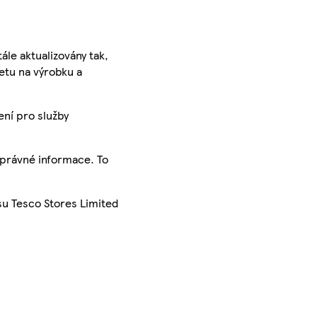
ále aktualizovány tak,
ketu na výrobku a
ení pro služby
správné informace. To
su Tesco Stores Limited