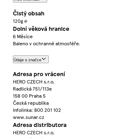
Čistý obsah
120g ℮
Dolní věková hranice
6 Měsíce
Baleno v ochranné atmosféře.
Údaje o značce
Adresa pro vrácení
HERO CZECH s.r.o.
Radlická 751/113e
158 00 Praha 5
Česká republika
Infolinka: 800 201 102
www.sunar.cz
Adresa distributora
HERO CZECH s.r.o.