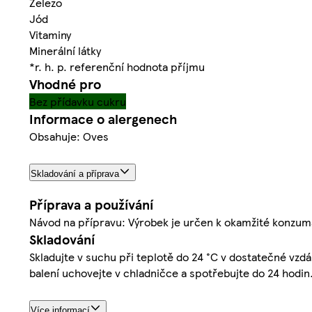
Železo
Jód
Vitaminy
Minerální látky
*r. h. p. referenční hodnota příjmu
Vhodné pro
Bez přídavku cukru
Informace o alergenech
Obsahuje: Oves
Skladování a příprava
Příprava a používání
Návod na přípravu: Výrobek je určen k okamžité konzum
Skladování
Skladujte v suchu při teplotě do 24 °C v dostatečné vz
balení uchovejte v chladničce a spotřebujte do 24 hodin
Více informací