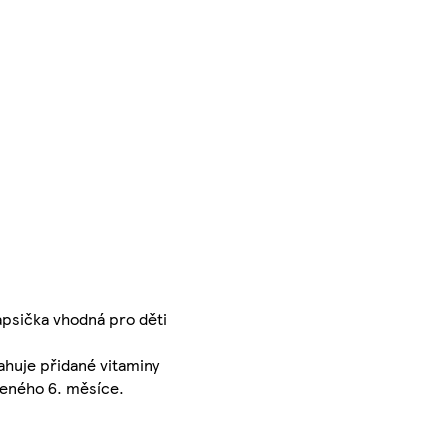
apsička vhodná pro děti
ahuje přidané vitaminy
nčeného 6. měsíce.