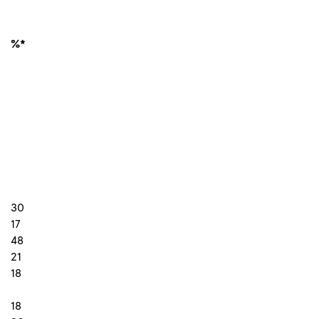
%*
30
17
48
21
18
18