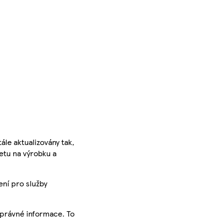
ále aktualizovány tak,
ketu na výrobku a
ení pro služby
správné informace. To