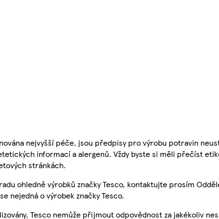
nována nejvyšší péče, jsou předpisy pro výrobu potravin neust
etetických informací a alergenů. Vždy byste si měli přečíst eti
etových stránkách.
 radu ohledně výrobků značky Tesco, kontaktujte prosím Odděl
se nejedná o výrobek značky Tesco.
ualizovány, Tesco nemůže přijmout odpovědnost za jakékoliv ne