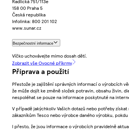
Radlická 751/113e
158 00 Praha 5
Česká republika
Infolinka: 800 201 102
www.sunar.cz
Bezpečnostní informace
Víčko uchovávejte mimo dosah dětí.
Zobrazit vše Ovocné příkrmy
Příprava a použití
Přestože je zajištění správných informací o výrobcích vě
že může dojít ke změně složek potravin, obsahu živin, di
nespoléhat se pouze na informace poskytnuté na intern
V případě jakýchkoliv Vašich dotazů nebo potřeby získat
zákazníkům Tesco nebo výrobce daného výrobku, pokdu 
I přesto, že jsou informace o výrobcích pravidelně akt