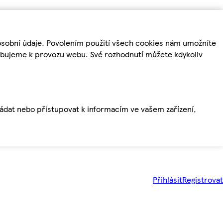
osobní údaje. Povolením použití všech cookies nám umožníte
řebujeme k provozu webu. Své rozhodnutí můžete kdykoliv
ládat nebo přistupovat k informacím ve vašem zařízení,
Přihlásit
Registrovat