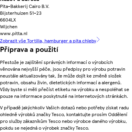
Pita-Bakkerij Cairo B.V.
Bijsterhuizen 51-23
6604LX
Wijchen
www.pitta.nl
Zobrazit vše Tortilla, hamburger a pita chleby
Příprava a použití
Přestože je zajištění správných informací o výrobcích
věnována nejvyšší péče, jsou předpisy pro výrobu potravin
neustále aktualizovány tak, že může dojít ke změně složek
potravin, obsahu živin, dietetických informací a alergenů.
Vždy byste si měli přečíst etiketu na výrobku a nespoléhat se
pouze na informace poskytnuté na internetových stránkách.
V případě jakýchkoliv Vašich dotazů nebo potřeby získat radu
ohledně výrobků značky Tesco, kontaktujte prosím Oddělení
pro služby zákazníkům Tesco nebo výrobce daného výrobku,
pokdu se nejedná o výrobek značky Tesco.