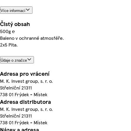
Více informací
Čistý obsah
500g ℮
Baleno v ochranné atmosféře.
2x5 Pita.
Údaje o značce
Adresa pro vrácení
M. K. Invest group, s. r. o.
Střelniční 21311
738 01 Frýdek - Místek
Adresa distributora
M. K. Invest group, s. r. o.
Střelniční 21311
738 01 Frýdek - Místek
Název a adresa