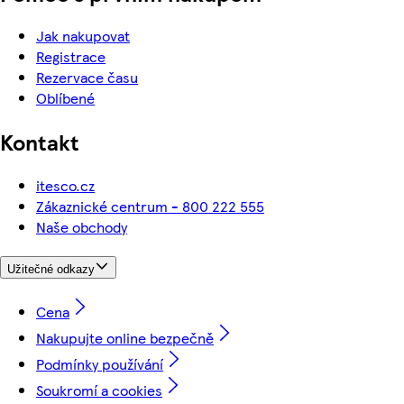
Jak nakupovat
Registrace
Rezervace času
Oblíbené
Kontakt
itesco.cz
Zákaznické centrum - 800 222 555
Naše obchody
Užitečné odkazy
Cena
Nakupujte online bezpečně
Podmínky používání
Soukromí a cookies