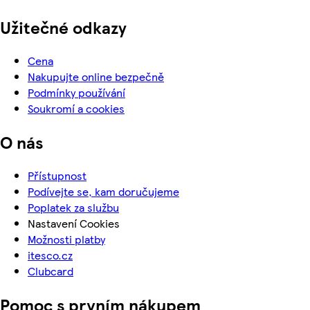
Užitečné odkazy
Cena
Nakupujte online bezpečně
Podmínky používání
Soukromí a cookies
O nás
Přístupnost
Podívejte se, kam doručujeme
Poplatek za službu
Nastavení Cookies
Možnosti platby
itesco.cz
Clubcard
Pomoc s prvním nákupem