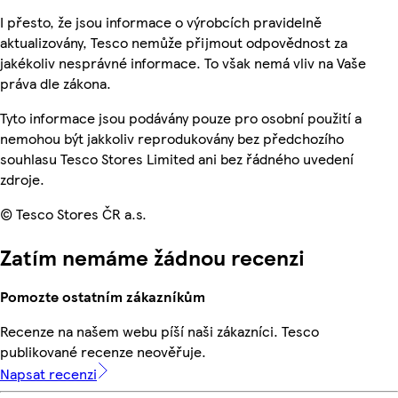
I přesto, že jsou informace o výrobcích pravidelně
aktualizovány, Tesco nemůže přijmout odpovědnost za
jakékoliv nesprávné informace. To však nemá vliv na Vaše
práva dle zákona.
Tyto informace jsou podávány pouze pro osobní použití a
nemohou být jakkoliv reprodukovány bez předchozího
souhlasu Tesco Stores Limited ani bez řádného uvedení
zdroje.
© Tesco Stores ČR a.s.
Zatím nemáme žádnou recenzi
Pomozte ostatním zákazníkům
Recenze na našem webu píší naši zákazníci. Tesco
publikované recenze neověřuje.
Napsat recenzi