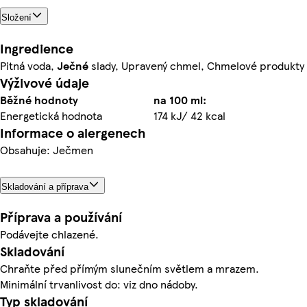
Složení
Ingredience
Pitná voda,
Ječné
slady, Upravený chmel, Chmelové produkty
Výživové údaje
Běžné hodnoty
na 100 ml:
Energetická hodnota
174 kJ/ 42 kcal
Informace o alergenech
Obsahuje: Ječmen
Skladování a příprava
Příprava a používání
Podávejte chlazené.
Skladování
Chraňte před přímým slunečním světlem a mrazem.
Minimální trvanlivost do: viz dno nádoby.
Typ skladování