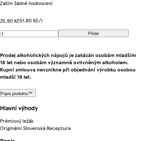
Zatím žádné hodnocení
51,80 Kč/l
25,90 Kč
Přidat
Prodej alkoholických nápojů je zakázán osobám mladším
18 let nebo osobám významně ovlivněným alkoholem.
Kupní smlouva nevznikne při objednání výrobku osobou
mladší 18 let.
Popis produktu
Hlavní výhody
Prémiový ležák
Originální Slovenská Receptura
Popis