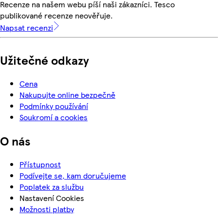
Recenze na našem webu píší naši zákazníci. Tesco
publikované recenze neověřuje.
Napsat recenzi
Užitečné odkazy
Cena
Nakupujte online bezpečně
Podmínky používání
Soukromí a cookies
O nás
Přístupnost
Podívejte se, kam doručujeme
Poplatek za službu
Nastavení Cookies
Možnosti platby