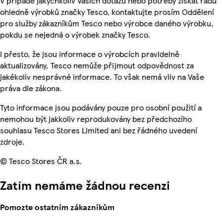
V případě jakýchkoliv Vašich dotazů nebo potřeby získat radu
ohledně výrobků značky Tesco, kontaktujte prosím Oddělení
pro služby zákazníkům Tesco nebo výrobce daného výrobku,
pokdu se nejedná o výrobek značky Tesco.
I přesto, že jsou informace o výrobcích pravidelně
aktualizovány, Tesco nemůže přijmout odpovědnost za
jakékoliv nesprávné informace. To však nemá vliv na Vaše
práva dle zákona.
Tyto informace jsou podávány pouze pro osobní použití a
nemohou být jakkoliv reprodukovány bez předchozího
souhlasu Tesco Stores Limited ani bez řádného uvedení
zdroje.
© Tesco Stores ČR a.s.
Zatím nemáme žádnou recenzi
Pomozte ostatním zákazníkům