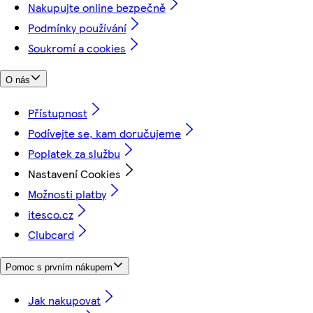
Nakupujte online bezpečně
Podmínky používání
Soukromí a cookies
O nás
Přístupnost
Podívejte se, kam doručujeme
Poplatek za službu
Nastavení Cookies
Možnosti platby
itesco.cz
Clubcard
Pomoc s prvním nákupem
Jak nakupovat