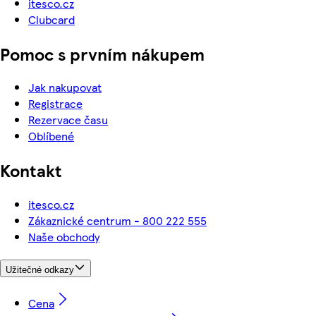
itesco.cz
Clubcard
Pomoc s prvním nákupem
Jak nakupovat
Registrace
Rezervace času
Oblíbené
Kontakt
itesco.cz
Zákaznické centrum - 800 222 555
Naše obchody
Užitečné odkazy
Cena