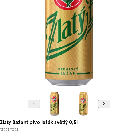
Zlatý Bažant pivo ležák světlý 0,5l