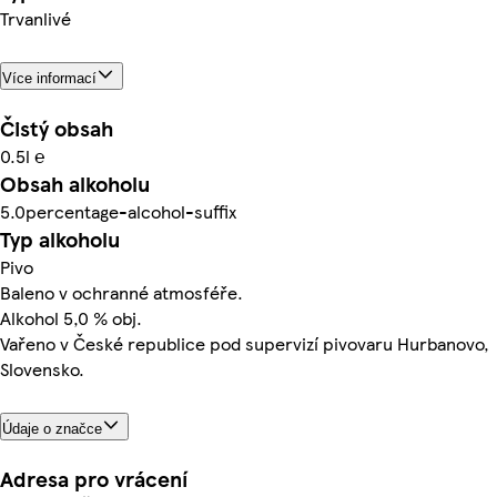
Trvanlivé
Více informací
Čistý obsah
0.5l ℮
Obsah alkoholu
5.0percentage-alcohol-suffix
Typ alkoholu
Pivo
Baleno v ochranné atmosféře.
Alkohol 5,0 % obj.
Vařeno v České republice pod supervizí pivovaru Hurbanovo,
Slovensko.
Údaje o značce
Adresa pro vrácení