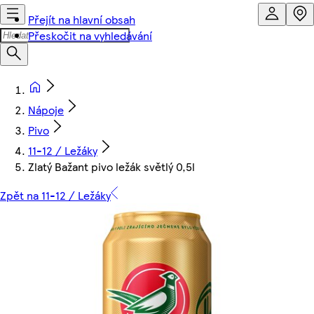
Přejít na hlavní obsah
Přeskočit na vyhledávání
Nápoje
Pivo
11-12 / Ležáky
Zlatý Bažant pivo ležák světlý 0,5l
Zpět na 11-12 / Ležáky