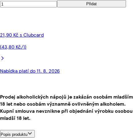
Přidat
21,90 Kč s Clubcard
(43,80 Kč/l)
Nabídka platí do 11. 8. 2026
Prodej alkoholických nápojů je zakázán osobám mladším
18 let nebo osobám významně ovlivněným alkoholem.
Kupní smlouva nevznikne při objednání výrobku osobou
mladší 18 let.
Popis produktu