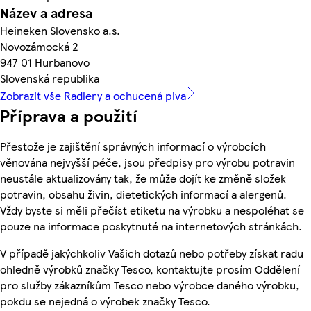
Název a adresa
Heineken Slovensko a.s.
Novozámocká 2
947 01 Hurbanovo
Slovenská republika
Zobrazit vše Radlery a ochucená piva
Příprava a použití
Přestože je zajištění správných informací o výrobcích
věnována nejvyšší péče, jsou předpisy pro výrobu potravin
neustále aktualizovány tak, že může dojít ke změně složek
potravin, obsahu živin, dietetických informací a alergenů.
Vždy byste si měli přečíst etiketu na výrobku a nespoléhat se
pouze na informace poskytnuté na internetových stránkách.
V případě jakýchkoliv Vašich dotazů nebo potřeby získat radu
ohledně výrobků značky Tesco, kontaktujte prosím Oddělení
pro služby zákazníkům Tesco nebo výrobce daného výrobku,
pokdu se nejedná o výrobek značky Tesco.