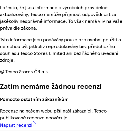
I přesto, že jsou informace o výrobcích pravidelně
aktualizovány, Tesco nemůže přijmout odpovědnost za
jakékoliv nesprávné informace. To však nemá vliv na Vaše
práva dle zákona.
Tyto informace jsou podávány pouze pro osobní použití a
nemohou být jakkoliv reprodukovány bez předchozího
souhlasu Tesco Stores Limited ani bez řádného uvedení
zdroje.
© Tesco Stores ČR a.s.
Zatím nemáme žádnou recenzi
Pomozte ostatním zákazníkům
Recenze na našem webu píší naši zákazníci. Tesco
publikované recenze neověřuje.
Napsat recenzi