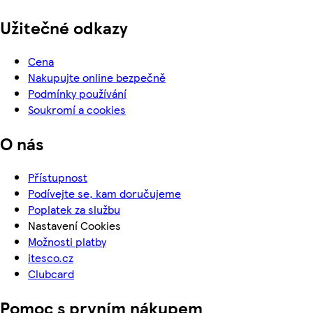
Užitečné odkazy
Cena
Nakupujte online bezpečně
Podmínky používání
Soukromí a cookies
O nás
Přístupnost
Podívejte se, kam doručujeme
Poplatek za službu
Nastavení Cookies
Možnosti platby
itesco.cz
Clubcard
Pomoc s prvním nákupem