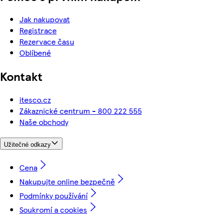
Jak nakupovat
Registrace
Rezervace času
Oblíbené
Kontakt
itesco.cz
Zákaznické centrum - 800 222 555
Naše obchody
Užitečné odkazy
Cena
Nakupujte online bezpečně
Podmínky používání
Soukromí a cookies