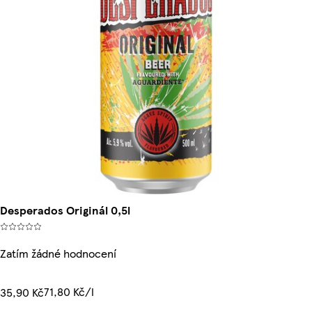
Desperados Originál 0,5l
Zatím žádné hodnocení
71,80 Kč/l
35,90 Kč