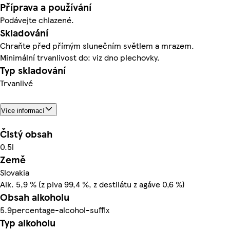
Příprava a používání
Podávejte chlazené.
Skladování
Chraňte před přímým slunečním světlem a mrazem.
Minimální trvanlivost do: viz dno plechovky.
Typ skladování
Trvanlivé
Více informací
Čistý obsah
0.5l
Země
Slovakia
Alk. 5,9 % (z piva 99,4 %, z destilátu z agáve 0,6 %)
Obsah alkoholu
5.9percentage-alcohol-suffix
Typ alkoholu