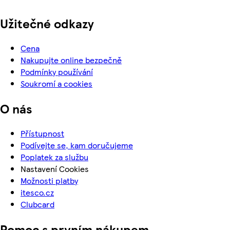
Užitečné odkazy
Cena
Nakupujte online bezpečně
Podmínky používání
Soukromí a cookies
O nás
Přístupnost
Podívejte se, kam doručujeme
Poplatek za službu
Nastavení Cookies
Možnosti platby
itesco.cz
Clubcard
Pomoc s prvním nákupem