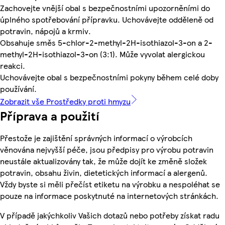
Zachovejte vnější obal s bezpečnostními upozorněními do
úplného spotřebování přípravku. Uchovávejte odděleně od
potravin, nápojů a krmiv.
Obsahuje směs 5-chlor-2-methyl-2H-isothiazol-3-on a 2-
methyl-2H-isothiazol-3-on (3:1). Může vyvolat alergickou
reakci.
Uchovávejte obal s bezpečnostními pokyny během celé doby
používání.
Zobrazit vše Prostředky proti hmyzu
Příprava a použití
Přestože je zajištění správných informací o výrobcích
věnována nejvyšší péče, jsou předpisy pro výrobu potravin
neustále aktualizovány tak, že může dojít ke změně složek
potravin, obsahu živin, dietetických informací a alergenů.
Vždy byste si měli přečíst etiketu na výrobku a nespoléhat se
pouze na informace poskytnuté na internetových stránkách.
V případě jakýchkoliv Vašich dotazů nebo potřeby získat radu