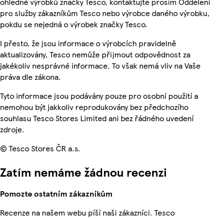
ohledně výrobků značky Tesco, kontaktujte prosím Oddělení
pro služby zákazníkům Tesco nebo výrobce daného výrobku,
pokdu se nejedná o výrobek značky Tesco.
I přesto, že jsou informace o výrobcích pravidelně
aktualizovány, Tesco nemůže přijmout odpovědnost za
jakékoliv nesprávné informace. To však nemá vliv na Vaše
práva dle zákona.
Tyto informace jsou podávány pouze pro osobní použití a
nemohou být jakkoliv reprodukovány bez předchozího
souhlasu Tesco Stores Limited ani bez řádného uvedení
zdroje.
© Tesco Stores ČR a.s.
Zatím nemáme žádnou recenzi
Pomozte ostatním zákazníkům
Recenze na našem webu píší naši zákazníci. Tesco