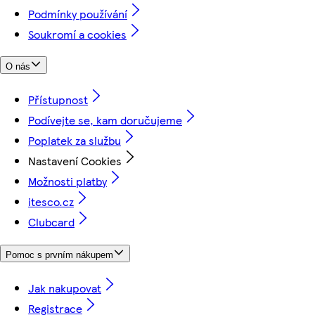
Podmínky používání
Soukromí a cookies
O nás
Přístupnost
Podívejte se, kam doručujeme
Poplatek za službu
Nastavení Cookies
Možnosti platby
itesco.cz
Clubcard
Pomoc s prvním nákupem
Jak nakupovat
Registrace