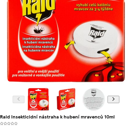
Raid Insekticidní nástraha k hubení mravenců 10ml