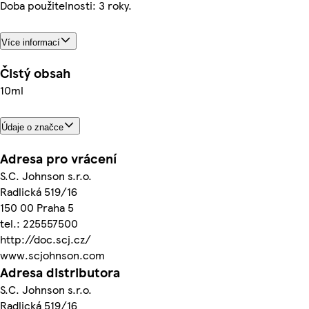
Doba použitelnosti: 3 roky.
Více informací
Čistý obsah
10ml
Údaje o značce
Adresa pro vrácení
S.C. Johnson s.r.o.
Radlická 519/16
150 00 Praha 5
tel.: 225557500
http://doc.scj.cz/
www.scjohnson.com
Adresa distributora
S.C. Johnson s.r.o.
Radlická 519/16