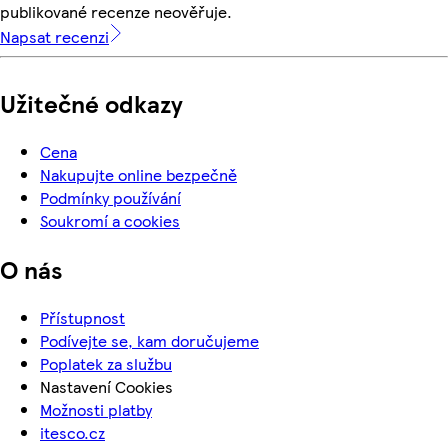
publikované recenze neověřuje.
Napsat recenzi
Užitečné odkazy
Cena
Nakupujte online bezpečně
Podmínky používání
Soukromí a cookies
O nás
Přístupnost
Podívejte se, kam doručujeme
Poplatek za službu
Nastavení Cookies
Možnosti platby
itesco.cz