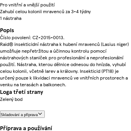
Pro vnitřní a vnější použití
Zahubí celou kolonii mravenců za 3-4 týdny
1 nástraha
Popis
Číslo povolení: CZ-2015-0013.
Raid® insekticidní nástraha k hubení mravenců (Lasius niger)
umožňuje nepřetržitou a účinnou kontrolu pomocí
nástrahových staniček pro profesionální a neprofesionální
použití. Nástraha, kterou dělnice odnesou do hnízda, vyhubí
celou kolonii, včetně larev a královny. Insekticid (PT18) je
určený pouze k likvidaci mravenců ve vnitřních prostorech a
venku na terasách a balkonech.
Loga třetí strany
Zelený bod
Skladování a příprava
Příprava a používání