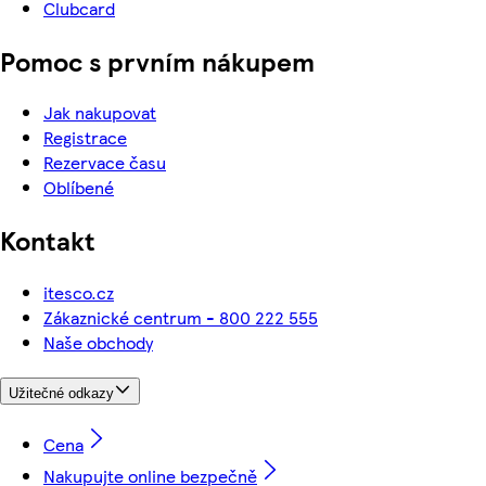
Clubcard
Pomoc s prvním nákupem
Jak nakupovat
Registrace
Rezervace času
Oblíbené
Kontakt
itesco.cz
Zákaznické centrum - 800 222 555
Naše obchody
Užitečné odkazy
Cena
Nakupujte online bezpečně