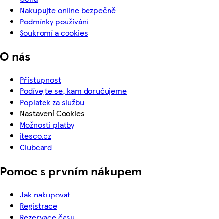
Nakupujte online bezpečně
Podmínky používání
Soukromí a cookies
O nás
Přístupnost
Podívejte se, kam doručujeme
Poplatek za službu
Nastavení Cookies
Možnosti platby
itesco.cz
Clubcard
Pomoc s prvním nákupem
Jak nakupovat
Registrace
Rezervace času