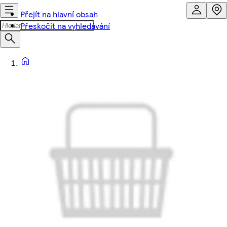
Přejít na hlavní obsah
Přeskočit na vyhledávání