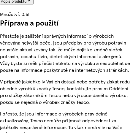
Popis produktu
Množství: 0.5l
Příprava a použití
Přestože je zajištění správných informací o výrobcích
věnována nejvyšší péče, jsou předpisy pro výrobu potravin
neustále aktualizovány tak, že může dojít ke změně složek
potravin, obsahu živin, dietetických informací a alergenů.
Vždy byste si měli přečíst etiketu na výrobku a nespoléhat se
pouze na informace poskytnuté na internetových stránkách.
V případě jakýchkoliv Vašich dotazů nebo potřeby získat radu
ohledně výrobků značky Tesco, kontaktujte prosím Oddělení
pro služby zákazníkům Tesco nebo výrobce daného výrobku,
pokdu se nejedná o výrobek značky Tesco.
I přesto, že jsou informace o výrobcích pravidelně
aktualizovány, Tesco nemůže přijmout odpovědnost za
jakékoliv nesprávné informace. To však nemá vliv na Vaše