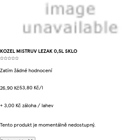
KOZEL MISTRUV LEZAK 0,5L SKLO
Zatím žádné hodnocení
53,80 Kč/l
26,90 Kč
+ 3,00 Kč záloha / lahev
Tento produkt je momentálně nedostupný.