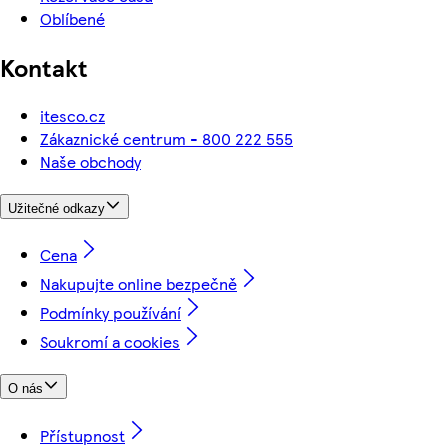
Oblíbené
Kontakt
itesco.cz
Zákaznické centrum - 800 222 555
Naše obchody
Užitečné odkazy
Cena
Nakupujte online bezpečně
Podmínky používání
Soukromí a cookies
O nás
Přístupnost