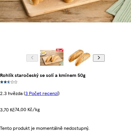
Rohlík staročeský se solí a kmínem 50g
2.3 hvězda
(
3 Počet recenzí
)
74,00 Kč/kg
3,70 Kč
Tento produkt je momentálně nedostupný.