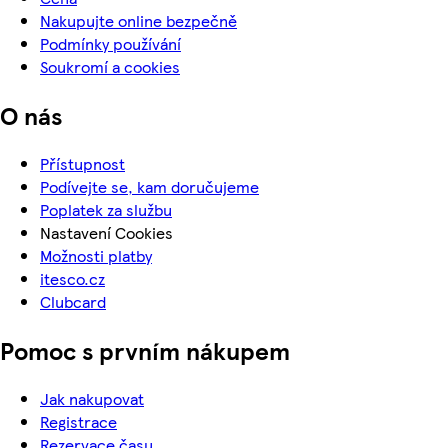
Nakupujte online bezpečně
Podmínky používání
Soukromí a cookies
O nás
Přístupnost
Podívejte se, kam doručujeme
Poplatek za službu
Nastavení Cookies
Možnosti platby
itesco.cz
Clubcard
Pomoc s prvním nákupem
Jak nakupovat
Registrace
Rezervace času