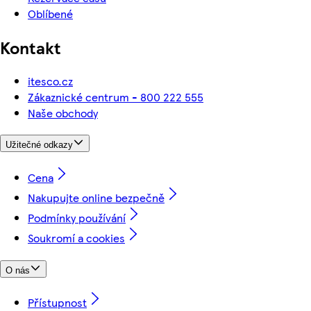
Oblíbené
Kontakt
itesco.cz
Zákaznické centrum - 800 222 555
Naše obchody
Užitečné odkazy
Cena
Nakupujte online bezpečně
Podmínky používání
Soukromí a cookies
O nás
Přístupnost