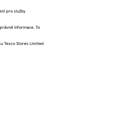
ení pro služby
správné informace. To
su Tesco Stores Limited