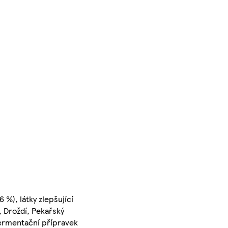
 %), látky zlepšující
, Droždí, Pekařský
 Fermentační přípravek