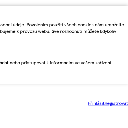
osobní údaje. Povolením použití všech cookies nám umožníte
řebujeme k provozu webu. Své rozhodnutí můžete kdykoliv
ládat nebo přistupovat k informacím ve vašem zařízení,
Přihlásit
Registrovat