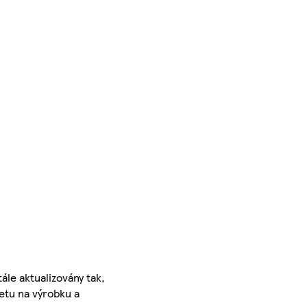
ále aktualizovány tak,
ketu na výrobku a