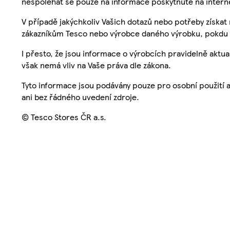
nespoléhat se pouze na informace poskytnuté na intern
V případě jakýchkoliv Vašich dotazů nebo potřeby získat
zákazníkům Tesco nebo výrobce daného výrobku, pokdu 
I přesto, že jsou informace o výrobcích pravidelně akt
však nemá vliv na Vaše práva dle zákona.
Tyto informace jsou podávány pouze pro osobní použití 
ani bez řádného uvedení zdroje.
© Tesco Stores ČR a.s.