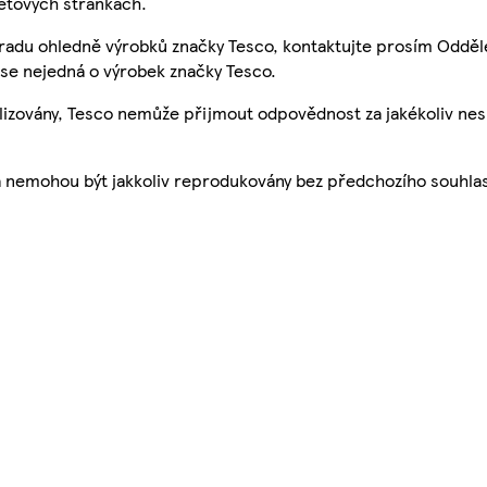
etových stránkách.
 radu ohledně výrobků značky Tesco, kontaktujte prosím Odděl
se nejedná o výrobek značky Tesco.
ualizovány, Tesco nemůže přijmout odpovědnost za jakékoliv ne
a nemohou být jakkoliv reprodukovány bez předchozího souhla