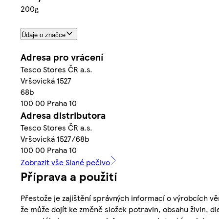
200g
Údaje o značce
Adresa pro vrácení
Tesco Stores ČR a.s.
Vršovická 1527
68b
100 00 Praha 10
Adresa distributora
Tesco Stores ČR a.s.
Vršovická 1527/68b
100 00 Praha 10
Zobrazit vše Slané pečivo
Příprava a použití
Přestože je zajištění správných informací o výrobcích vě
že může dojít ke změně složek potravin, obsahu živin, di