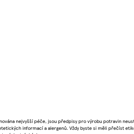
nována nejvyšší péče, jsou předpisy pro výrobu potravin neust
etetických informací a alergenů. Vždy byste si měli přečíst eti