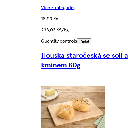
Více z kategorie
16,90 Kč
238,03 Kč/kg
Quantity controls
Přidat
Houska staročeská se solí a
kmínem 60g