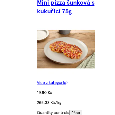
Mini pizza šunková s
kukuřicí 75g
Více z kategorie
19,90 Kč
265,33 Kč/kg
Quantity controls
Přidat