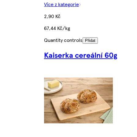
Více z kategorie
2,90 Kč
67,44 Kč/kg
Quantity controls
Přidat
Kaiserka cereální 60g