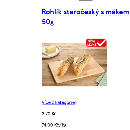
Rohlík staročeský s mákem
50g
Více z kategorie
3,70 Kč
74,00 Kč/kg