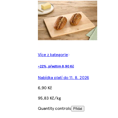
Více z kategorie
-22%, předtím 8,90 Kč
Nabídka platí do 11. 8. 2026
6,90 Kč
95,83 Kč/kg
Quantity controls
Přidat