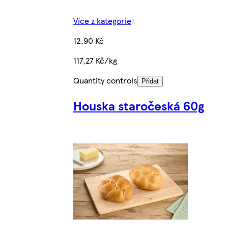
Více z kategorie
12,90 Kč
117,27 Kč/kg
Quantity controls
Přidat
Houska staročeská 60g