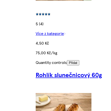
5 (4)
Více z kategorie
4,50 Kč
75,00 Kč/kg
Quantity controls
Přidat
Rohlík slunečnicový 60g