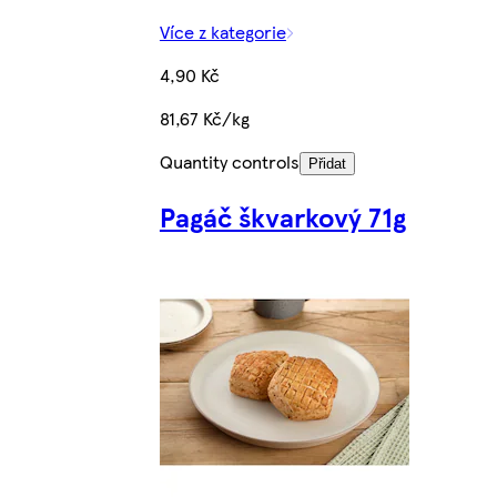
Více z kategorie
4,90 Kč
81,67 Kč/kg
Quantity controls
Přidat
Pagáč škvarkový 71g