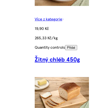
Více z kategorie
19,90 Kč
265,33 Kč/kg
Quantity controls
Přidat
Žitný chléb 450g