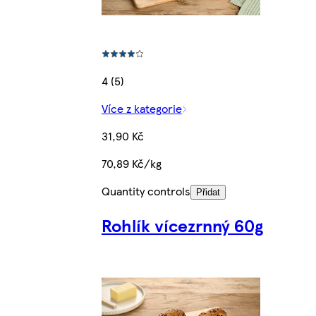
4 (5)
Více z kategorie
31,90 Kč
70,89 Kč/kg
Quantity controls
Přidat
Rohlík vícezrnný 60g