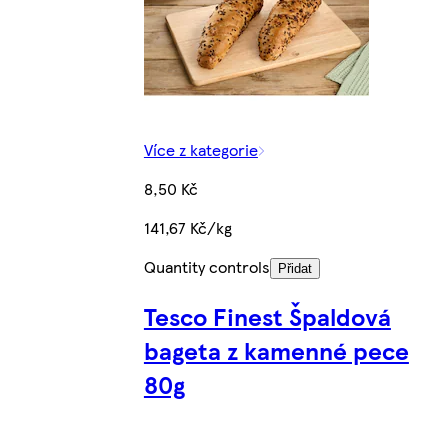
Více z kategorie
8,50 Kč
141,67 Kč/kg
Quantity controls
Přidat
Tesco Finest Špaldová
bageta z kamenné pece
80g