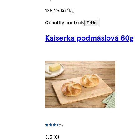
138,26 Kč/kg
Quantity controls
Přidat
Kaiserka podmáslová 60g
3.5 (6)