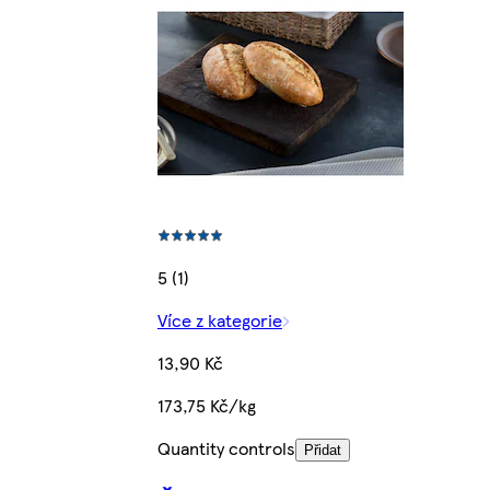
5 (1)
Více z kategorie
13,90 Kč
173,75 Kč/kg
Quantity controls
Přidat