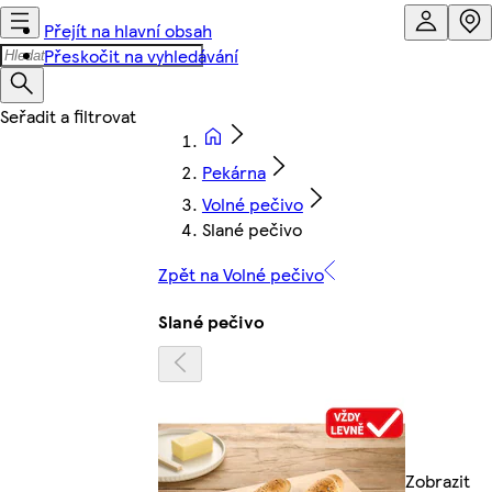
Přejít na hlavní obsah
Přeskočit na vyhledávání
Pekárna
Volné pečivo
Slané pečivo
Zpět na Volné pečivo
Slané pečivo
Zobrazit