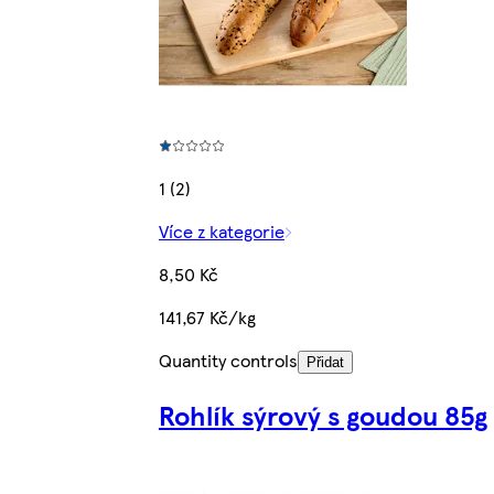
1 (2)
Více z kategorie
8,50 Kč
141,67 Kč/kg
Quantity controls
Přidat
Rohlík sýrový s goudou 85g