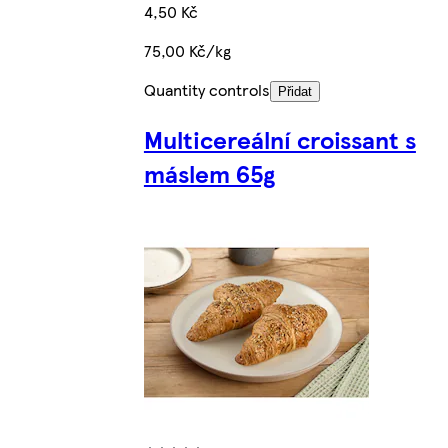
4,50 Kč
75,00 Kč/kg
Quantity controls
Přidat
Multicereální croissant s
máslem 65g