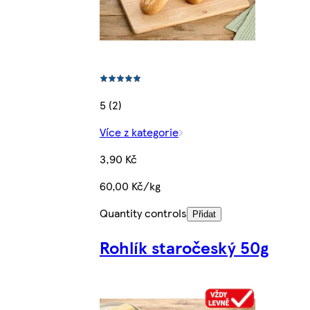
5 (2)
Více z kategorie
3,90 Kč
60,00 Kč/kg
Quantity controls
Přidat
Rohlík staročeský 50g