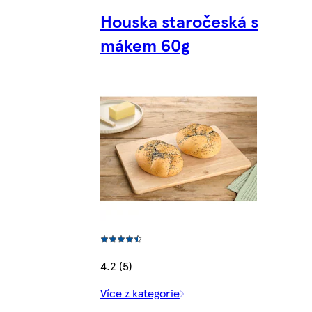
Houska staročeská s
mákem 60g
4.2 (5)
Více z kategorie