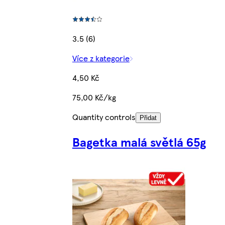
3.5 (6)
Více z kategorie
4,50 Kč
75,00 Kč/kg
Quantity controls
Přidat
Bagetka malá světlá 65g