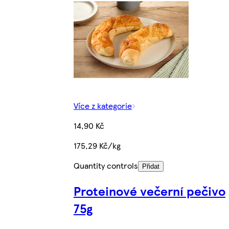
Více z kategorie
14,90 Kč
175,29 Kč/kg
Quantity controls
Přidat
Proteinové večerní pečivo
75g