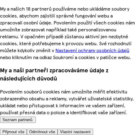
My a našich 18 partnerů používáme nebo ukládáme soubory
cookies, abychom zajistili správné fungování webu a
zpracovali osobní údaje. Povolením použití všech cookies nám
umožníte zobrazovat například také personalizovanou
reklamu. V opačném případě zůstanou aktivní jen nezbytné
cookies, které potřebujeme k provozu webu. Své rozhodnutí
můžete kdykoliv změnit v
Nastavení ochrany osobních údajů
nebo kliknutím na odkaz Soukromí a cookies v patičce webu.
My a naši partneři zpracováváme údaje z
následujících důvodů
Povolením souborů cookies nám umožníte měřit efektivitu
zobrazeného obsahu a reklamy, vytvářet uživatelské statistiky,
ukládat nebo přistupovat k informacím ve vašem zařízení,
používat přesná data o poloze a identifikovat vaše zařízení.
Seznam partnerů.
Přijmout vše
Odmítnout vše
Vlastní nastavení