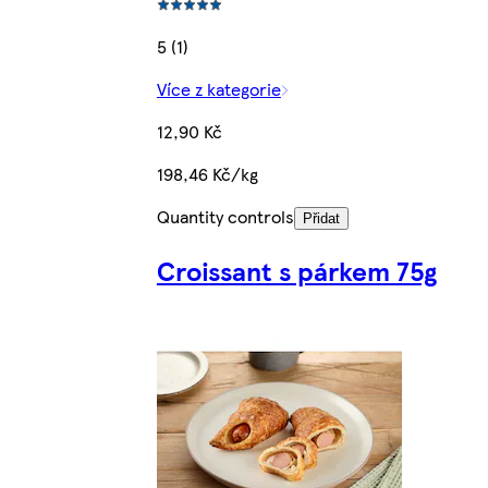
5 (1)
Více z kategorie
12,90 Kč
198,46 Kč/kg
Quantity controls
Přidat
Croissant s párkem 75g