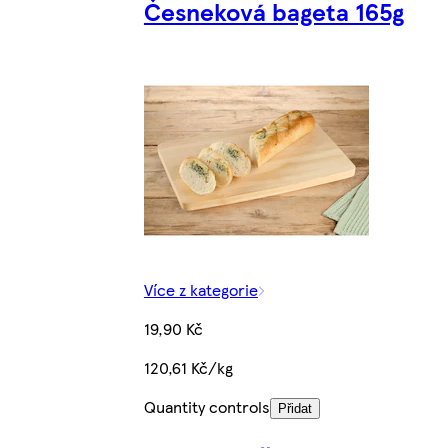
Česneková bageta 165g
Více z kategorie
19,90 Kč
120,61 Kč/kg
Quantity controls
Přidat