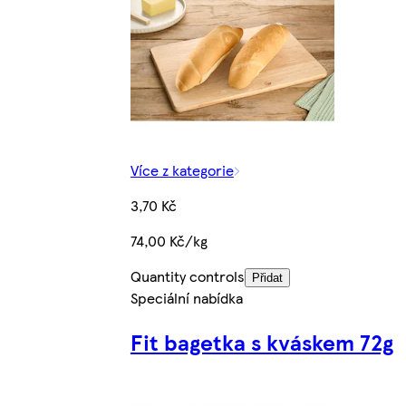
Více z kategorie
3,70 Kč
74,00 Kč/kg
Quantity controls
Přidat
Speciální nabídka
Fit bagetka s kváskem 72g