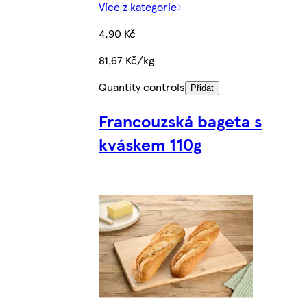
Více z kategorie
4,90 Kč
81,67 Kč/kg
Quantity controls
Přidat
Francouzská bageta s
kváskem 110g