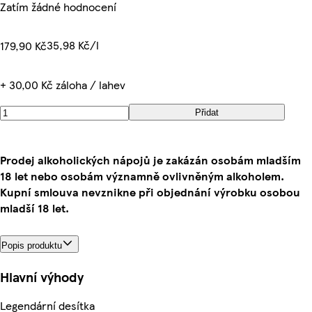
Zatím žádné hodnocení
35,98 Kč/l
179,90 Kč
+ 30,00 Kč záloha / lahev
Přidat
Prodej alkoholických nápojů je zakázán osobám mladším
18 let nebo osobám významně ovlivněným alkoholem.
Kupní smlouva nevznikne při objednání výrobku osobou
mladší 18 let.
Popis produktu
Hlavní výhody
Legendární desítka