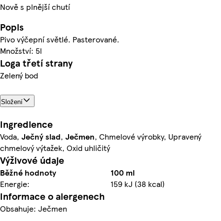
Nově s plnější chutí
Popis
Pivo výčepní světlé. Pasterované.
Množství: 5l
Loga třetí strany
Zelený bod
Složení
Ingredience
Voda,
Ječný
slad
,
Ječmen
, Chmelové výrobky, Upravený
chmelový výtažek, Oxid uhličitý
Výživové údaje
Běžné hodnoty
100 ml
Energie:
159 kJ (38 kcal)
Informace o alergenech
Obsahuje: Ječmen