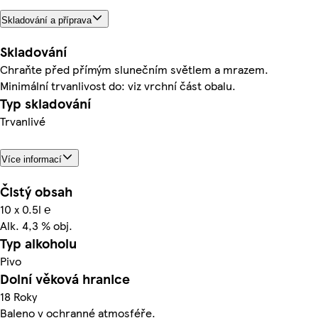
Skladování a příprava
Skladování
Chraňte před přímým slunečním světlem a mrazem.
Minimální trvanlivost do: viz vrchní část obalu.
Typ skladování
Trvanlivé
Více informací
Čistý obsah
10 x 0.5l ℮
Alk. 4,3 % obj.
Typ alkoholu
Pivo
Dolní věková hranice
18 Roky
Baleno v ochranné atmosféře.