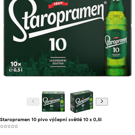
Staropramen 10 pivo výčepní světlé 10 x 0,5l