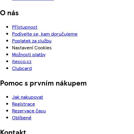
O nás
Přístupnost
Podívejte se, kam doručujeme
Poplatek za službu
Nastavení Cookies
Možnosti platby
itesco.cz
Clubcard
Pomoc s prvním nákupem
Jak nakupovat
Registrace
Rezervace času
Oblíbené
Kontakt