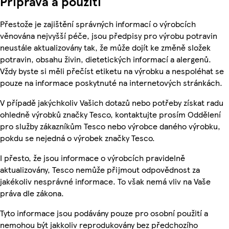
Příprava a použití
Přestože je zajištění správných informací o výrobcích
věnována nejvyšší péče, jsou předpisy pro výrobu potravin
neustále aktualizovány tak, že může dojít ke změně složek
potravin, obsahu živin, dietetických informací a alergenů.
Vždy byste si měli přečíst etiketu na výrobku a nespoléhat se
pouze na informace poskytnuté na internetových stránkách.
V případě jakýchkoliv Vašich dotazů nebo potřeby získat radu
ohledně výrobků značky Tesco, kontaktujte prosím Oddělení
pro služby zákazníkům Tesco nebo výrobce daného výrobku,
pokdu se nejedná o výrobek značky Tesco.
I přesto, že jsou informace o výrobcích pravidelně
aktualizovány, Tesco nemůže přijmout odpovědnost za
jakékoliv nesprávné informace. To však nemá vliv na Vaše
práva dle zákona.
Tyto informace jsou podávány pouze pro osobní použití a
nemohou být jakkoliv reprodukovány bez předchozího