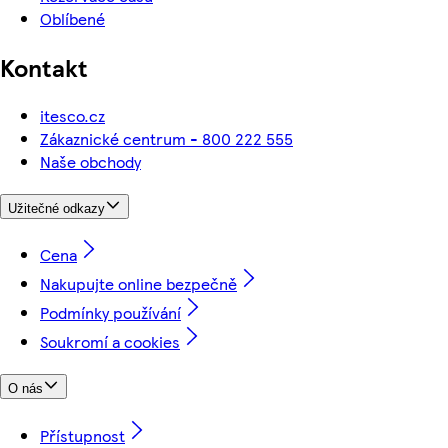
Oblíbené
Kontakt
itesco.cz
Zákaznické centrum - 800 222 555
Naše obchody
Užitečné odkazy
Cena
Nakupujte online bezpečně
Podmínky používání
Soukromí a cookies
O nás
Přístupnost