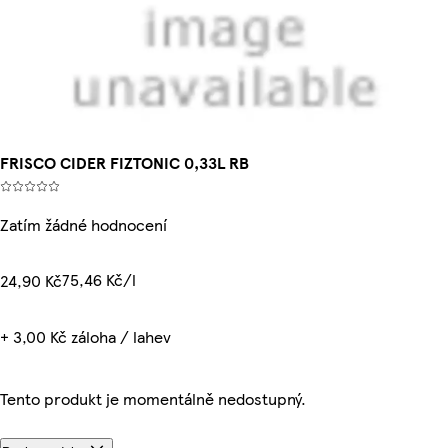
FRISCO CIDER FIZTONIC 0,33L RB
Zatím žádné hodnocení
75,46 Kč/l
24,90 Kč
+ 3,00 Kč záloha / lahev
Tento produkt je momentálně nedostupný.