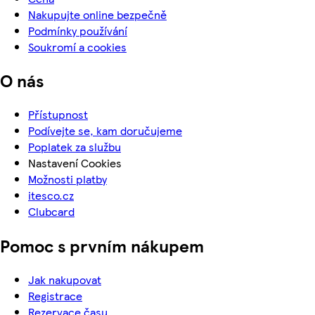
Nakupujte online bezpečně
Podmínky používání
Soukromí a cookies
O nás
Přístupnost
Podívejte se, kam doručujeme
Poplatek za službu
Nastavení Cookies
Možnosti platby
itesco.cz
Clubcard
Pomoc s prvním nákupem
Jak nakupovat
Registrace
Rezervace času