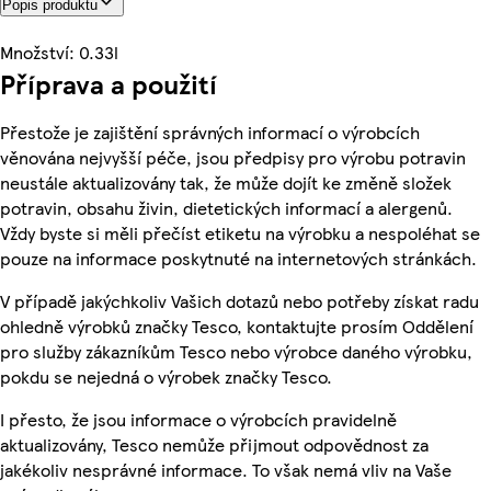
Popis produktu
Množství: 0.33l
Příprava a použití
Přestože je zajištění správných informací o výrobcích
věnována nejvyšší péče, jsou předpisy pro výrobu potravin
neustále aktualizovány tak, že může dojít ke změně složek
potravin, obsahu živin, dietetických informací a alergenů.
Vždy byste si měli přečíst etiketu na výrobku a nespoléhat se
pouze na informace poskytnuté na internetových stránkách.
V případě jakýchkoliv Vašich dotazů nebo potřeby získat radu
ohledně výrobků značky Tesco, kontaktujte prosím Oddělení
pro služby zákazníkům Tesco nebo výrobce daného výrobku,
pokdu se nejedná o výrobek značky Tesco.
I přesto, že jsou informace o výrobcích pravidelně
aktualizovány, Tesco nemůže přijmout odpovědnost za
jakékoliv nesprávné informace. To však nemá vliv na Vaše