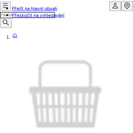
Přejít na hlavní obsah
Přeskočit na vyhledávání