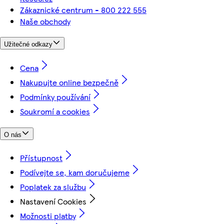
Zákaznické centrum - 800 222 555
Naše obchody
Užitečné odkazy
Cena
Nakupujte online bezpečně
Podmínky používání
Soukromí a cookies
O nás
Přístupnost
Podívejte se, kam doručujeme
Poplatek za službu
Nastavení Cookies
Možnosti platby