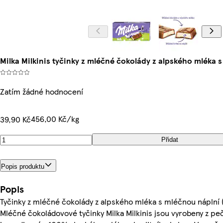
Milka Milkinis tyčinky z mléčné čokolády z alpského mléka s
Zatím žádné hodnocení
456,00 Kč/kg
39,90 Kč
Přidat
Popis produktu
Popis
Tyčinky z mléčné čokolády z alpského mléka s mléčnou náplní 
Mléčné čokoládovové tyčinky Milka Milkinis jsou vyrobeny z pe