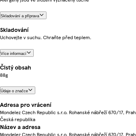
Skladování a příprava
Skladování
Uchovejte v suchu. Chraňte před teplem.
Více informací
Čistý obsah
88g
Údaje o značce
Adresa pro vrácení
Mondelez Czech Republic s.r.o. Rohanské nábřeží 670/17, Praha
Česká republika
Název a adresa
Mondelez Czech Republic s.r.o. Rohanské nábřeží 670/17, Praha