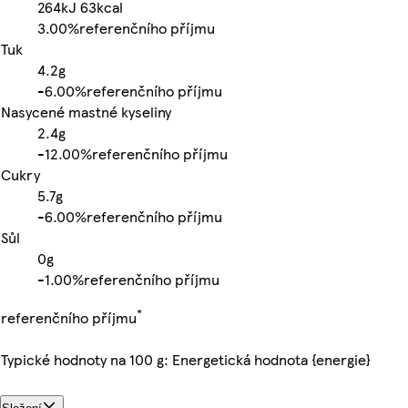
264kJ
63kcal
3.00%
referenčního příjmu
Tuk
4.2g
-
6.00%
referenčního příjmu
Nasycené mastné kyseliny
2.4g
-
12.00%
referenčního příjmu
Cukry
5.7g
-
6.00%
referenčního příjmu
Sůl
0g
-
1.00%
referenčního příjmu
*
referenčního příjmu
Typické hodnoty na 100 g: Energetická hodnota {energie}