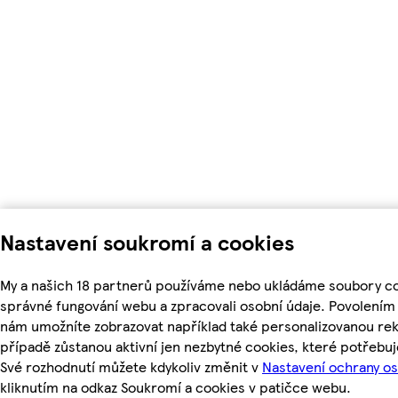
Nastavení soukromí a cookies
My a našich 18 partnerů používáme nebo ukládáme soubory coo
správné fungování webu a zpracovali osobní údaje. Povolením
nám umožníte zobrazovat například také personalizovanou r
případě zůstanou aktivní jen nezbytné cookies, které potřeb
Své rozhodnutí můžete kdykoliv změnit v
Nastavení ochrany o
kliknutím na odkaz Soukromí a cookies v patičce webu.