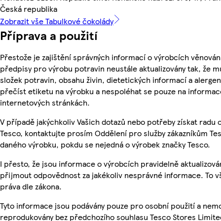
Česká republika
Zobrazit vše Tabulkové čokolády
Příprava a použití
Přestože je zajištění správných informací o výrobcích věnován
předpisy pro výrobu potravin neustále aktualizovány tak, že m
složek potravin, obsahu živin, dietetických informací a alergen
přečíst etiketu na výrobku a nespoléhat se pouze na informa
internetových stránkách.
V případě jakýchkoliv Vašich dotazů nebo potřeby získat radu
Tesco, kontaktujte prosím Oddělení pro služby zákazníkům Te
daného výrobku, pokdu se nejedná o výrobek značky Tesco.
I přesto, že jsou informace o výrobcích pravidelně aktualizov
přijmout odpovědnost za jakékoliv nesprávné informace. To v
práva dle zákona.
Tyto informace jsou podávány pouze pro osobní použití a nemo
reprodukovány bez předchozího souhlasu Tesco Stores Limite