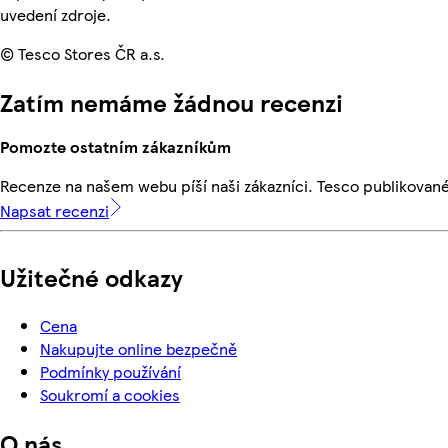
uvedení zdroje.
© Tesco Stores ČR a.s.
Zatím nemáme žádnou recenzi
Pomozte ostatním zákazníkům
Recenze na našem webu píší naši zákazníci. Tesco publikovan
Napsat recenzi
Užitečné odkazy
Cena
Nakupujte online bezpečně
Podmínky používání
Soukromí a cookies
O nás