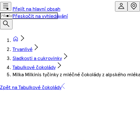
Přejít na hlavní obsah
Přeskočit na vyhledávání
Trvanlivé
Sladkosti a cukrovinky
Tabulkové čokolády
Milka Milkinis tyčinky z mléčné čokolády z alpského mlék
Zpět na Tabulkové čokolády