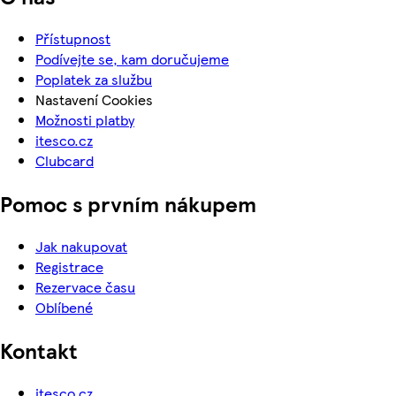
Přístupnost
Podívejte se, kam doručujeme
Poplatek za službu
Nastavení Cookies
Možnosti platby
itesco.cz
Clubcard
Pomoc s prvním nákupem
Jak nakupovat
Registrace
Rezervace času
Oblíbené
Kontakt
itesco.cz