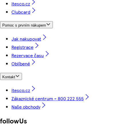
itesco.cz
Clubcard
Pomoc s prvním nákupem
Jak nakupovat
Registrace
Rezervace času
Oblíbené
Kontakt
itesco.cz
Zákaznické centrum - 800 222 555
Naše obchody
followUs