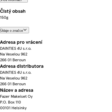
Čistý obsah
150g
Údaje o značce
Adresa pro vrácení
DAINTIES 4U s.r.o.
Na Veselou 962
266 01 Beroun
Adresa distributora
DAINTIES 4U s.r.o.
Na Veselou 962
266 01 Beroun
Název a adresa
Fazer Makeiset Oy
P.O. Box 110
00101 Helsinky