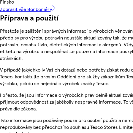
Finsko
Zobrazit vše Bonboniéry
Příprava a použití
Přestože je zajištění správných informací o výrobcích věnován
předpisy pro výrobu potravin neustále aktualizovány tak, že m
potravin, obsahu živin, dietetických informací a alergenů. Vždy
etiketu na výrobku a nespoléhat se pouze na informace posky
stránkách.
V případě jakýchkoliv Vašich dotazů nebo potřeby získat radu
Tesco, kontaktujte prosím Oddělení pro služby zákazníkům T
výrobku, pokdu se nejedná o výrobek značky Tesco.
I přesto, že jsou informace o výrobcích pravidelně aktualizov
přijmout odpovědnost za jakékoliv nesprávné informace. To v
práva dle zákona.
Tyto informace jsou podávány pouze pro osobní použití a nemo
reprodukovány bez předchozího souhlasu Tesco Stores Limite