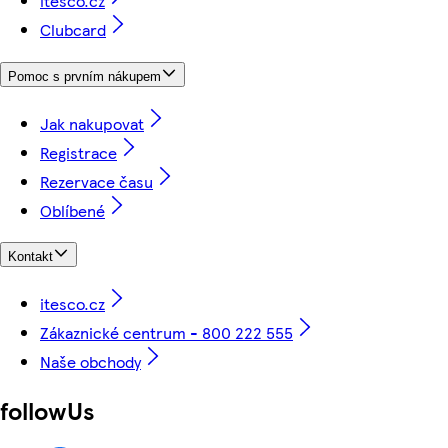
itesco.cz
Clubcard
Pomoc s prvním nákupem
Jak nakupovat
Registrace
Rezervace času
Oblíbené
Kontakt
itesco.cz
Zákaznické centrum - 800 222 555
Naše obchody
followUs