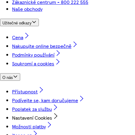
Zákaznické centrum - 800 222 555
Naše obchody
Užitečné odkazy
Cena
Nakupujte online bezpečně
Podmínky používání
Soukromí a cookies
O nás
Přístupnost
Podívejte se, kam doručujeme
Poplatek za službu
Nastavení Cookies
Možnosti platby