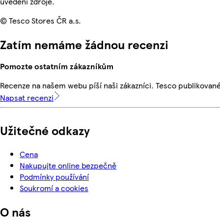
uvedení zdroje.
© Tesco Stores ČR a.s.
Zatím nemáme žádnou recenzi
Pomozte ostatním zákazníkům
Recenze na našem webu píší naši zákazníci. Tesco publikovan
Napsat recenzi
Užitečné odkazy
Cena
Nakupujte online bezpečně
Podmínky používání
Soukromí a cookies
O nás