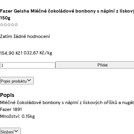
Fazer Geisha Mléčné čokoládové bonbony s náplní z lískov
150g
Zatím žádné hodnocení
1 032,67 Kč/kg
154,90 Kč
Přidat
Popis produktu
Popis
Mléčné čokoládové bonbony s náplní z lískových oříšků a nugá
Fazer 1891
Množství: 0.15kg
Složení