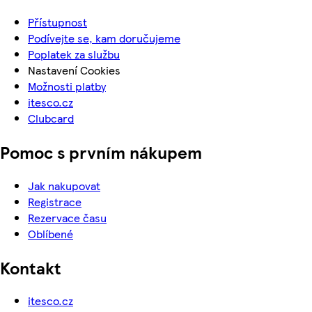
Přístupnost
Podívejte se, kam doručujeme
Poplatek za službu
Nastavení Cookies
Možnosti platby
itesco.cz
Clubcard
Pomoc s prvním nákupem
Jak nakupovat
Registrace
Rezervace času
Oblíbené
Kontakt
itesco.cz