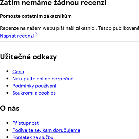
Zatím nemáme žádnou recenzi
Pomozte ostatním zákazníkům
Recenze na našem webu píší naši zákazníci. Tesco publikovan
Napsat recenzi
Užitečné odkazy
Cena
Nakupujte online bezpečně
Podmínky používání
Soukromí a cookies
O nás
Přístupnost
Podívejte se, kam doručujeme
Poplatek za službu