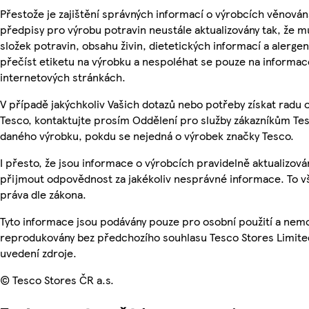
Přestože je zajištění správných informací o výrobcích věnován
předpisy pro výrobu potravin neustále aktualizovány tak, že m
složek potravin, obsahu živin, dietetických informací a alergen
přečíst etiketu na výrobku a nespoléhat se pouze na informa
internetových stránkách.
V případě jakýchkoliv Vašich dotazů nebo potřeby získat radu
Tesco, kontaktujte prosím Oddělení pro služby zákazníkům Te
daného výrobku, pokdu se nejedná o výrobek značky Tesco.
I přesto, že jsou informace o výrobcích pravidelně aktualizov
přijmout odpovědnost za jakékoliv nesprávné informace. To v
práva dle zákona.
Tyto informace jsou podávány pouze pro osobní použití a nemo
reprodukovány bez předchozího souhlasu Tesco Stores Limite
uvedení zdroje.
© Tesco Stores ČR a.s.