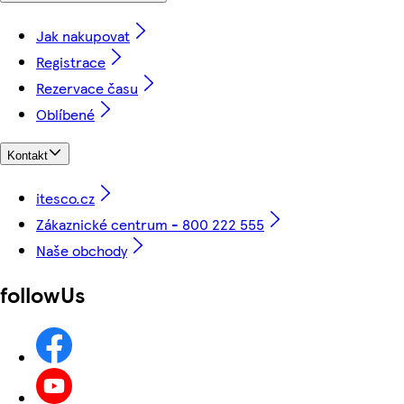
Jak nakupovat
Registrace
Rezervace času
Oblíbené
Kontakt
itesco.cz
Zákaznické centrum - 800 222 555
Naše obchody
followUs