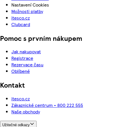
Nastavení Cookies
Možnosti platby
itesco.cz
Clubcard
Pomoc s prvním nákupem
Jak nakupovat
Registrace
Rezervace času
Oblíbené
Kontakt
itesco.cz
Zákaznické centrum - 800 222 555
Naše obchody
Užitečné odkazy