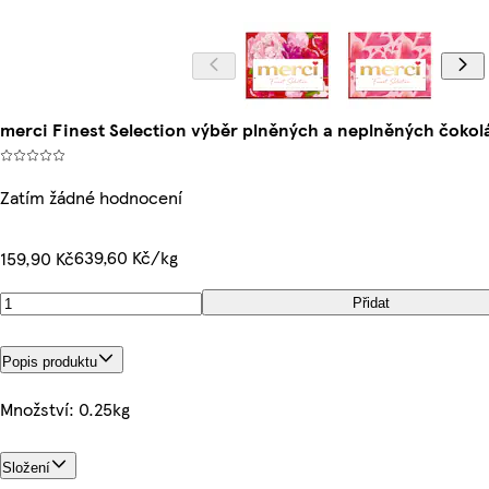
merci Finest Selection výběr plněných a neplněných čokol
Zatím žádné hodnocení
639,60 Kč/kg
159,90 Kč
Přidat
Popis produktu
Množství: 0.25kg
Složení