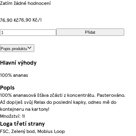
Zatím žádné hodnocení
76,90 Kč/l
76,90 Kč
Přidat
Popis produktu
Hlavní výhody
100% ananas
Popis
100% ananasová šťáva zčásti z koncentrátu. Pasterováno.
Až dopiješ svůj Relax do poslední kapky, odnes mě do
kontejneru na kartony!
Množství: 1l
Loga třetí strany
FSC, Zelený bod, Mobius Loop