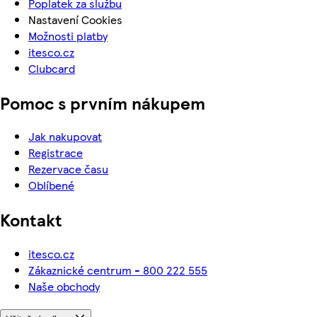
Poplatek za službu
Nastavení Cookies
Možnosti platby
itesco.cz
Clubcard
Pomoc s prvním nákupem
Jak nakupovat
Registrace
Rezervace času
Oblíbené
Kontakt
itesco.cz
Zákaznické centrum - 800 222 555
Naše obchody