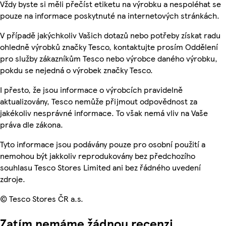
Vždy byste si měli přečíst etiketu na výrobku a nespoléhat se
pouze na informace poskytnuté na internetových stránkách.
V případě jakýchkoliv Vašich dotazů nebo potřeby získat radu
ohledně výrobků značky Tesco, kontaktujte prosím Oddělení
pro služby zákazníkům Tesco nebo výrobce daného výrobku,
pokdu se nejedná o výrobek značky Tesco.
I přesto, že jsou informace o výrobcích pravidelně
aktualizovány, Tesco nemůže přijmout odpovědnost za
jakékoliv nesprávné informace. To však nemá vliv na Vaše
práva dle zákona.
Tyto informace jsou podávány pouze pro osobní použití a
nemohou být jakkoliv reprodukovány bez předchozího
souhlasu Tesco Stores Limited ani bez řádného uvedení
zdroje.
© Tesco Stores ČR a.s.
Zatím nemáme žádnou recenzi