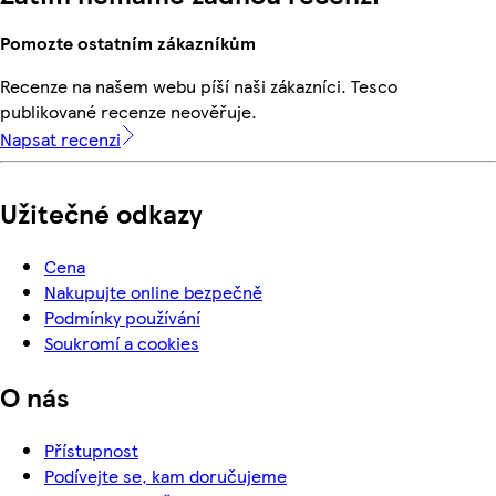
Pomozte ostatním zákazníkům
Recenze na našem webu píší naši zákazníci. Tesco
publikované recenze neověřuje.
Napsat recenzi
Užitečné odkazy
Cena
Nakupujte online bezpečně
Podmínky používání
Soukromí a cookies
O nás
Přístupnost
Podívejte se, kam doručujeme