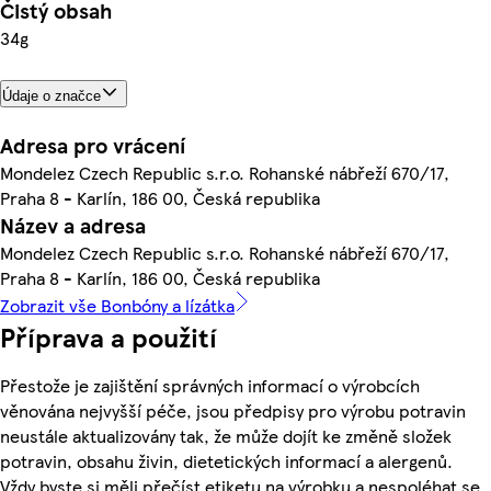
Čistý obsah
34g
Údaje o značce
Adresa pro vrácení
Mondelez Czech Republic s.r.o. Rohanské nábřeží 670/17,
Praha 8 - Karlín, 186 00, Česká republika
Název a adresa
Mondelez Czech Republic s.r.o. Rohanské nábřeží 670/17,
Praha 8 - Karlín, 186 00, Česká republika
Zobrazit vše Bonbóny a lízátka
Příprava a použití
Přestože je zajištění správných informací o výrobcích
věnována nejvyšší péče, jsou předpisy pro výrobu potravin
neustále aktualizovány tak, že může dojít ke změně složek
potravin, obsahu živin, dietetických informací a alergenů.
Vždy byste si měli přečíst etiketu na výrobku a nespoléhat se