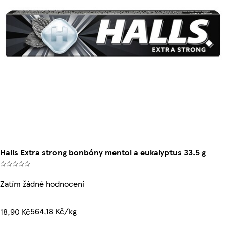
Halls Extra strong bonbóny mentol a eukalyptus 33.5 g
Zatím žádné hodnocení
564,18 Kč/kg
18,90 Kč