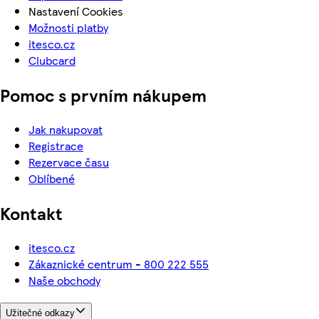
Nastavení Cookies
Možnosti platby
itesco.cz
Clubcard
Pomoc s prvním nákupem
Jak nakupovat
Registrace
Rezervace času
Oblíbené
Kontakt
itesco.cz
Zákaznické centrum - 800 222 555
Naše obchody
Užitečné odkazy