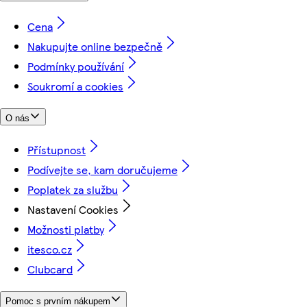
Cena
Nakupujte online bezpečně
Podmínky používání
Soukromí a cookies
O nás
Přístupnost
Podívejte se, kam doručujeme
Poplatek za službu
Nastavení Cookies
Možnosti platby
itesco.cz
Clubcard
Pomoc s prvním nákupem