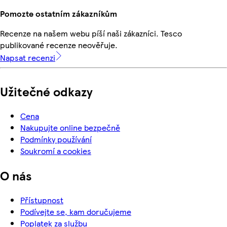
Pomozte ostatním zákazníkům
Recenze na našem webu píší naši zákazníci. Tesco
publikované recenze neověřuje.
Napsat recenzi
Užitečné odkazy
Cena
Nakupujte online bezpečně
Podmínky používání
Soukromí a cookies
O nás
Přístupnost
Podívejte se, kam doručujeme
Poplatek za službu