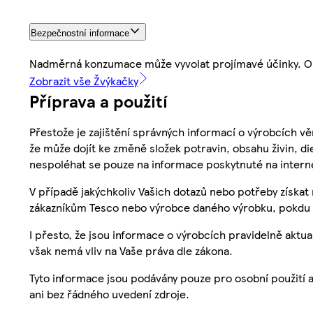
Bezpečnostní informace
Nadměrná konzumace může vyvolat projímavé účinky. Obs
Zobrazit vše Žvýkačky
Příprava a použití
Přestože je zajištění správných informací o výrobcích vě
že může dojít ke změně složek potravin, obsahu živin, di
nespoléhat se pouze na informace poskytnuté na intern
V případě jakýchkoliv Vašich dotazů nebo potřeby získat
zákazníkům Tesco nebo výrobce daného výrobku, pokdu 
I přesto, že jsou informace o výrobcích pravidelně akt
však nemá vliv na Vaše práva dle zákona.
Tyto informace jsou podávány pouze pro osobní použití 
ani bez řádného uvedení zdroje.