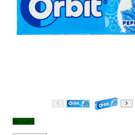
Bez cukru