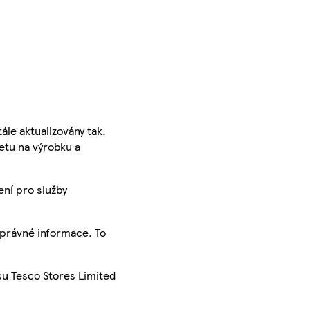
ále aktualizovány tak,
ketu na výrobku a
ení pro služby
správné informace. To
su Tesco Stores Limited