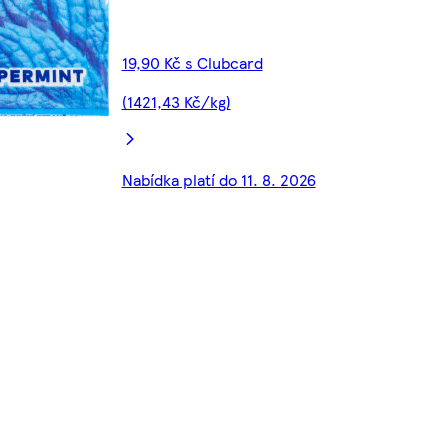
19,90 Kč s Clubcard
(1421,43 Kč/kg)
Nabídka platí do 11. 8. 2026