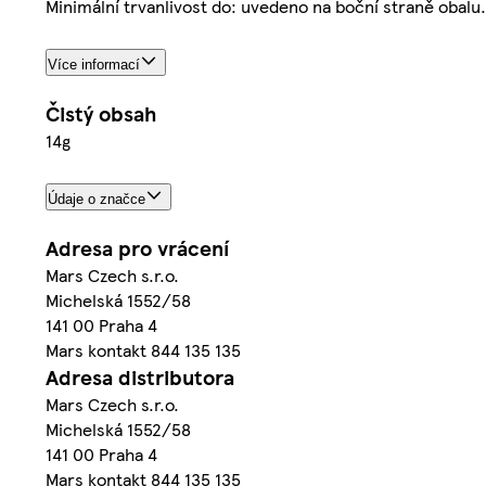
Minimální trvanlivost do: uvedeno na boční straně obalu.
Více informací
Čistý obsah
14g
Údaje o značce
Adresa pro vrácení
Mars Czech s.r.o.
Michelská 1552/58
141 00 Praha 4
Mars kontakt 844 135 135
Adresa distributora
Mars Czech s.r.o.
Michelská 1552/58
141 00 Praha 4
Mars kontakt 844 135 135