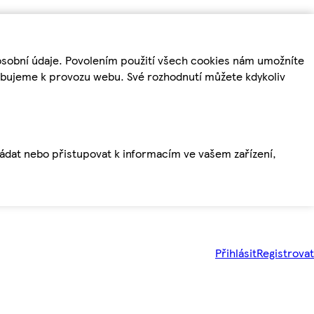
osobní údaje. Povolením použití všech cookies nám umožníte
řebujeme k provozu webu. Své rozhodnutí můžete kdykoliv
ládat nebo přistupovat k informacím ve vašem zařízení,
Přihlásit
Registrovat