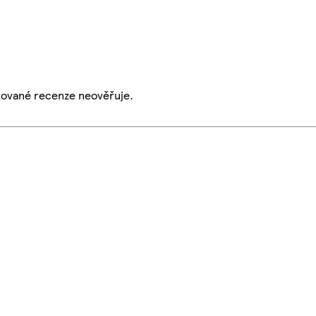
ikované recenze neověřuje.