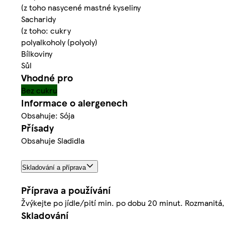
(z toho nasycené mastné kyseliny
Sacharidy
(z toho: cukry
polyalkoholy (polyoly)
Bílkoviny
Sůl
Vhodné pro
Bez cukru
Informace o alergenech
Obsahuje: Sója
Přísady
Obsahuje Sladidla
Skladování a příprava
Příprava a používání
Žvýkejte po jídle/pití min. po dobu 20 minut. Rozmanitá, 
Skladování