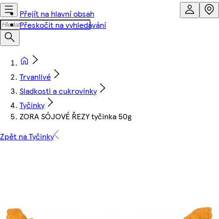
Přejít na hlavní obsah
Přeskočit na vyhledávání
Trvanlivé
Sladkosti a cukrovinky
Tyčinky
ZORA SÓJOVÉ ŘEZY tyčinka 50g
Zpět na Tyčinky