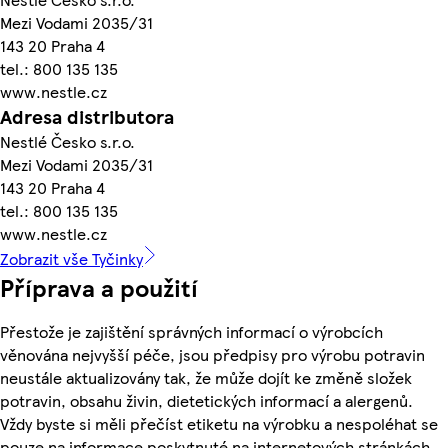
Mezi Vodami 2035/31
143 20 Praha 4
tel.: 800 135 135
www.nestle.cz
Adresa distributora
Nestlé Česko s.r.o.
Mezi Vodami 2035/31
143 20 Praha 4
tel.: 800 135 135
www.nestle.cz
Zobrazit vše Tyčinky
Příprava a použití
Přestože je zajištění správných informací o výrobcích
věnována nejvyšší péče, jsou předpisy pro výrobu potravin
neustále aktualizovány tak, že může dojít ke změně složek
potravin, obsahu živin, dietetických informací a alergenů.
Vždy byste si měli přečíst etiketu na výrobku a nespoléhat se
pouze na informace poskytnuté na internetových stránkách.