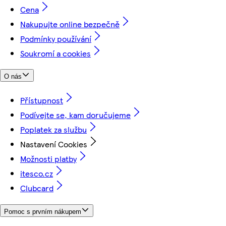
Cena
Nakupujte online bezpečně
Podmínky používání
Soukromí a cookies
O nás
Přístupnost
Podívejte se, kam doručujeme
Poplatek za službu
Nastavení Cookies
Možnosti platby
itesco.cz
Clubcard
Pomoc s prvním nákupem