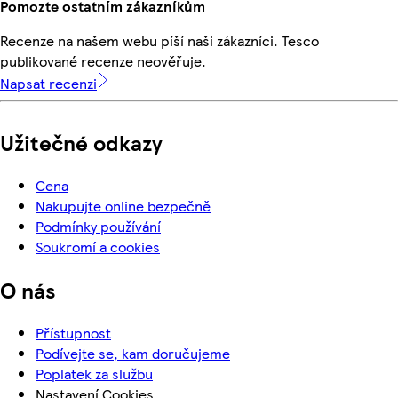
Pomozte ostatním zákazníkům
Recenze na našem webu píší naši zákazníci. Tesco
publikované recenze neověřuje.
Napsat recenzi
Užitečné odkazy
Cena
Nakupujte online bezpečně
Podmínky používání
Soukromí a cookies
O nás
Přístupnost
Podívejte se, kam doručujeme
Poplatek za službu
Nastavení Cookies