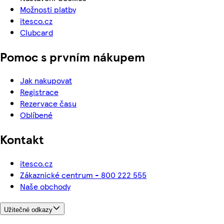
Možnosti platby
itesco.cz
Clubcard
Pomoc s prvním nákupem
Jak nakupovat
Registrace
Rezervace času
Oblíbené
Kontakt
itesco.cz
Zákaznické centrum - 800 222 555
Naše obchody
Užitečné odkazy