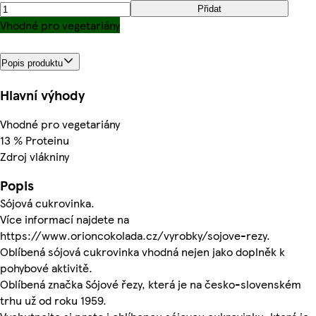
Přidat
Vhodné pro vegetariány
Popis produktu
Hlavní výhody
Vhodné pro vegetariány
13 % Proteinu
Zdroj vlákniny
Popis
Sójová cukrovinka.
Více informací najdete na
https://www.orioncokolada.cz/vyrobky/sojove-rezy.
Oblíbená sójová cukrovinka vhodná nejen jako doplněk k
pohybové aktivitě.
Oblíbená značka Sójové řezy, která je na česko-slovenském
trhu už od roku 1959.