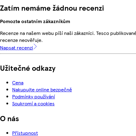
Zatím nemáme žádnou recenzi
Pomozte ostatním zákazníkům
Recenze na našem webu píší naši zákazníci. Tesco publikovan
recenze neověřuje.
Napsat recenzi
Užitečné odkazy
Cena
Nakupujte online bezpečně
Podmínky používání
Soukromí a cookies
O nás
Přístupnost