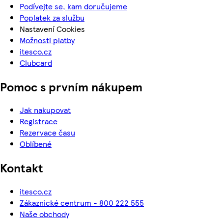
Podívejte se, kam doručujeme
Poplatek za službu
Nastavení Cookies
Možnosti platby
itesco.cz
Clubcard
Pomoc s prvním nákupem
Jak nakupovat
Registrace
Rezervace času
Oblíbené
Kontakt
itesco.cz
Zákaznické centrum - 800 222 555
Naše obchody