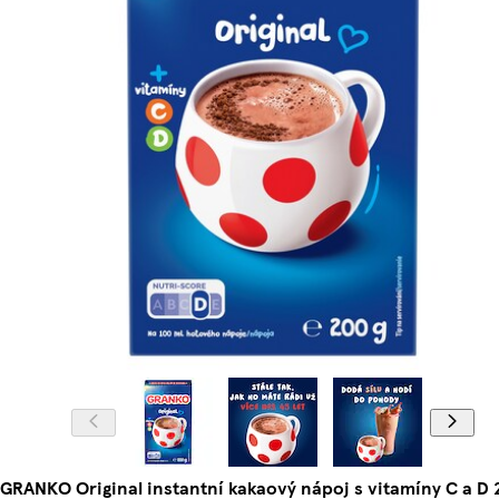
GRANKO Original instantní kakaový nápoj s vitamíny C a D