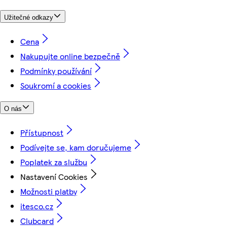
Užitečné odkazy
Cena
Nakupujte online bezpečně
Podmínky používání
Soukromí a cookies
O nás
Přístupnost
Podívejte se, kam doručujeme
Poplatek za službu
Nastavení Cookies
Možnosti platby
itesco.cz
Clubcard