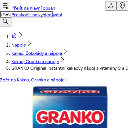
Přejít na hlavní obsah
Přeskočit na vyhledávání
Nápoje
Kakao, čokolády a nápoje
Kakao, Granko a nápoje
GRANKO Original instantní kakaový nápoj s vitamíny C a 
Zpět na Kakao, Granko a nápoje