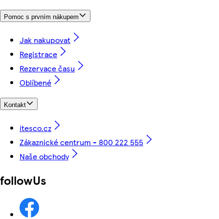
Pomoc s prvním nákupem
Jak nakupovat
Registrace
Rezervace času
Oblíbené
Kontakt
itesco.cz
Zákaznické centrum - 800 222 555
Naše obchody
followUs