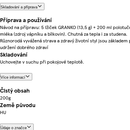
Skladování a příprava
Příprava a používání
Návod na přípravu: 5 lžiček GRANKO (13,5 g) + 200 ml polotu
mléka (zdroj vápníku a bílkovin). Chutná za tepla i za studena.
Různorodá vyvážená strava a zdravý životní styl jsou základem
udržení dobrého zdraví
Skladování
Uchovejte v suchu při pokojové teplotě.
Více informací
Čistý obsah
200g
Země původu
HU
Údaje o značce