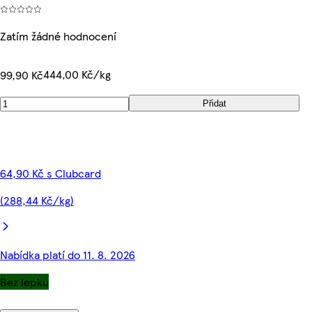
Zatím žádné hodnocení
444,00 Kč/kg
99,90 Kč
Přidat
64,90 Kč s Clubcard
(288,44 Kč/kg)
Nabídka platí do 11. 8. 2026
Bez lepku