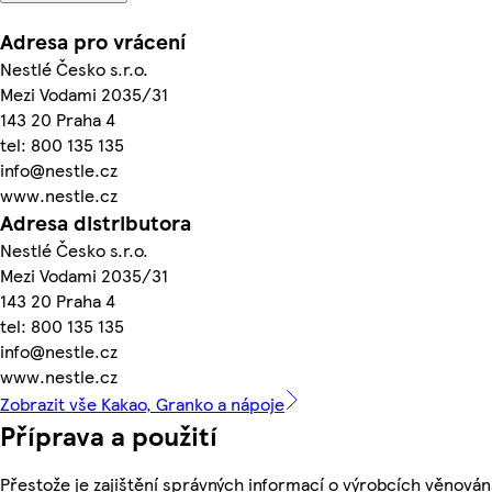
Adresa pro vrácení
Nestlé Česko s.r.o.
Mezi Vodami 2035/31
143 20 Praha 4
tel: 800 135 135
info@nestle.cz
www.nestle.cz
Adresa distributora
Nestlé Česko s.r.o.
Mezi Vodami 2035/31
143 20 Praha 4
tel: 800 135 135
info@nestle.cz
www.nestle.cz
Zobrazit vše Kakao, Granko a nápoje
Příprava a použití
Přestože je zajištění správných informací o výrobcích věnován