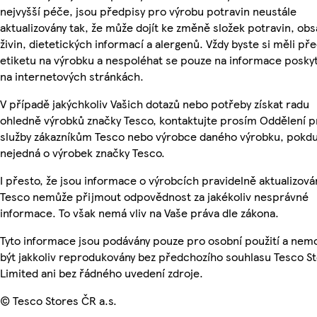
nejvyšší péče, jsou předpisy pro výrobu potravin neustále
aktualizovány tak, že může dojít ke změně složek potravin, ob
živin, dietetických informací a alergenů. Vždy byste si měli pře
etiketu na výrobku a nespoléhat se pouze na informace posky
na internetových stránkách.
V případě jakýchkoliv Vašich dotazů nebo potřeby získat radu
ohledně výrobků značky Tesco, kontaktujte prosím Oddělení p
služby zákazníkům Tesco nebo výrobce daného výrobku, pokdu
nejedná o výrobek značky Tesco.
I přesto, že jsou informace o výrobcích pravidelně aktualizová
Tesco nemůže přijmout odpovědnost za jakékoliv nesprávné
informace. To však nemá vliv na Vaše práva dle zákona.
Tyto informace jsou podávány pouze pro osobní použití a ne
být jakkoliv reprodukovány bez předchozího souhlasu Tesco S
Limited ani bez řádného uvedení zdroje.
© Tesco Stores ČR a.s.