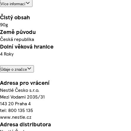
Více informací
Čistý obsah
90g
Země původu
Česká republika
Dolní věková hranice
4 Roky
Údaje o značce
Adresa pro vrácení
Nestlé Česko s.r.o.
Mezi Vodami 2035/31
143 20 Praha 4
tel: 800 135 135
www.nestle.cz
Adresa distributora