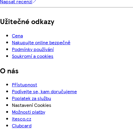
Napsat recenzi
Užitečné odkazy
Cena
Nakupujte online bezpečně
Podmínky používání
Soukromí a cookies
O nás
Přístupnost
Podívejte se, kam doručujeme
Poplatek za službu
Nastavení Cookies
Možnosti platby
itesco.cz
Clubcard