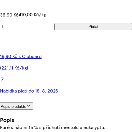
410,00 Kč/kg
36,90 Kč
Přidat
19,90 Kč s Clubcard
(221,11 Kč/kg)
Nabídka platí do 18. 8. 2026
Popis produktu
Popis
Furé s náplní 15 % s příchutí mentolu a eukalyptu.