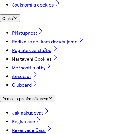
Soukromí a cookies
O nás
Přístupnost
Podívejte se, kam doručujeme
Poplatek za službu
Nastavení Cookies
Možnosti platby
itesco.cz
Clubcard
Pomoc s prvním nákupem
Jak nakupovat
Registrace
Rezervace času