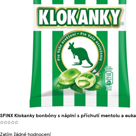
SFINX Klokanky bonbóny s náplní s příchutí mentolu a euka
Zatím žádné hodnocení