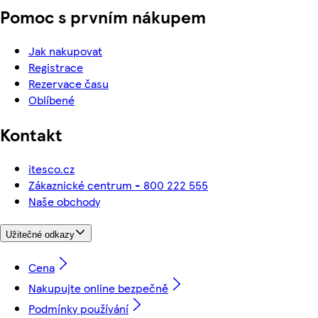
Pomoc s prvním nákupem
Jak nakupovat
Registrace
Rezervace času
Oblíbené
Kontakt
itesco.cz
Zákaznické centrum - 800 222 555
Naše obchody
Užitečné odkazy
Cena
Nakupujte online bezpečně
Podmínky používání