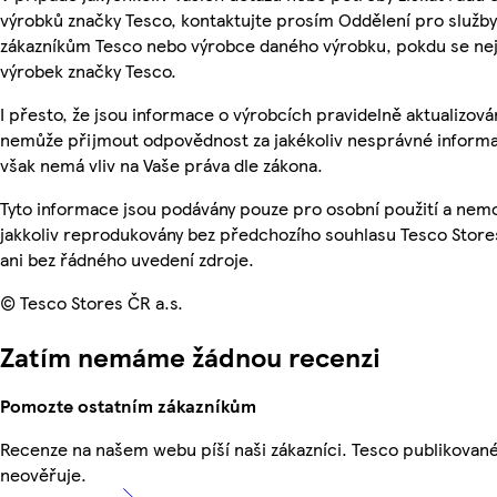
výrobků značky Tesco, kontaktujte prosím Oddělení pro služby
zákazníkům Tesco nebo výrobce daného výrobku, pokdu se ne
výrobek značky Tesco.
I přesto, že jsou informace o výrobcích pravidelně aktualizová
nemůže přijmout odpovědnost za jakékoliv nesprávné informa
však nemá vliv na Vaše práva dle zákona.
Tyto informace jsou podávány pouze pro osobní použití a nem
jakkoliv reprodukovány bez předchozího souhlasu Tesco Store
ani bez řádného uvedení zdroje.
© Tesco Stores ČR a.s.
Zatím nemáme žádnou recenzi
Pomozte ostatním zákazníkům
Recenze na našem webu píší naši zákazníci. Tesco publikovan
neověřuje.