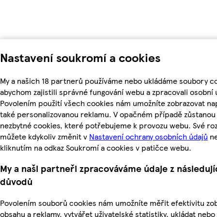
Nastavení soukromí a cookies
My a našich 18 partnerů používáme nebo ukládáme soubory co
abychom zajistili správné fungování webu a zpracovali osobní 
Povolením použití všech cookies nám umožníte zobrazovat na
také personalizovanou reklamu. V opačném případě zůstanou a
nezbytné cookies, které potřebujeme k provozu webu. Své ro
můžete kdykoliv změnit v
Nastavení ochrany osobních údajů
n
kliknutím na odkaz Soukromí a cookies v patičce webu.
My a naši partneři zpracováváme údaje z následují
důvodů
Povolením souborů cookies nám umožníte měřit efektivitu z
obsahu a reklamy, vytvářet uživatelské statistiky, ukládat nebo