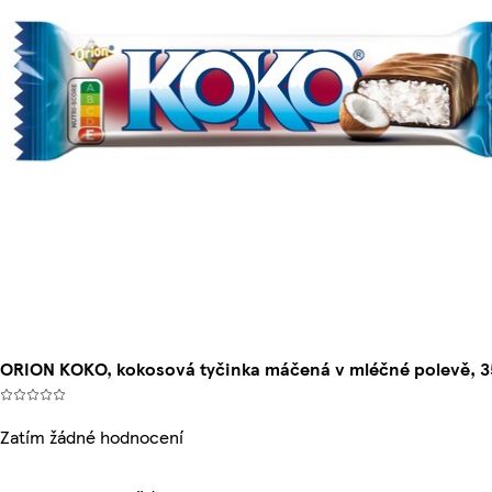
ORION KOKO, kokosová tyčinka máčená v mléčné polevě, 3
Zatím žádné hodnocení