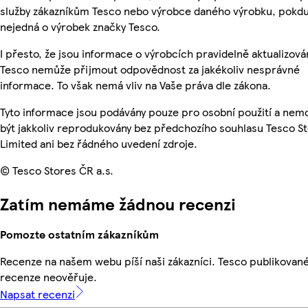
služby zákazníkům Tesco nebo výrobce daného výrobku, pokdu
nejedná o výrobek značky Tesco.
I přesto, že jsou informace o výrobcích pravidelně aktualizová
Tesco nemůže přijmout odpovědnost za jakékoliv nesprávné
informace. To však nemá vliv na Vaše práva dle zákona.
Tyto informace jsou podávány pouze pro osobní použití a ne
být jakkoliv reprodukovány bez předchozího souhlasu Tesco S
Limited ani bez řádného uvedení zdroje.
© Tesco Stores ČR a.s.
Zatím nemáme žádnou recenzi
Pomozte ostatním zákazníkům
Recenze na našem webu píší naši zákazníci. Tesco publikovan
recenze neověřuje.
Napsat recenzi