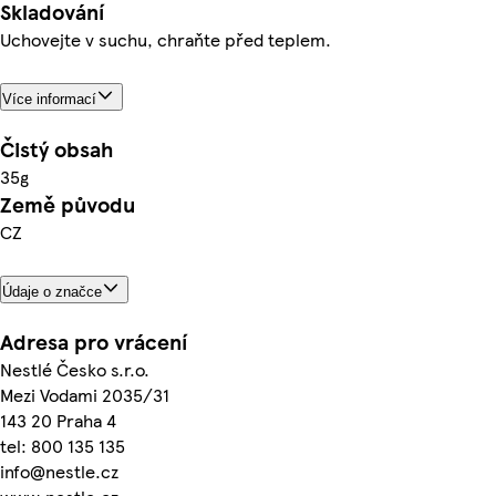
Skladování
Uchovejte v suchu, chraňte před teplem.
Více informací
Čistý obsah
35g
Země původu
CZ
Údaje o značce
Adresa pro vrácení
Nestlé Česko s.r.o.
Mezi Vodami 2035/31
143 20 Praha 4
tel: 800 135 135
info@nestle.cz