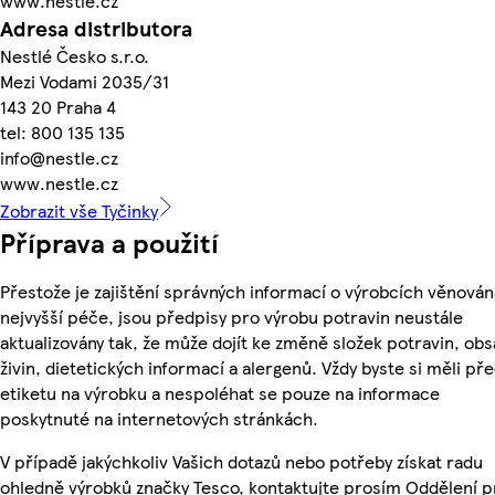
www.nestle.cz
Adresa distributora
Nestlé Česko s.r.o.
Mezi Vodami 2035/31
143 20 Praha 4
tel: 800 135 135
info@nestle.cz
www.nestle.cz
Zobrazit vše Tyčinky
Příprava a použití
Přestože je zajištění správných informací o výrobcích věnován
nejvyšší péče, jsou předpisy pro výrobu potravin neustále
aktualizovány tak, že může dojít ke změně složek potravin, ob
živin, dietetických informací a alergenů. Vždy byste si měli pře
etiketu na výrobku a nespoléhat se pouze na informace
poskytnuté na internetových stránkách.
V případě jakýchkoliv Vašich dotazů nebo potřeby získat radu
ohledně výrobků značky Tesco, kontaktujte prosím Oddělení p