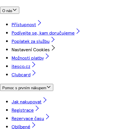
O nás
Přístupnost
Podívejte se, kam doručujeme
Poplatek za službu
Nastavení Cookies
Možnosti platby
itesco.cz
Clubcard
Pomoc s prvním nákupem
Jak nakupovat
Registrace
Rezervace času
Oblíbené