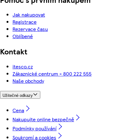
Jak nakupovat
Registrace
Rezervace času
Oblíbené
Kontakt
itesco.cz
Zákaznické centrum - 800 222 555
Naše obchody
Užitečné odkazy
Cena
Nakupujte online bezpečně
Podmínky používání
Soukromí a cookies