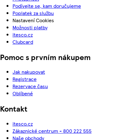
Podívejte se, kam doručujeme
Poplatek za službu
Nastavení Cookies
Možnosti platby
itesco.cz
Clubcard
Pomoc s prvním nákupem
Jak nakupovat
Registrace
Rezervace času
Oblíbené
Kontakt
itesco.cz
Zákaznické centrum - 800 222 555
Naše obchody