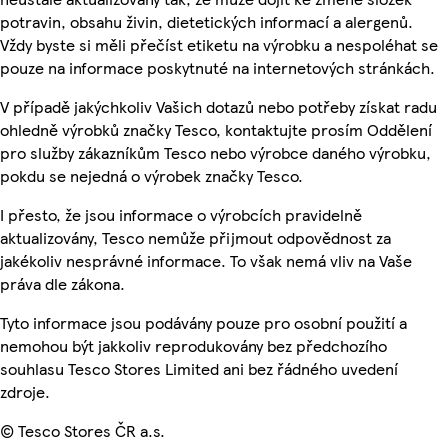
potravin, obsahu živin, dietetických informací a alergenů.
Vždy byste si měli přečíst etiketu na výrobku a nespoléhat se
pouze na informace poskytnuté na internetových stránkách.
V případě jakýchkoliv Vašich dotazů nebo potřeby získat radu
ohledně výrobků značky Tesco, kontaktujte prosím Oddělení
pro služby zákazníkům Tesco nebo výrobce daného výrobku,
pokdu se nejedná o výrobek značky Tesco.
I přesto, že jsou informace o výrobcích pravidelně
aktualizovány, Tesco nemůže přijmout odpovědnost za
jakékoliv nesprávné informace. To však nemá vliv na Vaše
práva dle zákona.
Tyto informace jsou podávány pouze pro osobní použití a
nemohou být jakkoliv reprodukovány bez předchozího
souhlasu Tesco Stores Limited ani bez řádného uvedení
zdroje.
© Tesco Stores ČR a.s.