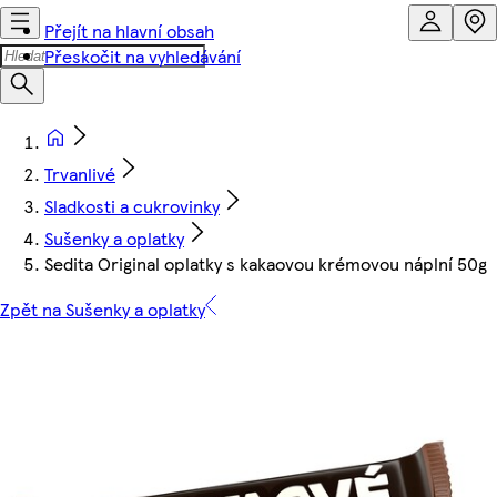
Přejít na hlavní obsah
Přeskočit na vyhledávání
Trvanlivé
Sladkosti a cukrovinky
Sušenky a oplatky
Sedita Original oplatky s kakaovou krémovou náplní 50g
Zpět na Sušenky a oplatky