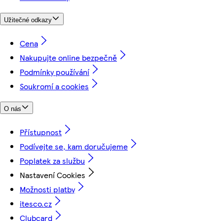
Užitečné odkazy
Cena
Nakupujte online bezpečně
Podmínky používání
Soukromí a cookies
O nás
Přístupnost
Podívejte se, kam doručujeme
Poplatek za službu
Nastavení Cookies
Možnosti platby
itesco.cz
Clubcard