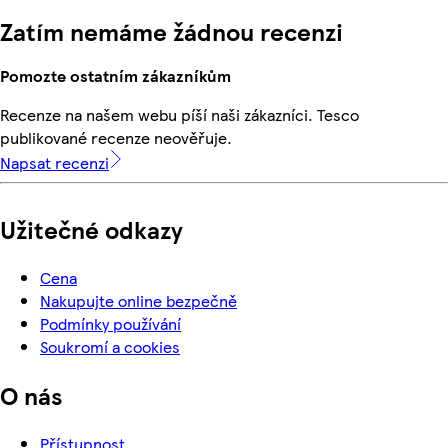
Zatím nemáme žádnou recenzi
Pomozte ostatním zákazníkům
Recenze na našem webu píší naši zákazníci. Tesco
publikované recenze neověřuje.
Napsat recenzi
Užitečné odkazy
Cena
Nakupujte online bezpečně
Podmínky používání
Soukromí a cookies
O nás
Přístupnost