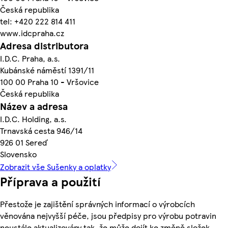
Česká republika
tel: +420 222 814 411
www.idcpraha.cz
Adresa distributora
I.D.C. Praha, a.s.
Kubánské náměstí 1391/11
100 00 Praha 10 - Vršovice
Česká republika
Název a adresa
I.D.C. Holding, a.s.
Trnavská cesta 946/14
926 01 Sereď
Slovensko
Zobrazit vše Sušenky a oplatky
Příprava a použití
Přestože je zajištění správných informací o výrobcích
věnována nejvyšší péče, jsou předpisy pro výrobu potravin
neustále aktualizovány tak, že může dojít ke změně složek