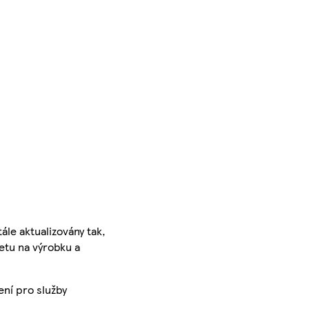
ále aktualizovány tak,
ketu na výrobku a
ení pro služby