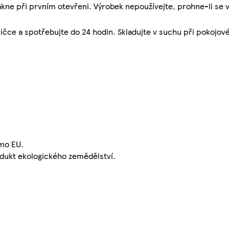
vakne při prvním otevřeni. Výrobek nepoužívejte, prohne-li se 
čce a spotřebujte do 24 hodin. Skladujte v suchu při pokojové
mo EU.
dukt ekologického zemědělství.