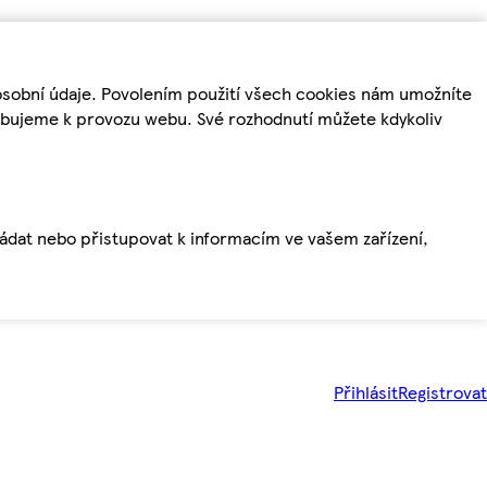
osobní údaje. Povolením použití všech cookies nám umožníte
řebujeme k provozu webu. Své rozhodnutí můžete kdykoliv
ládat nebo přistupovat k informacím ve vašem zařízení,
Přihlásit
Registrovat