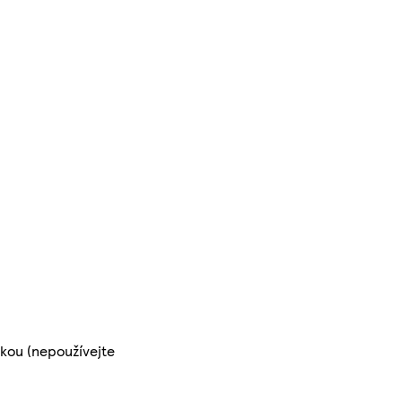
čkou (nepoužívejte