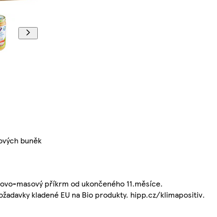
vových buněk
ninovo-masový příkrm od ukončeného 11.měsíce.
 požadavky kladené EU na Bio produkty. hipp.cz/klimapositiv.