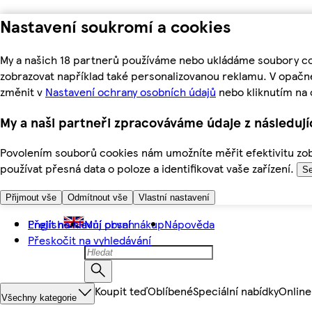
Nastavení soukromí a cookies
My a našich 18 partnerů používáme nebo ukládáme soubory coo
zobrazovat například také personalizovanou reklamu. V opačn
změnit v
Nastavení ochrany osobních údajů
nebo kliknutím na 
My a naši partneři zpracováváme údaje z následuj
Povolením souborů cookies nám umožníte měřit efektivitu zobr
používat přesná data o poloze a identifikovat vaše zařízení.
Se
Přijmout vše
Odmítnout vše
Vlastní nastavení
Přejít na hlavní obsah
English
Můj první nákup
Nápověda
Přeskočit na vyhledávání
Koupit teď
Oblíbené
Speciální nabídky
Online
Všechny kategorie