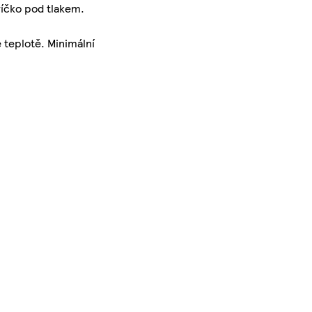
víčko pod tlakem.
 teplotě. Minimální