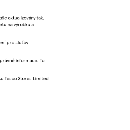
ále aktualizovány tak,
ketu na výrobku a
ení pro služby
správné informace. To
su Tesco Stores Limited