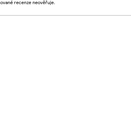
ikované recenze neověřuje.