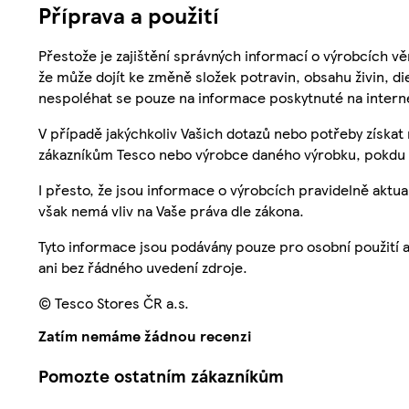
Příprava a použití
Přestože je zajištění správných informací o výrobcích vě
že může dojít ke změně složek potravin, obsahu živin, di
nespoléhat se pouze na informace poskytnuté na intern
V případě jakýchkoliv Vašich dotazů nebo potřeby získat
zákazníkům Tesco nebo výrobce daného výrobku, pokdu 
I přesto, že jsou informace o výrobcích pravidelně akt
však nemá vliv na Vaše práva dle zákona.
Tyto informace jsou podávány pouze pro osobní použití 
ani bez řádného uvedení zdroje.
© Tesco Stores ČR a.s.
Zatím nemáme žádnou recenzi
Pomozte ostatním zákazníkům