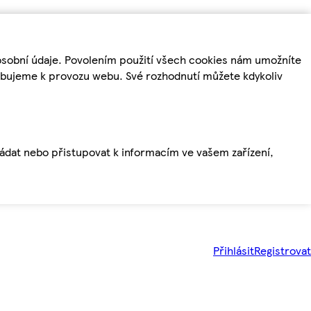
osobní údaje. Povolením použití všech cookies nám umožníte
řebujeme k provozu webu. Své rozhodnutí můžete kdykoliv
ládat nebo přistupovat k informacím ve vašem zařízení,
Přihlásit
Registrovat