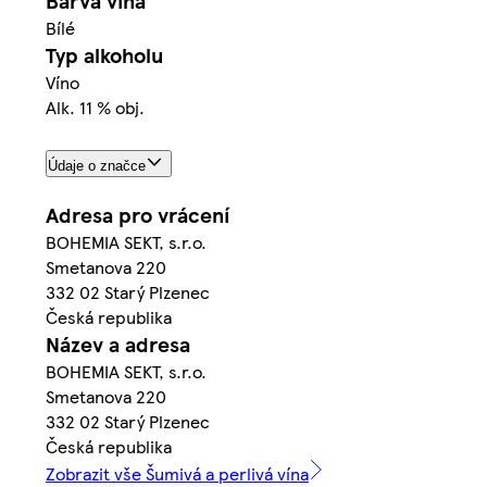
Barva vína
Bílé
Typ alkoholu
Víno
Alk. 11 % obj.
Údaje o značce
Adresa pro vrácení
BOHEMIA SEKT, s.r.o.
Smetanova 220
332 02 Starý Plzenec
Česká republika
Název a adresa
BOHEMIA SEKT, s.r.o.
Smetanova 220
332 02 Starý Plzenec
Česká republika
Zobrazit vše Šumivá a perlivá vína