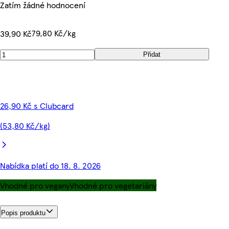
Zatím žádné hodnocení
79,80 Kč/kg
39,90 Kč
Přidat
26,90 Kč s Clubcard
(53,80 Kč/kg)
Nabídka platí do 18. 8. 2026
Vhodné pro vegany
Vhodné pro vegetariány
Popis produktu