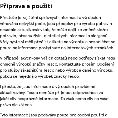
Příprava a použití
Přestože je zajištění správných informací o výrobcích
věnována nejvyšší péče, jsou předpisy pro výrobu potravin
neustále aktualizovány tak, že může dojít ke změně složek
potravin, obsahu živin, dietetických informací a alergenů.
Vždy byste si měli přečíst etiketu na výrobku a nespoléhat se
pouze na informace poskytnuté na internetových stránkách.
V případě jakýchkoliv Vašich dotazů nebo potřeby získat radu
ohledně výrobků značky Tesco, kontaktujte prosím Oddělení
pro služby zákazníkům Tesco nebo výrobce daného výrobku,
pokdu se nejedná o výrobek značky Tesco.
I přesto, že jsou informace o výrobcích pravidelně
aktualizovány, Tesco nemůže přijmout odpovědnost za
jakékoliv nesprávné informace. To však nemá vliv na Vaše
práva dle zákona.
Tyto informace jsou podávány pouze pro osobní použití a