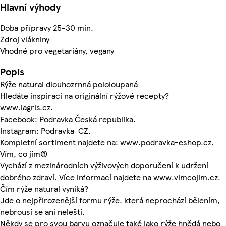
Hlavní výhody
Doba přípravy 25-30 min.
Zdroj vlákniny
Vhodné pro vegetariány, vegany
Popis
Rýže natural dlouhozrnná pololoupaná
Hledáte inspiraci na originální rýžové recepty?
www.lagris.cz.
Facebook: Podravka Česká republika.
Instagram: Podravka_CZ.
Kompletní sortiment najdete na: www.podravka-eshop.cz.
Vím, co jím®
Vychází z mezinárodních výživových doporučení k udržení
dobrého zdraví. Více informací najdete na www.vimcojim.cz.
Čím rýže natural vyniká?
Jde o nejpřirozenější formu rýže, která neprochází bělením,
nebrousí se ani neleští.
Někdy se pro svou barvu označuje také jako rýže hnědá nebo