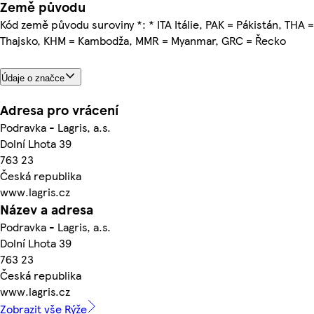
Země původu
Kód země původu suroviny *: * ITA Itálie, PAK = Pákistán, THA =
Thajsko, KHM = Kambodža, MMR = Myanmar, GRC = Řecko
Údaje o značce
Adresa pro vrácení
Podravka - Lagris, a.s.
Dolní Lhota 39
763 23
Česká republika
www.lagris.cz
Název a adresa
Podravka - Lagris, a.s.
Dolní Lhota 39
763 23
Česká republika
www.lagris.cz
Zobrazit vše Rýže