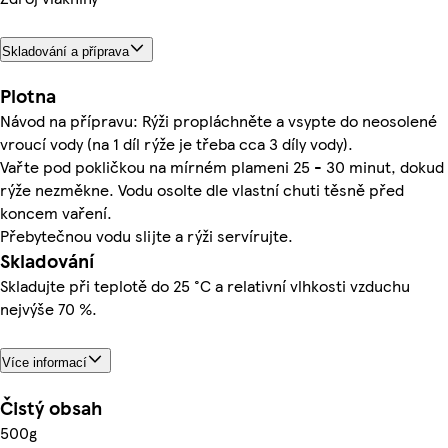
Skladování a příprava
Plotna
Návod na přípravu: Rýži propláchněte a vsypte do neosolené
vroucí vody (na 1 díl rýže je třeba cca 3 díly vody).
Vařte pod pokličkou na mírném plameni 25 - 30 minut, dokud
rýže nezměkne. Vodu osolte dle vlastní chuti těsně před
koncem vaření.
Přebytečnou vodu slijte a rýži servírujte.
Skladování
Skladujte při teplotě do 25 °C a relativní vlhkosti vzduchu
nejvýše 70 %.
Více informací
Čistý obsah
500g