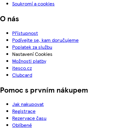
Soukromí a cookies
O nás
Přístupnost
Podívejte se, kam doručujeme
Poplatek za službu
Nastavení Cookies
Možnosti platby
itesco.cz
Clubcard
Pomoc s prvním nákupem
Jak nakupovat
Registrace
Rezervace času
Oblíbené