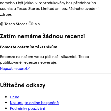
nemohou být jakkoliv reprodukovány bez předchozího
souhlasu Tesco Stores Limited ani bez řádného uvedení
zdroje.
© Tesco Stores ČR a.s.
Zatím nemáme žádnou recenzi
Pomozte ostatním zákazníkům
Recenze na našem webu píší naši zákazníci. Tesco
publikované recenze neověřuje.
Napsat recenzi
Užitečné odkazy
Cena
Nakupujte online bezpečně
Podmínky používání