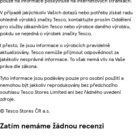
pouze na informace poskytnuté na internetových stránkách.
V případě jakýchkoliv Vašich dotazů nebo potřeby získat radu
ohledně výrobků značky Tesco, kontaktujte prosím Oddělení
pro služby zákazníkům Tesco nebo výrobce daného výrobku,
pokdu se nejedná o výrobek značky Tesco.
I přesto, že jsou informace o výrobcích pravidelně
aktualizovány, Tesco nemůže přijmout odpovědnost za
jakékoliv nesprávné informace. To však nemá vliv na Vaše
práva dle zákona.
Tyto informace jsou podávány pouze pro osobní použití a
nemohou být jakkoliv reprodukovány bez předchozího
souhlasu Tesco Stores Limited ani bez řádného uvedení
zdroje.
© Tesco Stores ČR a.s.
Zatím nemáme žádnou recenzi