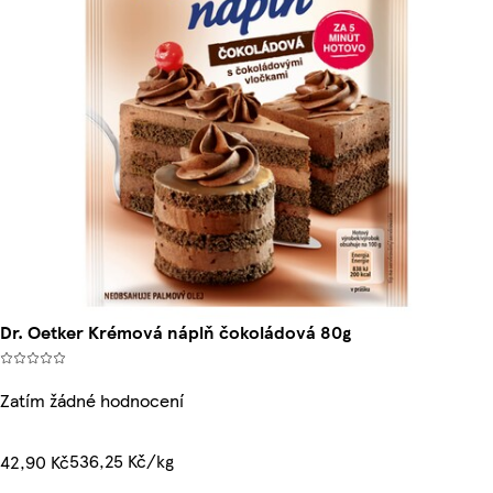
Dr. Oetker Krémová náplň čokoládová 80g
Zatím žádné hodnocení
536,25 Kč/kg
42,90 Kč