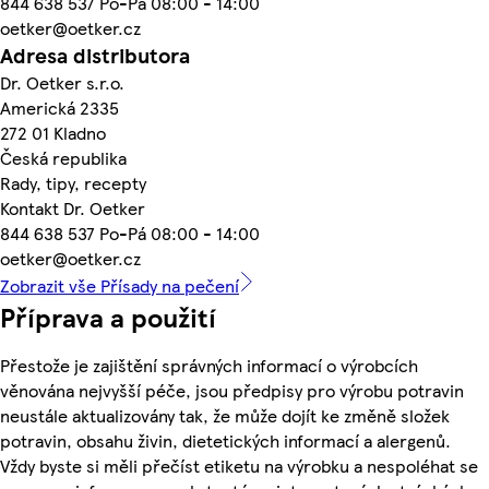
844 638 537 Po-Pá 08:00 - 14:00
oetker@oetker.cz
Adresa distributora
Dr. Oetker s.r.o.
Americká 2335
272 01 Kladno
Česká republika
Rady, tipy, recepty
Kontakt Dr. Oetker
844 638 537 Po-Pá 08:00 - 14:00
oetker@oetker.cz
Zobrazit vše Přísady na pečení
Příprava a použití
Přestože je zajištění správných informací o výrobcích
věnována nejvyšší péče, jsou předpisy pro výrobu potravin
neustále aktualizovány tak, že může dojít ke změně složek
potravin, obsahu živin, dietetických informací a alergenů.
Vždy byste si měli přečíst etiketu na výrobku a nespoléhat se