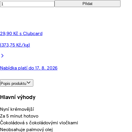
Přidat
29,90 Kč s Clubcard
(373,75 Kč/kg)
Nabídka platí do 17. 8. 2026
Popis produktu
Hlavní výhody
Nyní krémovější
Za 5 minut hotovo
Čokoládová s čokoládovými vločkami
Neobsahuje palmový olej