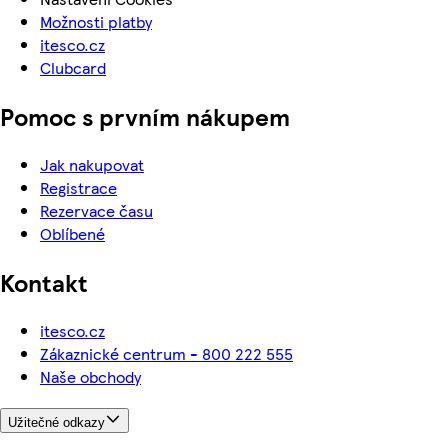
Možnosti platby
itesco.cz
Clubcard
Pomoc s prvním nákupem
Jak nakupovat
Registrace
Rezervace času
Oblíbené
Kontakt
itesco.cz
Zákaznické centrum - 800 222 555
Naše obchody
Užitečné odkazy