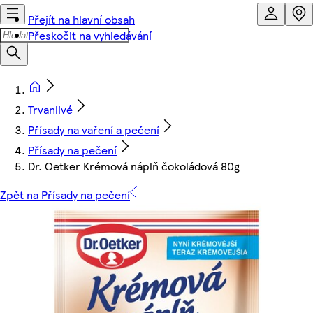
Přejít na hlavní obsah
Přeskočit na vyhledávání
Trvanlivé
Přísady na vaření a pečení
Přísady na pečení
Dr. Oetker Krémová náplň čokoládová 80g
Zpět na Přísady na pečení