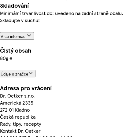
Skladování
Minimální trvanlivost do: uvedeno na zadní straně obalu.
Skladujte v suchu!
Více informací
Čistý obsah
80g ℮
Údaje o značce
Adresa pro vrácení
Dr. Oetker s.r.o.
Americká 2335
272 01 Kladno
Česká republika
Rady, tipy, recepty
Kontakt Dr. Oetker