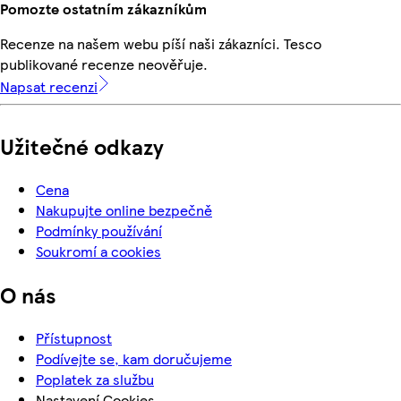
Pomozte ostatním zákazníkům
Recenze na našem webu píší naši zákazníci. Tesco
publikované recenze neověřuje.
Napsat recenzi
Užitečné odkazy
Cena
Nakupujte online bezpečně
Podmínky používání
Soukromí a cookies
O nás
Přístupnost
Podívejte se, kam doručujeme
Poplatek za službu
Nastavení Cookies