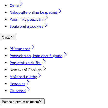
Cena
Nakupujte online bezpečně
Podmínky používání
Soukromí a cookies
O nás
Přístupnost
Podívejte se, kam doručujeme
Poplatek za službu
Nastavení Cookies
Možnosti platby
itesco.cz
Clubcard
Pomoc s prvním nákupem