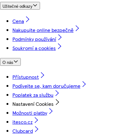
Užitečné odkazy
Cena
Nakupujte online bezpečně
Podmínky používání
Soukromí a cookies
O nás
Přístupnost
Podívejte se, kam doručujeme
Poplatek za službu
Nastavení Cookies
Možnosti platby
itesco.cz
Clubcard