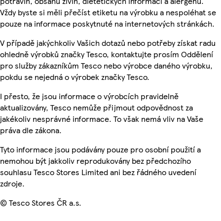
potravin, obsahu živin, dietetických informací a alergenů.
Vždy byste si měli přečíst etiketu na výrobku a nespoléhat se
pouze na informace poskytnuté na internetových stránkách.
V případě jakýchkoliv Vašich dotazů nebo potřeby získat radu
ohledně výrobků značky Tesco, kontaktujte prosím Oddělení
pro služby zákazníkům Tesco nebo výrobce daného výrobku,
pokdu se nejedná o výrobek značky Tesco.
I přesto, že jsou informace o výrobcích pravidelně
aktualizovány, Tesco nemůže přijmout odpovědnost za
jakékoliv nesprávné informace. To však nemá vliv na Vaše
práva dle zákona.
Tyto informace jsou podávány pouze pro osobní použití a
nemohou být jakkoliv reprodukovány bez předchozího
souhlasu Tesco Stores Limited ani bez řádného uvedení
zdroje.
© Tesco Stores ČR a.s.