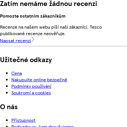
Zatím nemáme žádnou recenzi
Pomozte ostatním zákazníkům
Recenze na našem webu píší naši zákazníci. Tesco
publikované recenze neověřuje.
Napsat recenzi
Užitečné odkazy
Cena
Nakupujte online bezpečně
Podmínky používání
Soukromí a cookies
O nás
Přístupnost
Podívejte se, kam doručujeme