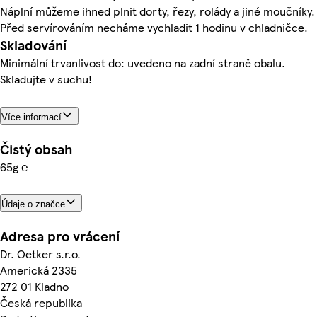
Náplní můžeme ihned plnit dorty, řezy, rolády a jiné moučníky.
Před servírováním necháme vychladit 1 hodinu v chladničce.
Skladování
Minimální trvanlivost do: uvedeno na zadní straně obalu.
Skladujte v suchu!
Více informací
Čistý obsah
65g ℮
Údaje o značce
Adresa pro vrácení
Dr. Oetker s.r.o.
Americká 2335
272 01 Kladno
Česká republika