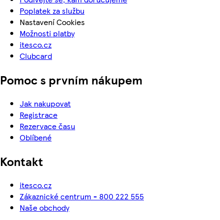
Poplatek za službu
Nastavení Cookies
Možnosti platby
itesco.cz
Clubcard
Pomoc s prvním nákupem
Jak nakupovat
Registrace
Rezervace času
Oblíbené
Kontakt
itesco.cz
Zákaznické centrum - 800 222 555
Naše obchody