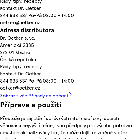
Rady, tipy, recepty
Kontakt Dr. Oetker
844 638 537 Po-Pá 08:00 - 14:00
oetker@oetker.cz
Adresa distributora
Dr. Oetker s.r.o.
Americká 2335
272 01 Kladno
Česká republika
Rady, tipy, recepty
Kontakt Dr. Oetker
844 638 537 Po-Pá 08:00 - 14:00
oetker@oetker.cz
Zobrazit vše Přísady na pečení
Příprava a použití
Přestože je zajištění správných informací o výrobcích
věnována nejvyšší péče, jsou předpisy pro výrobu potravin
neustále aktualizovány tak, že může dojít ke změně složek