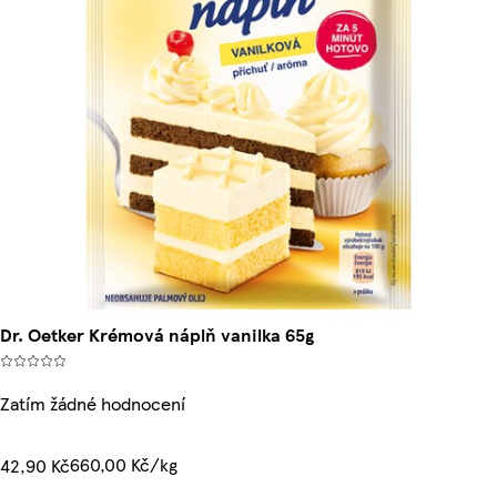
Dr. Oetker Krémová náplň vanilka 65g
Zatím žádné hodnocení
660,00 Kč/kg
42,90 Kč