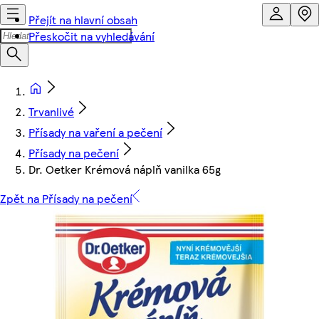
Přejít na hlavní obsah
Přeskočit na vyhledávání
Trvanlivé
Přísady na vaření a pečení
Přísady na pečení
Dr. Oetker Krémová náplň vanilka 65g
Zpět na Přísady na pečení