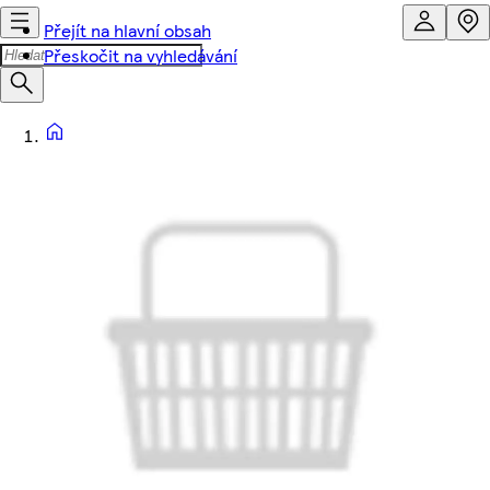
Přejít na hlavní obsah
Přeskočit na vyhledávání