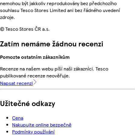
nemohou být jakkoliv reprodukovány bez předchozího
souhlasu Tesco Stores Limited ani bez řádného uvedení
zdroje.
© Tesco Stores ČR a.s.
Zatím nemáme žádnou recenzi
Pomozte ostatním zákazníkům
Recenze na našem webu píší naši zákazníci. Tesco
publikované recenze neověřuje.
Napsat recenzi
Užitečné odkazy
Cena
Nakupujte online bezpečně
Podmínky používání