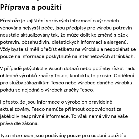
Příprava a použití
Přestože je zajištění správných informací o výrobcích
věnována nejvyšší péče, jsou předpisy pro výrobu potravin
neustále aktualizovány tak, že může dojít ke změně složek
potravin, obsahu živin, dietetických informací a alergenů.
Vždy byste si měli přečíst etiketu na výrobku a nespoléhat se
pouze na informace poskytnuté na internetových stránkách.
V případě jakýchkoliv Vašich dotazů nebo potřeby získat radu
ohledně výrobků značky Tesco, kontaktujte prosím Oddělení
pro služby zákazníkům Tesco nebo výrobce daného výrobku,
pokdu se nejedná o výrobek značky Tesco.
I přesto, že jsou informace o výrobcích pravidelně
aktualizovány, Tesco nemůže přijmout odpovědnost za
jakékoliv nesprávné informace. To však nemá vliv na Vaše
práva dle zákona.
Tyto informace jsou podávány pouze pro osobní použití a