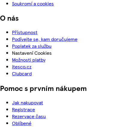
Soukromí a cookies
O nás
Přístupnost
Podívejte se, kam doručujeme
Poplatek za službu
Nastavení Cookies
Možnosti platby
itesco.cz
Clubcard
Pomoc s prvním nákupem
Jak nakupovat
Registrace
Rezervace času
Oblíbené