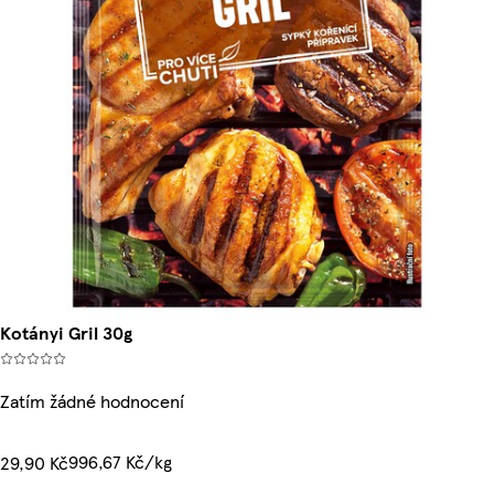
Kotányi Gril 30g
Zatím žádné hodnocení
996,67 Kč/kg
29,90 Kč