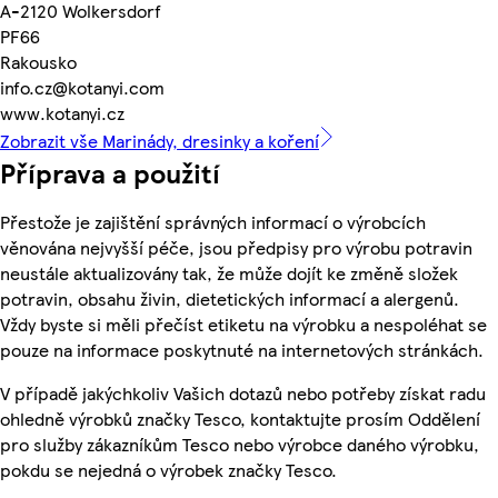
A-2120 Wolkersdorf
PF66
Rakousko
info.cz@kotanyi.com
www.kotanyi.cz
Zobrazit vše Marinády, dresinky a koření
Příprava a použití
Přestože je zajištění správných informací o výrobcích
věnována nejvyšší péče, jsou předpisy pro výrobu potravin
neustále aktualizovány tak, že může dojít ke změně složek
potravin, obsahu živin, dietetických informací a alergenů.
Vždy byste si měli přečíst etiketu na výrobku a nespoléhat se
pouze na informace poskytnuté na internetových stránkách.
V případě jakýchkoliv Vašich dotazů nebo potřeby získat radu
ohledně výrobků značky Tesco, kontaktujte prosím Oddělení
pro služby zákazníkům Tesco nebo výrobce daného výrobku,
pokdu se nejedná o výrobek značky Tesco.