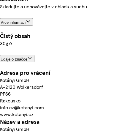
Skladujte a uchovávejte v chladu a suchu.
Více informací
Čistý obsah
30g ℮
Údaje o značce
Adresa pro vrácení
Kotányi GmbH
A-2120 Wolkersdorf
PF66
Rakousko
info.cz@kotanyi.com
www.kotanyi.cz
Název a adresa
Kotányi GmbH