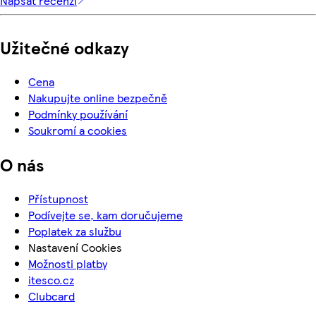
Napsat recenzi
Užitečné odkazy
Cena
Nakupujte online bezpečně
Podmínky používání
Soukromí a cookies
O nás
Přístupnost
Podívejte se, kam doručujeme
Poplatek za službu
Nastavení Cookies
Možnosti platby
itesco.cz
Clubcard