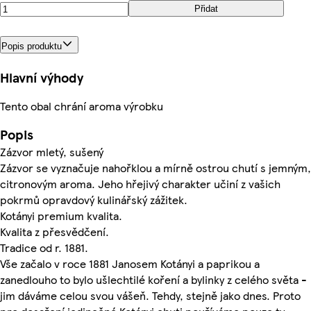
Přidat
Popis produktu
Hlavní výhody
Tento obal chrání aroma výrobku
Popis
Zázvor mletý, sušený
Zázvor se vyznačuje nahořklou a mírně ostrou chutí s jemným,
citronovým aroma. Jeho hřejivý charakter učiní z vašich
pokrmů opravdový kulinářský zážitek.
Kotányi premium kvalita.
Kvalita z přesvědčení.
Tradice od r. 1881.
Vše začalo v roce 1881 Janosem Kotányi a paprikou a
zanedlouho to bylo ušlechtilé koření a bylinky z celého světa -
jim dáváme celou svou vášeň. Tehdy, stejně jako dnes. Proto