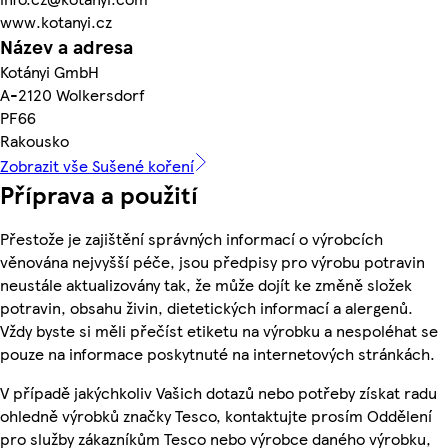
www.kotanyi.cz
Název a adresa
Kotányi GmbH
A-2120 Wolkersdorf
PF66
Rakousko
Zobrazit vše Sušené koření
Příprava a použití
Přestože je zajištění správných informací o výrobcích
věnována nejvyšší péče, jsou předpisy pro výrobu potravin
neustále aktualizovány tak, že může dojít ke změně složek
potravin, obsahu živin, dietetických informací a alergenů.
Vždy byste si měli přečíst etiketu na výrobku a nespoléhat se
pouze na informace poskytnuté na internetových stránkách.
V případě jakýchkoliv Vašich dotazů nebo potřeby získat radu
ohledně výrobků značky Tesco, kontaktujte prosím Oddělení
pro služby zákazníkům Tesco nebo výrobce daného výrobku,