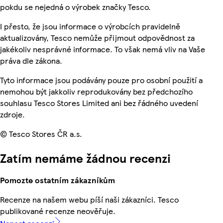
pokdu se nejedná o výrobek značky Tesco.
I přesto, že jsou informace o výrobcích pravidelně
aktualizovány, Tesco nemůže přijmout odpovědnost za
jakékoliv nesprávné informace. To však nemá vliv na Vaše
práva dle zákona.
Tyto informace jsou podávány pouze pro osobní použití a
nemohou být jakkoliv reprodukovány bez předchozího
souhlasu Tesco Stores Limited ani bez řádného uvedení
zdroje.
© Tesco Stores ČR a.s.
Zatím nemáme žádnou recenzi
Pomozte ostatním zákazníkům
Recenze na našem webu píší naši zákazníci. Tesco
publikované recenze neověřuje.