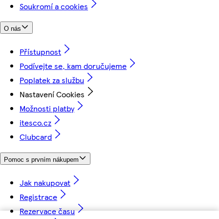
Soukromí a cookies
O nás
Přístupnost
Podívejte se, kam doručujeme
Poplatek za službu
Nastavení Cookies
Možnosti platby
itesco.cz
Clubcard
Pomoc s prvním nákupem
Jak nakupovat
Registrace
Rezervace času