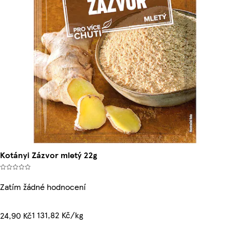
Kotányi Zázvor mletý 22g
Zatím žádné hodnocení
1 131,82 Kč/kg
24,90 Kč