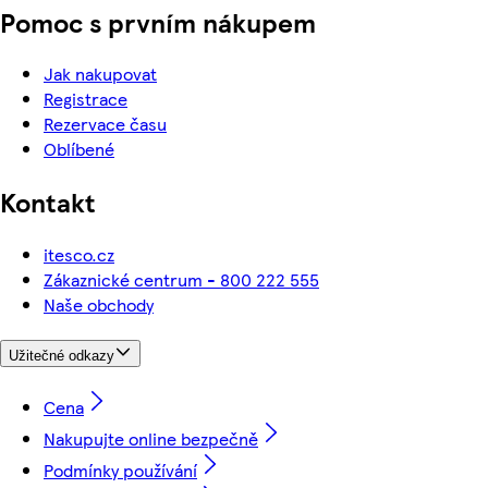
Pomoc s prvním nákupem
Jak nakupovat
Registrace
Rezervace času
Oblíbené
Kontakt
itesco.cz
Zákaznické centrum - 800 222 555
Naše obchody
Užitečné odkazy
Cena
Nakupujte online bezpečně
Podmínky používání