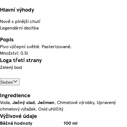
Hlavní výhody
Nově s plnější chutí
Legendární desítka
Popis
Pivo výčepní světlé. Pasterizované.
Množství: 0.5l
Loga třetí strany
Zelený bod
Složení
Ingredience
Voda,
Ječný
slad
,
Ječmen
, Chmelové výrobky, Upravený
chmelový výtažek, Oxid uhličitý
Výživové údaje
Běžné hodnoty
100 ml