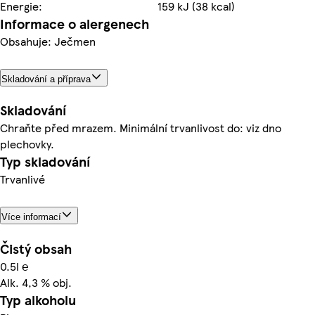
Energie:
159 kJ (38 kcal)
Informace o alergenech
Obsahuje: Ječmen
Skladování a příprava
Skladování
Chraňte před mrazem. Minimální trvanlivost do: viz dno
plechovky.
Typ skladování
Trvanlivé
Více informací
Čistý obsah
0.5l ℮
Alk. 4,3 % obj.
Typ alkoholu