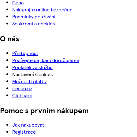
Cena
Nakupujte online bezpečně
Podmínky používání
Soukromí a cookies
O nás
Přístupnost
Podívejte se, kam doručujeme
Poplatek za službu
Nastavení Cookies
Možnosti platby
itesco.cz
Clubcard
Pomoc s prvním nákupem
Jak nakupovat
Registrace