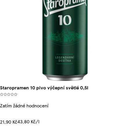
Staropramen 10 pivo výčepní světlé 0,5l
Zatím žádné hodnocení
43,80 Kč/l
21,90 Kč