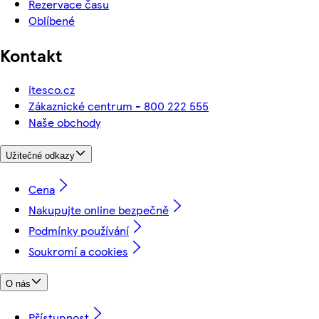
Rezervace času
Oblíbené
Kontakt
itesco.cz
Zákaznické centrum - 800 222 555
Naše obchody
Užitečné odkazy
Cena
Nakupujte online bezpečně
Podmínky používání
Soukromí a cookies
O nás
Přístupnost