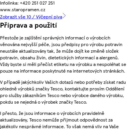
Infolinka: +420 251 027 251
www.staropramen.cz
Zobrazit vše 10 / Výčepní piva
Příprava a použití
Přestože je zajištění správných informací o výrobcích
věnována nejvyšší péče, jsou předpisy pro výrobu potravin
neustále aktualizovány tak, že může dojít ke změně složek
potravin, obsahu živin, dietetických informací a alergenů.
Vždy byste si měli přečíst etiketu na výrobku a nespoléhat se
pouze na informace poskytnuté na internetových stránkách.
V případě jakýchkoliv Vašich dotazů nebo potřeby získat radu
ohledně výrobků značky Tesco, kontaktujte prosím Oddělení
pro služby zákazníkům Tesco nebo výrobce daného výrobku,
pokdu se nejedná o výrobek značky Tesco.
I přesto, že jsou informace o výrobcích pravidelně
aktualizovány, Tesco nemůže přijmout odpovědnost za
jakékoliv nesprávné informace. To však nemá vliv na Vaše