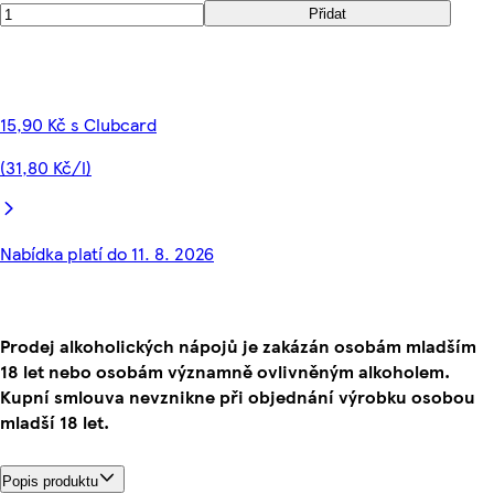
Přidat
15,90 Kč s Clubcard
(31,80 Kč/l)
Nabídka platí do 11. 8. 2026
Prodej alkoholických nápojů je zakázán osobám mladším
18 let nebo osobám významně ovlivněným alkoholem.
Kupní smlouva nevznikne při objednání výrobku osobou
mladší 18 let.
Popis produktu