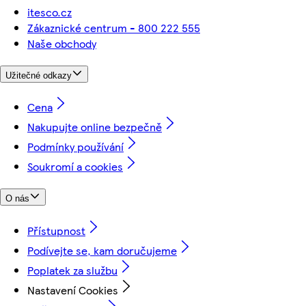
itesco.cz
Zákaznické centrum - 800 222 555
Naše obchody
Užitečné odkazy
Cena
Nakupujte online bezpečně
Podmínky používání
Soukromí a cookies
O nás
Přístupnost
Podívejte se, kam doručujeme
Poplatek za službu
Nastavení Cookies