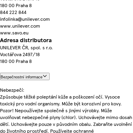
180 00 Praha 8
844 222 844
infolinka@unilever.com
www.unilever.com
www.savo.eu
Adresa distributora
UNILEVER ČR, spol. s r.o.
Voctářova 2497/18
180 00 Praha 8
Bezpečnostní informace
Nebezpečí:
Způsobuje těžké poleptání kůže a poškození očí. Vysoce
toxický pro vodní organismy. Může být korozivní pro kovy.
Pozor! Nepoužívejte společně s jinými výrobky. Může
uvolňovat nebezpečné plyny (chlor). Uchovávejte mimo dosah
dětí. Uchovávejte pouze v původním obalu. Zabraňte uvolnění
do životního prostředí. Používejte ochranné