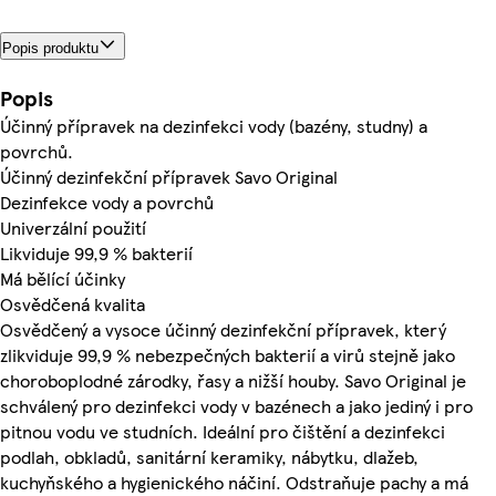
Popis produktu
Popis
Účinný přípravek na dezinfekci vody (bazény, studny) a
povrchů.
Účinný dezinfekční přípravek Savo Original
Dezinfekce vody a povrchů
Univerzální použití
Likviduje 99,9 % bakterií
Má bělící účinky
Osvědčená kvalita
Osvědčený a vysoce účinný dezinfekční přípravek, který
zlikviduje 99,9 % nebezpečných bakterií a virů stejně jako
choroboplodné zárodky, řasy a nižší houby. Savo Original je
schválený pro dezinfekci vody v bazénech a jako jediný i pro
pitnou vodu ve studních. Ideální pro čištění a dezinfekci
podlah, obkladů, sanitární keramiky, nábytku, dlažeb,
kuchyňského a hygienického náčiní. Odstraňuje pachy a má