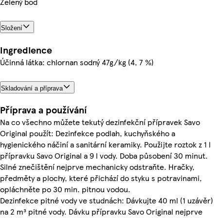
Zelený bod
Složení
Ingredience
Účinná látka: chlornan sodný 47g/kg (4, 7 %)
Skladování a příprava
Příprava a používání
Na co všechno můžete tekutý dezinfekční přípravek Savo
Original použít: Dezinfekce podlah, kuchyňského a
hygienického náčiní a sanitární keramiky. Použijte roztok z 1 l
přípravku Savo Original a 9 l vody. Doba působení 30 minut.
Silné znečištění nejprve mechanicky odstraňte. Hračky,
předměty a plochy, které přichází do styku s potravinami,
opláchněte po 30 min. pitnou vodou.
Dezinfekce pitné vody ve studnách: Dávkujte 40 ml (1 uzávěr)
na 2 m³ pitné vody. Dávku přípravku Savo Original nejprve