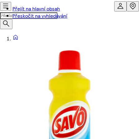
Přejít na hlavní obsah
Přeskočit na vyhledávání