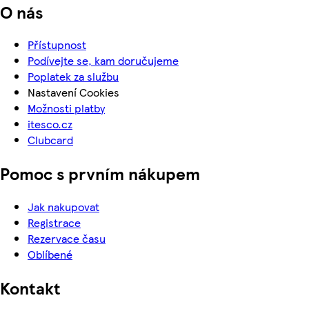
O nás
Přístupnost
Podívejte se, kam doručujeme
Poplatek za službu
Nastavení Cookies
Možnosti platby
itesco.cz
Clubcard
Pomoc s prvním nákupem
Jak nakupovat
Registrace
Rezervace času
Oblíbené
Kontakt