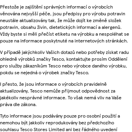
Přestože je zajištění správných informací o výrobcích
věnována nejvyšší péče, jsou předpisy pro výrobu potravin
neustále aktualizovány tak, že může dojít ke změně složek
potravin, obsahu živin, dietetických informací a alergenů.
Vždy byste si měli přečíst etiketu na výrobku a nespoléhat se
pouze na informace poskytnuté na internetových stránkách.
V případě jakýchkoliv Vašich dotazů nebo potřeby získat radu
ohledně výrobků značky Tesco, kontaktujte prosím Oddělení
pro služby zákazníkům Tesco nebo výrobce daného výrobku,
pokdu se nejedná o výrobek značky Tesco.
I přesto, že jsou informace o výrobcích pravidelně
aktualizovány, Tesco nemůže přijmout odpovědnost za
jakékoliv nesprávné informace. To však nemá vliv na Vaše
práva dle zákona.
Tyto informace jsou podávány pouze pro osobní použití a
nemohou být jakkoliv reprodukovány bez předchozího
souhlasu Tesco Stores Limited ani bez řádného uvedení