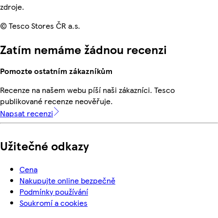
zdroje.
© Tesco Stores ČR a.s.
Zatím nemáme žádnou recenzi
Pomozte ostatním zákazníkům
Recenze na našem webu píší naši zákazníci. Tesco
publikované recenze neověřuje.
Napsat recenzi
Užitečné odkazy
Cena
Nakupujte online bezpečně
Podmínky používání
Soukromí a cookies