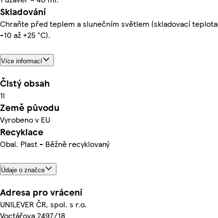
Skladování
Chraňte před teplem a slunečním světlem (skladovací teplota
-10 až +25 °C).
Více informací
Čistý obsah
1l
Země původu
Vyrobeno v EU
Recyklace
Obal. Plast - Běžně recyklovaný
Údaje o značce
Adresa pro vrácení
UNILEVER ČR, spol. s r.o.
Voctářova 2497/18