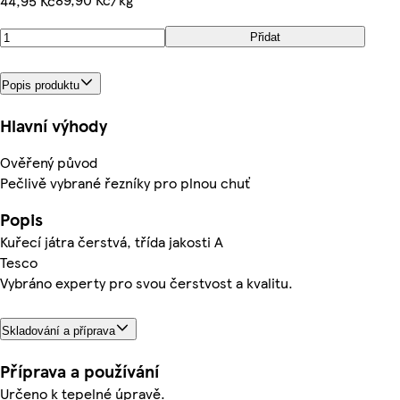
44,95 Kč
Přidat
Popis produktu
Hlavní výhody
Ověřený původ
Pečlivě vybrané řezníky pro plnou chuť
Popis
Kuřecí játra čerstvá, třída jakosti A
Tesco
Vybráno experty pro svou čerstvost a kvalitu.
Skladování a příprava
Příprava a používání
Určeno k tepelné úpravě.