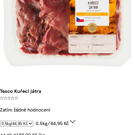
Tesco Kuřecí játra
Zatím žádné hodnocení
0.5kg/44,95 Kč
89,90 Kč/kg