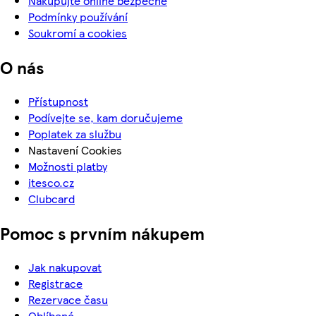
Nakupujte online bezpečně
Podmínky používání
Soukromí a cookies
O nás
Přístupnost
Podívejte se, kam doručujeme
Poplatek za službu
Nastavení Cookies
Možnosti platby
itesco.cz
Clubcard
Pomoc s prvním nákupem
Jak nakupovat
Registrace
Rezervace času
Oblíbené