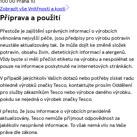
100 00 Praha 10
Zobrazit vše Vnitřnosti a kosti
Příprava a použití
Přestože je zajištění správných informací o výrobcích
věnována nejvyšší péče, jsou předpisy pro výrobu potravin
neustále aktualizovány tak, že může dojít ke změně složek
potravin, obsahu živin, dietetických informací a alergenů.
Vždy byste si měli přečíst etiketu na výrobku a nespoléhat se
pouze na informace poskytnuté na internetových stránkách.
V případě jakýchkoliv Vašich dotazů nebo potřeby získat radu
ohledně výrobků značky Tesco, kontaktujte prosím Oddělení
pro služby zákazníkům Tesco nebo výrobce daného výrobku,
pokdu se nejedná o výrobek značky Tesco.
I přesto, že jsou informace o výrobcích pravidelně
aktualizovány, Tesco nemůže přijmout odpovědnost za
jakékoliv nesprávné informace. To však nemá vliv na Vaše
práva dle zákona.