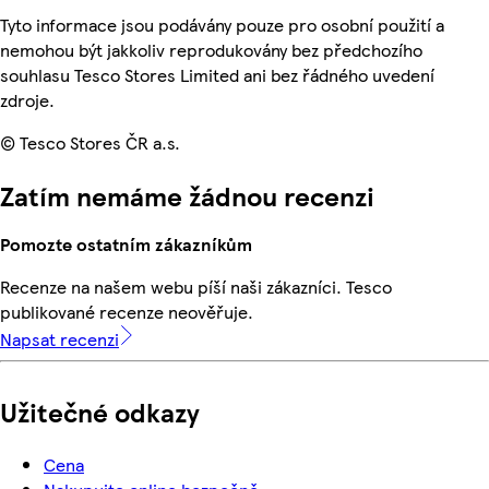
Tyto informace jsou podávány pouze pro osobní použití a
nemohou být jakkoliv reprodukovány bez předchozího
souhlasu Tesco Stores Limited ani bez řádného uvedení
zdroje.
© Tesco Stores ČR a.s.
Zatím nemáme žádnou recenzi
Pomozte ostatním zákazníkům
Recenze na našem webu píší naši zákazníci. Tesco
publikované recenze neověřuje.
Napsat recenzi
Užitečné odkazy
Cena