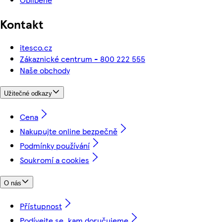
Kontakt
itesco.cz
Zákaznické centrum - 800 222 555
Naše obchody
Užitečné odkazy
Cena
Nakupujte online bezpečně
Podmínky používání
Soukromí a cookies
O nás
Přístupnost
Podívejte se, kam doručujeme