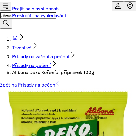
Přejít na hlavní obsah
Přeskočit na vyhledávání
Trvanlivé
Přísady na vaření a pečení
Přísady na pečení
Alibona Deko Kořenící přípravek 100g
Zpět na Přísady na pečení