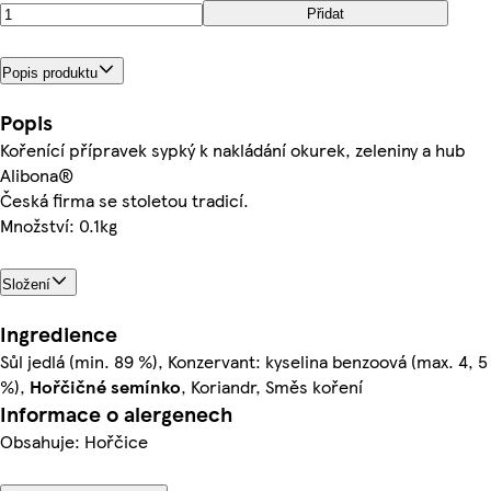
Přidat
Popis produktu
Popis
Kořenící přípravek sypký k nakládání okurek, zeleniny a hub
Alibona®
Česká firma se stoletou tradicí.
Množství: 0.1kg
Složení
Ingredience
Sůl jedlá (min. 89 %), Konzervant: kyselina benzoová (max. 4, 5
%),
Hořčičné
semínko
, Koriandr, Směs koření
Informace o alergenech
Obsahuje: Hořčice