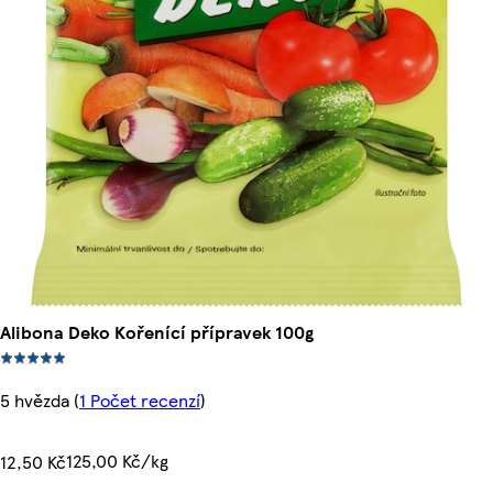
Alibona Deko Kořenící přípravek 100g
5 hvězda
(
1 Počet recenzí
)
125,00 Kč/kg
12,50 Kč