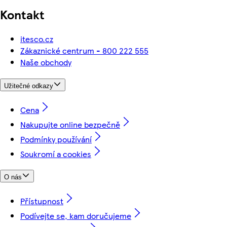
Kontakt
itesco.cz
Zákaznické centrum - 800 222 555
Naše obchody
Užitečné odkazy
Cena
Nakupujte online bezpečně
Podmínky používání
Soukromí a cookies
O nás
Přístupnost
Podívejte se, kam doručujeme