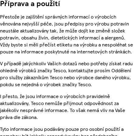
Příprava a použití
Přestože je zajištění správných informací o výrobcích
věnována nejvyšší péče, jsou předpisy pro výrobu potravin
neustále aktualizovány tak, že může dojít ke změně složek
potravin, obsahu živin, dietetických informací a alergenů.
Vždy byste si měli přečíst etiketu na výrobku a nespoléhat se
pouze na informace poskytnuté na internetových stránkách.
V případě jakýchkoliv Vašich dotazů nebo potřeby získat radu
ohledně výrobků značky Tesco, kontaktujte prosím Oddělení
pro služby zákazníkům Tesco nebo výrobce daného výrobku,
pokdu se nejedná o výrobek značky Tesco.
I přesto, že jsou informace o výrobcích pravidelně
aktualizovány, Tesco nemůže přijmout odpovědnost za
jakékoliv nesprávné informace. To však nemá vliv na Vaše
práva dle zákona.
Tyto informace jsou podávány pouze pro osobní použití a
nemohou být jakkoliv reprodukovány bez předchozího