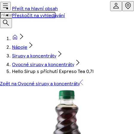
Přejít na hlavní obsah
Přeskočit na vyhledávání
Nápoje
Sirupy a koncentráty
Ovocné sirupy a koncentráty
Hello Sirup s příchutí Expreso Tea 0,7l
Zpět na Ovocné sirupy a koncentráty