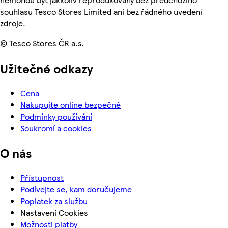
souhlasu Tesco Stores Limited ani bez řádného uvedení
zdroje.
© Tesco Stores ČR a.s.
Užitečné odkazy
Cena
Nakupujte online bezpečně
Podmínky používání
Soukromí a cookies
O nás
Přístupnost
Podívejte se, kam doručujeme
Poplatek za službu
Nastavení Cookies
Možnosti platby