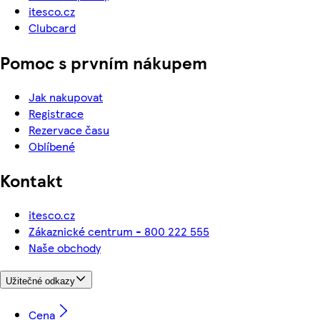
itesco.cz
Clubcard
Pomoc s prvním nákupem
Jak nakupovat
Registrace
Rezervace času
Oblíbené
Kontakt
itesco.cz
Zákaznické centrum - 800 222 555
Naše obchody
Užitečné odkazy
Cena