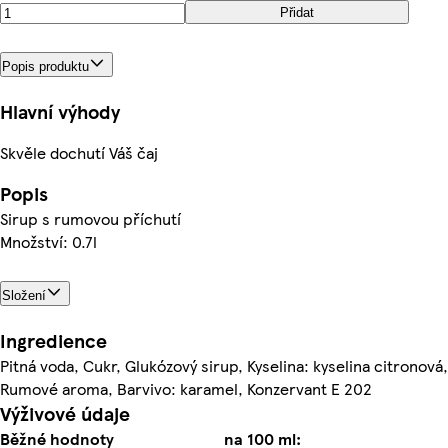
Přidat
Popis produktu
Hlavní výhody
Skvěle dochutí Váš čaj
Popis
Sirup s rumovou příchutí
Množství: 0.7l
Složení
Ingredience
Pitná voda, Cukr, Glukózový sirup, Kyselina: kyselina citronová,
Rumové aroma, Barvivo: karamel, Konzervant E 202
Výživové údaje
Běžné hodnoty
na 100 ml: