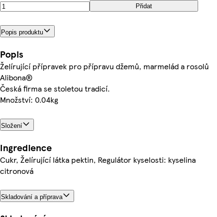
Přidat
Popis produktu
Popis
Želírující přípravek pro přípravu džemů, marmelád a rosolů
Alibona®
Česká firma se stoletou tradicí.
Množství: 0.04kg
Složení
Ingredience
Cukr, Želírující látka pektin, Regulátor kyselosti: kyselina
citronová
Skladování a příprava