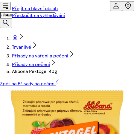
Přejít na hlavní obsah
Přeskočit na vyhledávání
Trvanlivé
Přísady na vaření a pečení
Přísady na pečení
Alibona Pektogel 40g
Zpět na Přísady na pečení