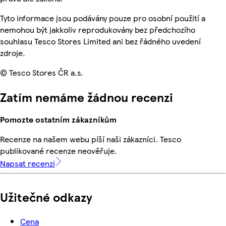
Tyto informace jsou podávány pouze pro osobní použití a
nemohou být jakkoliv reprodukovány bez předchozího
souhlasu Tesco Stores Limited ani bez řádného uvedení
zdroje.
© Tesco Stores ČR a.s.
Zatím nemáme žádnou recenzi
Pomozte ostatním zákazníkům
Recenze na našem webu píší naši zákazníci. Tesco
publikované recenze neověřuje.
Napsat recenzi
Užitečné odkazy
Cena