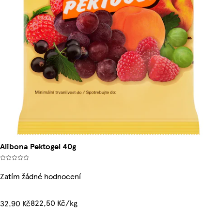
Alibona Pektogel 40g
Zatím žádné hodnocení
822,50 Kč/kg
32,90 Kč