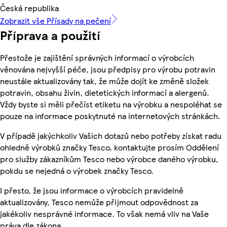
Česká republika
Zobrazit vše Přísady na pečení
Příprava a použití
Přestože je zajištění správných informací o výrobcích
věnována nejvyšší péče, jsou předpisy pro výrobu potravin
neustále aktualizovány tak, že může dojít ke změně složek
potravin, obsahu živin, dietetických informací a alergenů.
Vždy byste si měli přečíst etiketu na výrobku a nespoléhat se
pouze na informace poskytnuté na internetových stránkách.
V případě jakýchkoliv Vašich dotazů nebo potřeby získat radu
ohledně výrobků značky Tesco, kontaktujte prosím Oddělení
pro služby zákazníkům Tesco nebo výrobce daného výrobku,
pokdu se nejedná o výrobek značky Tesco.
I přesto, že jsou informace o výrobcích pravidelně
aktualizovány, Tesco nemůže přijmout odpovědnost za
jakékoliv nesprávné informace. To však nemá vliv na Vaše
práva dle zákona.