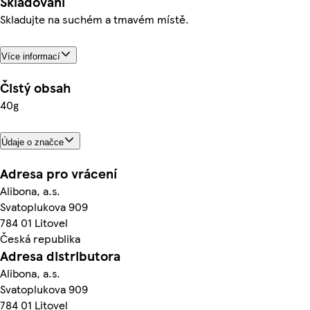
Skladování
Skladujte na suchém a tmavém místě.
Více informací
Čistý obsah
40g
Údaje o značce
Adresa pro vrácení
Alibona, a.s.
Svatoplukova 909
784 01 Litovel
Česká republika
Adresa distributora
Alibona, a.s.
Svatoplukova 909
784 01 Litovel