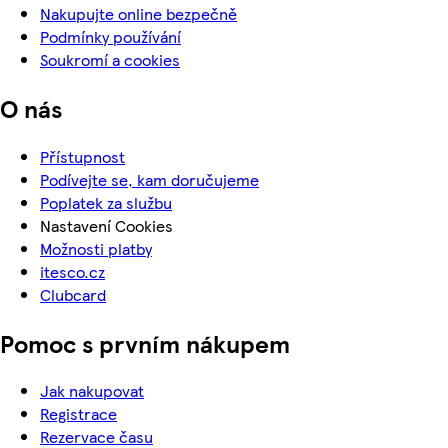
Nakupujte online bezpečně
Podmínky používání
Soukromí a cookies
O nás
Přístupnost
Podívejte se, kam doručujeme
Poplatek za službu
Nastavení Cookies
Možnosti platby
itesco.cz
Clubcard
Pomoc s prvním nákupem
Jak nakupovat
Registrace
Rezervace času