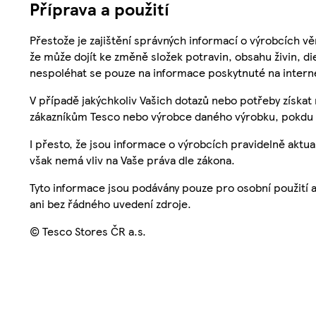
Příprava a použití
Přestože je zajištění správných informací o výrobcích vě
že může dojít ke změně složek potravin, obsahu živin, di
nespoléhat se pouze na informace poskytnuté na intern
V případě jakýchkoliv Vašich dotazů nebo potřeby získat
zákazníkům Tesco nebo výrobce daného výrobku, pokdu 
I přesto, že jsou informace o výrobcích pravidelně akt
však nemá vliv na Vaše práva dle zákona.
Tyto informace jsou podávány pouze pro osobní použití 
ani bez řádného uvedení zdroje.
© Tesco Stores ČR a.s.