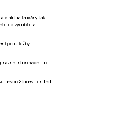
ále aktualizovány tak,
ketu na výrobku a
ení pro služby
správné informace. To
su Tesco Stores Limited