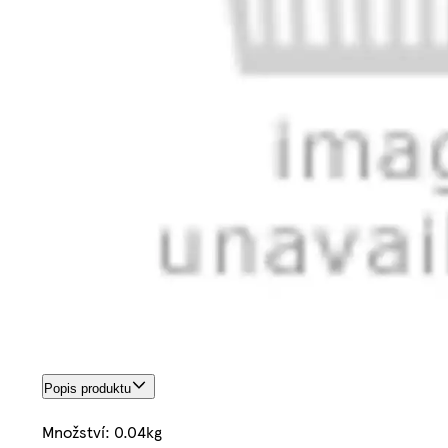
Popis produktu
Množství: 0.04kg