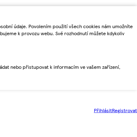
osobní údaje. Povolením použití všech cookies nám umožníte
řebujeme k provozu webu. Své rozhodnutí můžete kdykoliv
ládat nebo přistupovat k informacím ve vašem zařízení,
Přihlásit
Registrovat