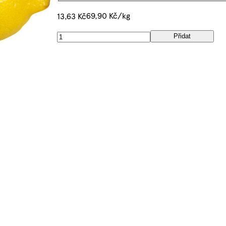
69,90 Kč/kg
13,63 Kč
Přidat