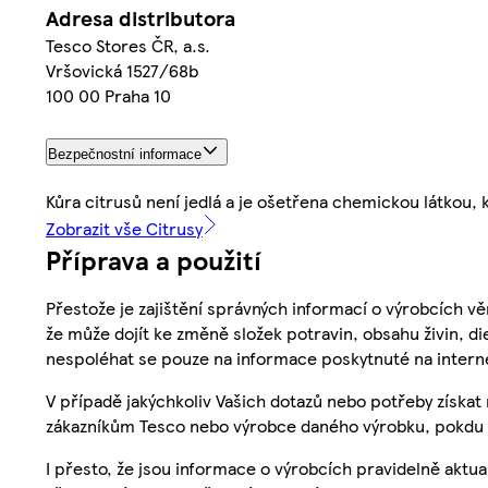
Adresa distributora
Tesco Stores ČR, a.s.
Vršovická 1527/68b
100 00 Praha 10
Bezpečnostní informace
Kůra citrusů není jedlá a je ošetřena chemickou látkou, 
Zobrazit vše Citrusy
Příprava a použití
Přestože je zajištění správných informací o výrobcích vě
že může dojít ke změně složek potravin, obsahu živin, di
nespoléhat se pouze na informace poskytnuté na intern
V případě jakýchkoliv Vašich dotazů nebo potřeby získat
zákazníkům Tesco nebo výrobce daného výrobku, pokdu 
I přesto, že jsou informace o výrobcích pravidelně akt