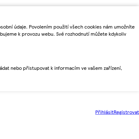
osobní údaje. Povolením použití všech cookies nám umožníte
řebujeme k provozu webu. Své rozhodnutí můžete kdykoliv
ládat nebo přistupovat k informacím ve vašem zařízení,
Přihlásit
Registrovat