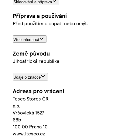
Skladování a příprava
Příprava a používání
Před použitím oloupat, nebo umýt.
Více informací
Země původu
Jihoafrická republika
Údaje o značce
Adresa pro vrácení
Tesco Stores ČR
a.s.
Vršovická 1527
68b
100 00 Praha 10
www.itesco.cz