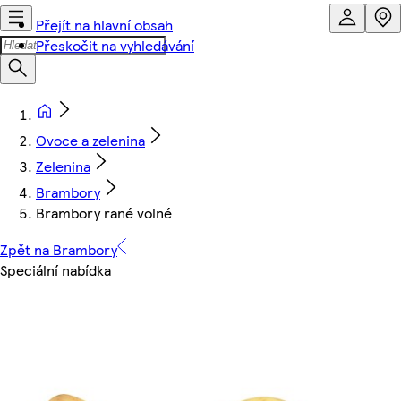
Přejít na hlavní obsah
Přeskočit na vyhledávání
Ovoce a zelenina
Zelenina
Brambory
Brambory rané volné
Zpět na Brambory
Speciální nabídka