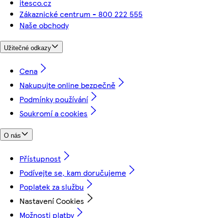
itesco.cz
Zákaznické centrum - 800 222 555
Naše obchody
Užitečné odkazy
Cena
Nakupujte online bezpečně
Podmínky používání
Soukromí a cookies
O nás
Přístupnost
Podívejte se, kam doručujeme
Poplatek za službu
Nastavení Cookies
Možnosti platby