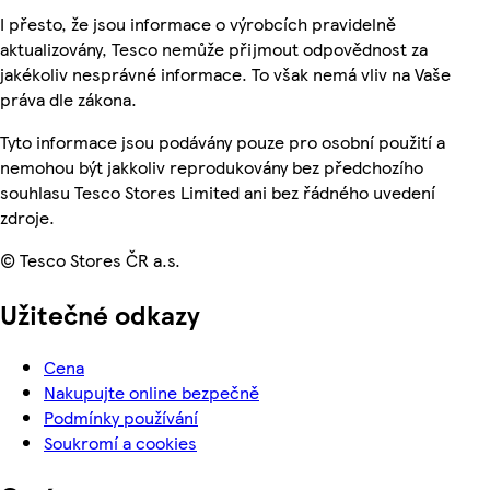
I přesto, že jsou informace o výrobcích pravidelně
aktualizovány, Tesco nemůže přijmout odpovědnost za
jakékoliv nesprávné informace. To však nemá vliv na Vaše
práva dle zákona.
Tyto informace jsou podávány pouze pro osobní použití a
nemohou být jakkoliv reprodukovány bez předchozího
souhlasu Tesco Stores Limited ani bez řádného uvedení
zdroje.
© Tesco Stores ČR a.s.
Užitečné odkazy
Cena
Nakupujte online bezpečně
Podmínky používání
Soukromí a cookies