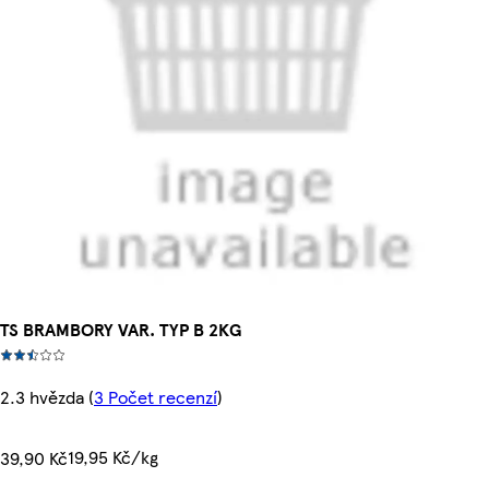
TS BRAMBORY VAR. TYP B 2KG
2.3 hvězda
(
3 Počet recenzí
)
19,95 Kč/kg
39,90 Kč