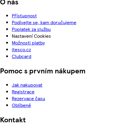
O nás
Přístupnost
Podívejte se, kam doručujeme
Poplatek za službu
Nastavení Cookies
Možnosti platby
itesco.cz
Clubcard
Pomoc s prvním nákupem
Jak nakupovat
Registrace
Rezervace času
Oblíbené
Kontakt