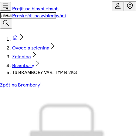
Přejít na hlavní obsah
Přeskočit na vyhledávání
Ovoce a zelenina
Zelenina
Brambory
TS BRAMBORY VAR. TYP B 2KG
Zpět na Brambory