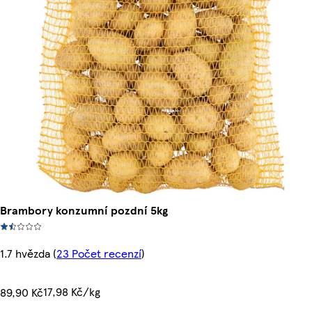
Brambory konzumní pozdní 5kg
1.7 hvězda
(
23 Počet recenzí
)
17,98 Kč/kg
89,90 Kč