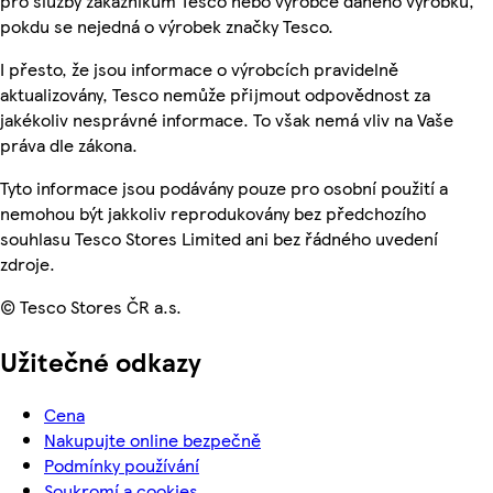
pro služby zákazníkům Tesco nebo výrobce daného výrobku,
pokdu se nejedná o výrobek značky Tesco.
I přesto, že jsou informace o výrobcích pravidelně
aktualizovány, Tesco nemůže přijmout odpovědnost za
jakékoliv nesprávné informace. To však nemá vliv na Vaše
práva dle zákona.
Tyto informace jsou podávány pouze pro osobní použití a
nemohou být jakkoliv reprodukovány bez předchozího
souhlasu Tesco Stores Limited ani bez řádného uvedení
zdroje.
© Tesco Stores ČR a.s.
Užitečné odkazy
Cena
Nakupujte online bezpečně
Podmínky používání
Soukromí a cookies