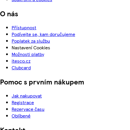
O nás
Přístupnost
Podívejte se, kam doručujeme
Poplatek za službu
Nastavení Cookies
Možnosti platby
itesco.cz
Clubcard
Pomoc s prvním nákupem
Jak nakupovat
Registrace
Rezervace času
Oblíbené
Kontakt