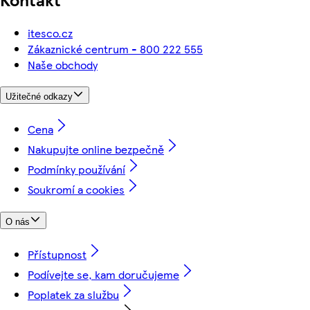
itesco.cz
Zákaznické centrum - 800 222 555
Naše obchody
Užitečné odkazy
Cena
Nakupujte online bezpečně
Podmínky používání
Soukromí a cookies
O nás
Přístupnost
Podívejte se, kam doručujeme
Poplatek za službu