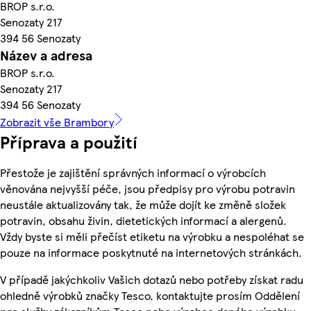
BROP s.r.o.
Senozaty 217
394 56 Senozaty
Název a adresa
BROP s.r.o.
Senozaty 217
394 56 Senozaty
Zobrazit vše Brambory
Příprava a použití
Přestože je zajištění správných informací o výrobcích
věnována nejvyšší péče, jsou předpisy pro výrobu potravin
neustále aktualizovány tak, že může dojít ke změně složek
potravin, obsahu živin, dietetických informací a alergenů.
Vždy byste si měli přečíst etiketu na výrobku a nespoléhat se
pouze na informace poskytnuté na internetových stránkách.
V případě jakýchkoliv Vašich dotazů nebo potřeby získat radu
ohledně výrobků značky Tesco, kontaktujte prosím Oddělení