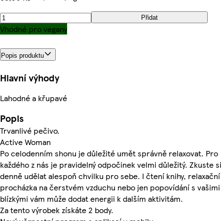
Přidat
Vhodné pro vegany
Popis produktu
Hlavní výhody
Lahodné a křupavé
Popis
Trvanlivé pečivo.
Active Woman
Po celodenním shonu je důležité umět správně relaxovat. Pro
každého z nás je pravidelný odpočinek velmi důležitý. Zkuste s
denně udělat alespoň chvilku pro sebe. I čtení knihy, relaxační
procházka na čerstvém vzduchu nebo jen popovídání s vašimi
blízkými vám může dodat energii k dalším aktivitám.
Za tento výrobek získáte 2 body.