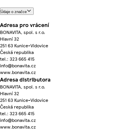
Údaje o značce
Adresa pro vrácení
BONAVITA, spol. s r.o.
Hlavní 32
251 63 Kunice-Vidovice
Česká republika
tel.: 323 665 415
info@bonavita.cz
www.bonavita.cz
Adresa distributora
BONAVITA, spol. s r.o.
Hlavní 32
251 63 Kunice-Vidovice
Česká republika
tel.: 323 665 415
info@bonavita.cz
www.bonavita.cz