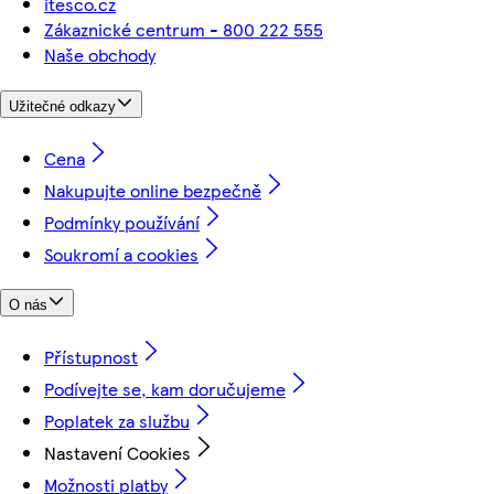
itesco.cz
Zákaznické centrum - 800 222 555
Naše obchody
Užitečné odkazy
Cena
Nakupujte online bezpečně
Podmínky používání
Soukromí a cookies
O nás
Přístupnost
Podívejte se, kam doručujeme
Poplatek za službu
Nastavení Cookies
Možnosti platby