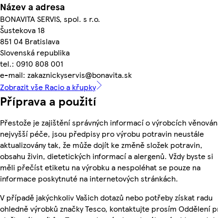
Název a adresa
BONAVITA SERVIS, spol. s r.o.
Šustekova 18
851 04 Bratislava
Slovenská republika
tel.: 0910 808 001
e-mail: zakaznickyservis@bonavita.sk
Zobrazit vše Racio a křupky
Příprava a použití
Přestože je zajištění správných informací o výrobcích věnován
nejvyšší péče, jsou předpisy pro výrobu potravin neustále
aktualizovány tak, že může dojít ke změně složek potravin,
obsahu živin, dietetických informací a alergenů. Vždy byste si
měli přečíst etiketu na výrobku a nespoléhat se pouze na
informace poskytnuté na internetových stránkách.
V případě jakýchkoliv Vašich dotazů nebo potřeby získat radu
ohledně výrobků značky Tesco, kontaktujte prosím Oddělení p