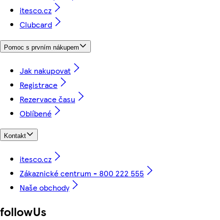
itesco.cz
Clubcard
Pomoc s prvním nákupem
Jak nakupovat
Registrace
Rezervace času
Oblíbené
Kontakt
itesco.cz
Zákaznické centrum - 800 222 555
Naše obchody
followUs