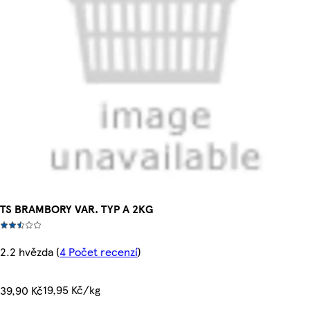
TS BRAMBORY VAR. TYP A 2KG
2.2 hvězda
(
4 Počet recenzí
)
19,95 Kč/kg
39,90 Kč