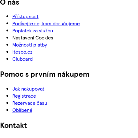
O nás
Přístupnost
Podívejte se, kam doručujeme
Poplatek za službu
Nastavení Cookies
Možnosti platby
itesco.cz
Clubcard
Pomoc s prvním nákupem
Jak nakupovat
Registrace
Rezervace času
Oblíbené
Kontakt