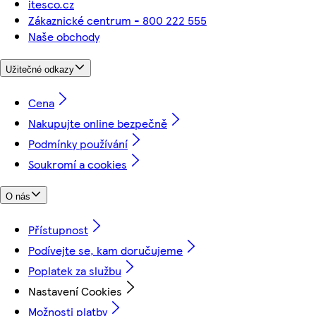
itesco.cz
Zákaznické centrum - 800 222 555
Naše obchody
Užitečné odkazy
Cena
Nakupujte online bezpečně
Podmínky používání
Soukromí a cookies
O nás
Přístupnost
Podívejte se, kam doručujeme
Poplatek za službu
Nastavení Cookies
Možnosti platby