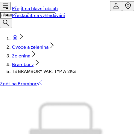
Přejít na hlavní obsah
Přeskočit na vyhledávání
Ovoce a zelenina
Zelenina
Brambory
TS BRAMBORY VAR. TYP A 2KG
Zpět na Brambory