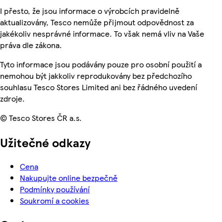
I přesto, že jsou informace o výrobcích pravidelně
aktualizovány, Tesco nemůže přijmout odpovědnost za
jakékoliv nesprávné informace. To však nemá vliv na Vaše
práva dle zákona.
Tyto informace jsou podávány pouze pro osobní použití a
nemohou být jakkoliv reprodukovány bez předchozího
souhlasu Tesco Stores Limited ani bez řádného uvedení
zdroje.
© Tesco Stores ČR a.s.
Užitečné odkazy
Cena
Nakupujte online bezpečně
Podmínky používání
Soukromí a cookies